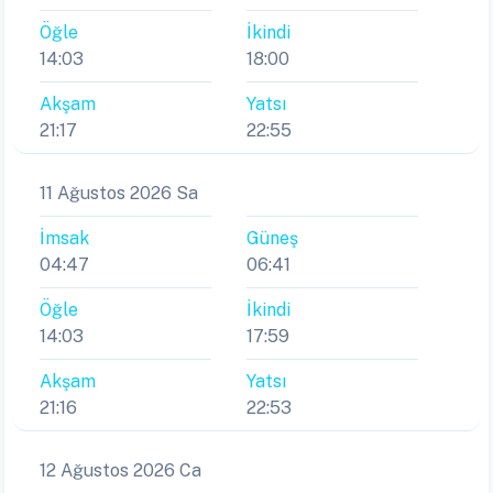
Öğle
İkindi
14:03
18:00
Akşam
Yatsı
21:17
22:55
11 Ağustos 2026 Sa
İmsak
Güneş
04:47
06:41
Öğle
İkindi
14:03
17:59
Akşam
Yatsı
21:16
22:53
12 Ağustos 2026 Ca