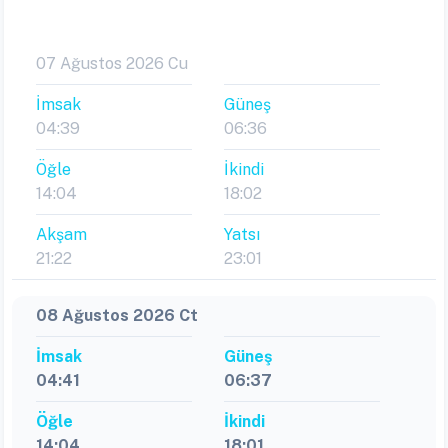
07 Ağustos 2026 Cu
İmsak
Güneş
04:39
06:36
Öğle
İkindi
14:04
18:02
Akşam
Yatsı
21:22
23:01
08 Ağustos 2026 Ct
İmsak
Güneş
04:41
06:37
Öğle
İkindi
14:04
18:01