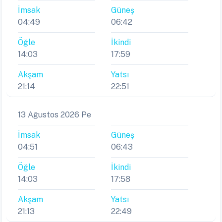
İmsak
Güneş
04:49
06:42
Öğle
İkindi
14:03
17:59
Akşam
Yatsı
21:14
22:51
13 Ağustos 2026 Pe
İmsak
Güneş
04:51
06:43
Öğle
İkindi
14:03
17:58
Akşam
Yatsı
21:13
22:49