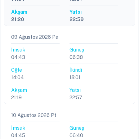
Akşam
Yatsı
21:20
22:59
09 Ağustos 2026 Pa
İmsak
Güneş
04:43
06:38
Öğle
İkindi
14:04
18:01
Akşam
Yatsı
21:19
22:57
10 Ağustos 2026 Pt
İmsak
Güneş
04:45
06:40