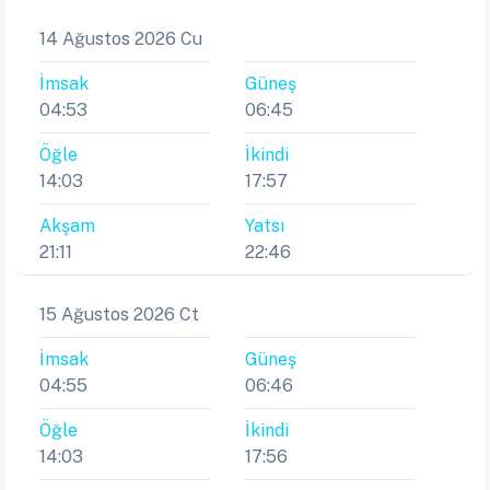
14 Ağustos 2026 Cu
İmsak
Güneş
04:53
06:45
Öğle
İkindi
14:03
17:57
Akşam
Yatsı
21:11
22:46
15 Ağustos 2026 Ct
İmsak
Güneş
04:55
06:46
Öğle
İkindi
14:03
17:56