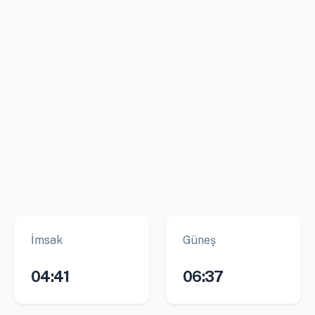
İmsak
Güneş
04:41
06:37