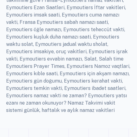
takvimine göre Fransa - Eymoutiers namaz vakitleri,
Eymoutiers Ezan Saatleri, Eymoutiers İftar vakitleri,
Eymoutiers imsak saati, Eymoutiers cuma namazı
vakti, Fransa Eymoutiers sabah namazı saati,
Eymoutiers öğle namazı, Eymoutiers teheccüt vakti,
Eymoutiers kuşluk duha namazı saati, Eymoutiers
waktu solat, Eymoutiers jadual waktu sholat,
Eymoutiers imsakiye, oruç vakitleri, Eymoutiers işrak
vakti, Eymoutiers evvabin namazı, Salat, Salah time
Eymoutiers Prayer Times, Eymoutiers Namoz vaqtlari,
Eymoutiers kıble saati, Eymoutiers için akşam namazı,
Eymoutiers gün doğumu, Eymoutiers kerahat vakti,
Eymoutiers temkin vakti, Eymoutiers ibadet saatleri,
Eymoutiers namaz vakti ne zaman? Eymoutiers yatsı
ezanı ne zaman okunuyor? Namaz Takvimi vakit
sistemi günlük, haftalık ve aylık namaz vakitleri