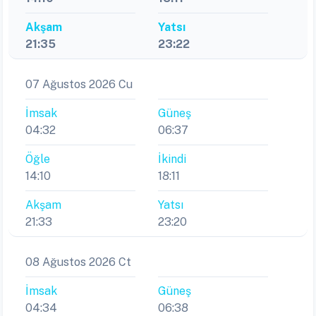
Akşam
Yatsı
21:35
23:22
07 Ağustos 2026 Cu
İmsak
Güneş
04:32
06:37
Öğle
İkindi
14:10
18:11
Akşam
Yatsı
21:33
23:20
08 Ağustos 2026 Ct
İmsak
Güneş
04:34
06:38