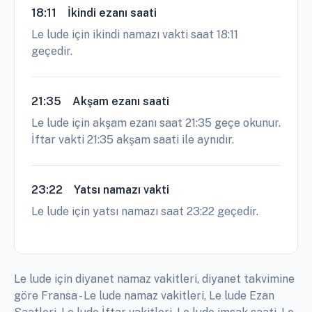
18:11
İkindi ezanı saati
Le lude için ikindi namazı vakti saat 18:11
geçedir.
21:35
Akşam ezanı saati
Le lude için akşam ezanı saat 21:35 geçe okunur.
İftar vakti 21:35 akşam saati ile aynıdır.
23:22
Yatsı namazı vakti
Le lude için yatsı namazı saat 23:22 geçedir.
Le lude için diyanet namaz vakitleri, diyanet takvimine
göre Fransa - Le lude namaz vakitleri, Le lude Ezan