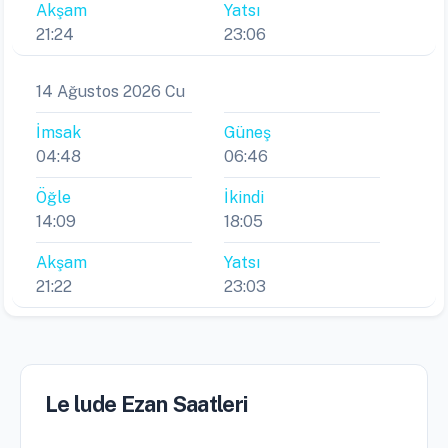
Akşam
Yatsı
21:24
23:06
14 Ağustos 2026 Cu
İmsak
Güneş
04:48
06:46
Öğle
İkindi
14:09
18:05
Akşam
Yatsı
21:22
23:03
Le lude Ezan Saatleri