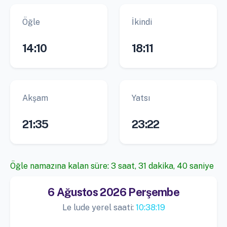
Öğle
İkindi
14:10
18:11
Akşam
Yatsı
21:35
23:22
Öğle namazına kalan süre: 3 saat, 31 dakika, 39 saniye
6 Ağustos 2026 Perşembe
Le lude yerel saati:
10:38:20