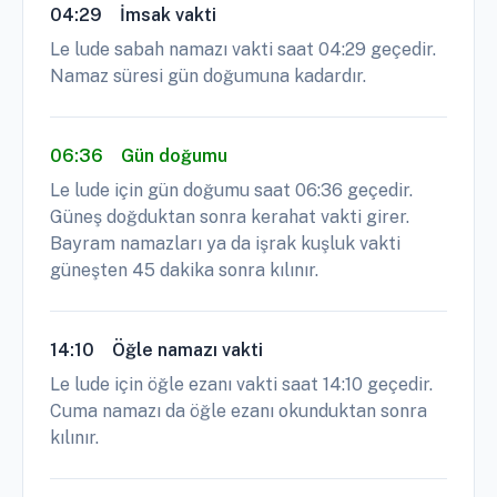
04:29
İmsak vakti
Le lude sabah namazı vakti saat 04:29 geçedir.
Namaz süresi gün doğumuna kadardır.
06:36
Gün doğumu
Le lude için gün doğumu saat 06:36 geçedir.
Güneş doğduktan sonra kerahat vakti girer.
Bayram namazları ya da işrak kuşluk vakti
güneşten 45 dakika sonra kılınır.
14:10
Öğle namazı vakti
Le lude için öğle ezanı vakti saat 14:10 geçedir.
Cuma namazı da öğle ezanı okunduktan sonra
kılınır.