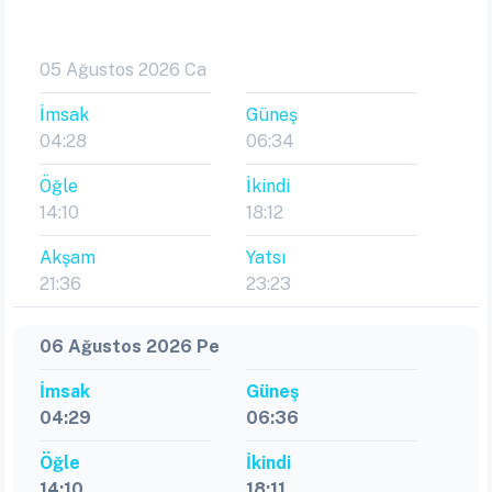
05 Ağustos 2026 Ca
İmsak
Güneş
04:28
06:34
Öğle
İkindi
14:10
18:12
Akşam
Yatsı
21:36
23:23
06 Ağustos 2026 Pe
İmsak
Güneş
04:29
06:36
Öğle
İkindi
14:10
18:11