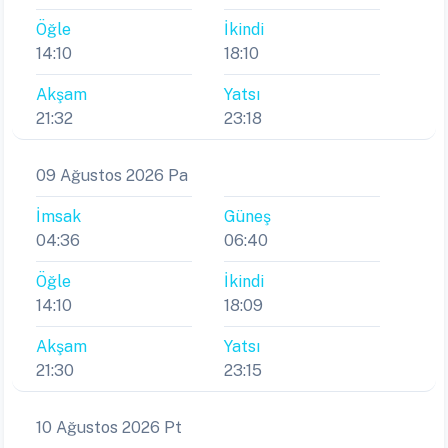
Öğle
İkindi
14:10
18:10
Akşam
Yatsı
21:32
23:18
09 Ağustos 2026 Pa
İmsak
Güneş
04:36
06:40
Öğle
İkindi
14:10
18:09
Akşam
Yatsı
21:30
23:15
10 Ağustos 2026 Pt