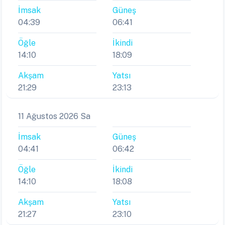
İmsak
Güneş
04:39
06:41
Öğle
İkindi
14:10
18:09
Akşam
Yatsı
21:29
23:13
11 Ağustos 2026 Sa
İmsak
Güneş
04:41
06:42
Öğle
İkindi
14:10
18:08
Akşam
Yatsı
21:27
23:10