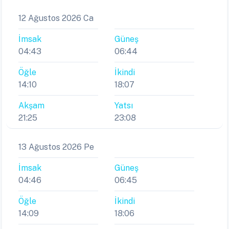
12 Ağustos 2026 Ca
İmsak
Güneş
04:43
06:44
Öğle
İkindi
14:10
18:07
Akşam
Yatsı
21:25
23:08
13 Ağustos 2026 Pe
İmsak
Güneş
04:46
06:45
Öğle
İkindi
14:09
18:06