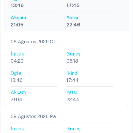
13:46
17:45
Akşam
Yatsı
21:05
22:46
08 Ağustos 2026 Ct
İmsak
Güneş
04:20
06:18
Öğle
İkindi
13:46
17:44
Akşam
Yatsı
21:04
22:44
09 Ağustos 2026 Pa
İmsak
Güneş