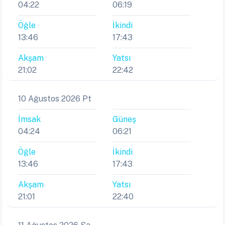
04:22
06:19
Öğle
İkindi
13:46
17:43
Akşam
Yatsı
21:02
22:42
10 Ağustos 2026 Pt
İmsak
Güneş
04:24
06:21
Öğle
İkindi
13:46
17:43
Akşam
Yatsı
21:01
22:40