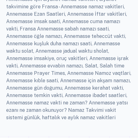
takvimine göre Fransa - Annemasse namaz vakitleri,
Annemasse Ezan Saatleri, Annemasse İftar vakitleri,
Annemasse imsak saati, Annemasse cuma namazı
vakti, Fransa Annemasse sabah namazı saati,
Annemasse öğle namazı, Annemasse teheccüt vakti,
Annemasse kuşluk duha namazı saati, Annemasse
waktu solat, Annemasse jadual waktu sholat,
Annemasse imsakiye, oruç vakitleri, Annemasse işrak
vakti, Annemasse evvabin namazı, Salat, Salah time
Annemasse Prayer Times, Annemasse Namoz vaqtlari,
Annemasse kıble saati, Annemasse için akşam namazı,
Annemasse gün doğumu, Annemasse kerahat vakti,
Annemasse temkin vakti, Annemasse ibadet saatleri,
Annemasse namaz vakti ne zaman? Annemasse yatsı
ezanı ne zaman okunuyor? Namaz Takvimi vakit
sistemi günlük, haftalık ve aylık namaz vakitleri