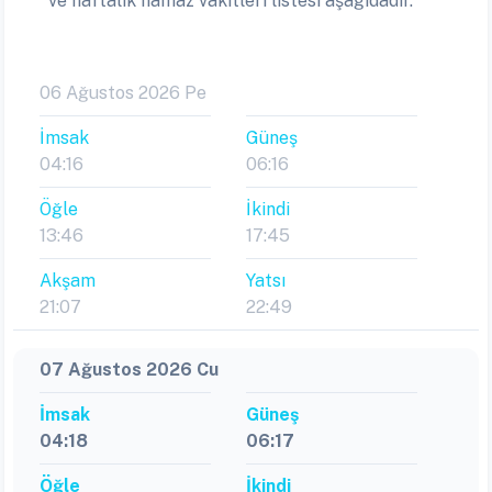
ve haftalık namaz vakitleri listesi aşağıdadır.
06 Ağustos 2026 Pe
İmsak
Güneş
04:16
06:16
Öğle
İkindi
13:46
17:45
Akşam
Yatsı
21:07
22:49
07 Ağustos 2026 Cu
İmsak
Güneş
04:18
06:17
Öğle
İkindi