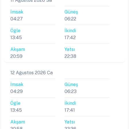
11 Ağustos 2026 Sa
İmsak
Güneş
04:27
06:22
Öğle
İkindi
13:45
17:42
Akşam
Yatsı
20:59
22:38
12 Ağustos 2026 Ca
İmsak
Güneş
04:29
06:23
Öğle
İkindi
13:45
17:41
Akşam
Yatsı
20:58
22:36