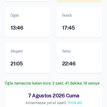
Öğle
İkindi
13:46
17:45
Akşam
Yatsı
21:05
22:46
Öğle namazına kalan süre: 2 saat, 41 dakika, 18 saniye
7 Ağustos 2026 Cuma
Annemasse yerel saati:
11:04:41