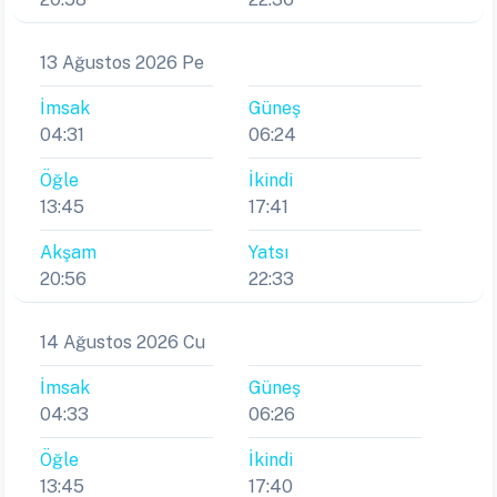
13 Ağustos 2026 Pe
İmsak
Güneş
04:31
06:24
Öğle
İkindi
13:45
17:41
Akşam
Yatsı
20:56
22:33
14 Ağustos 2026 Cu
İmsak
Güneş
04:33
06:26
Öğle
İkindi
13:45
17:40