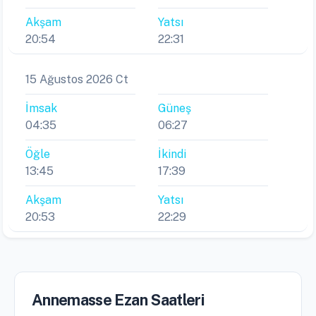
Akşam
Yatsı
20:54
22:31
15 Ağustos 2026 Ct
İmsak
Güneş
04:35
06:27
Öğle
İkindi
13:45
17:39
Akşam
Yatsı
20:53
22:29
Annemasse Ezan Saatleri