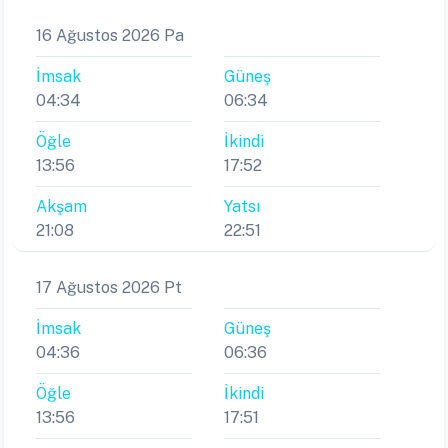
16 Ağustos 2026 Pa
İmsak
Güneş
04:34
06:34
Öğle
İkindi
13:56
17:52
Akşam
Yatsı
21:08
22:51
17 Ağustos 2026 Pt
İmsak
Güneş
04:36
06:36
Öğle
İkindi
13:56
17:51