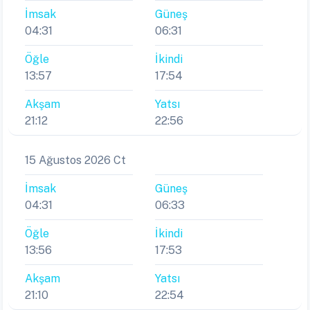
İmsak
Güneş
04:31
06:31
Öğle
İkindi
13:57
17:54
Akşam
Yatsı
21:12
22:56
15 Ağustos 2026 Ct
İmsak
Güneş
04:31
06:33
Öğle
İkindi
13:56
17:53
Akşam
Yatsı
21:10
22:54