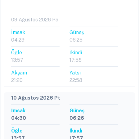
09 Ağustos 2026 Pa
İmsak
Güneş
04:29
06:25
Öğle
İkindi
13:57
17:58
Akşam
Yatsı
21:20
22:58
10 Ağustos 2026 Pt
İmsak
Güneş
04:30
06:26
Öğle
İkindi
13:57
17:57