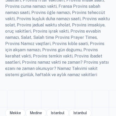
Saatleri, Provins İftar vakitleri, Provins imsak saati,
Provins cuma namazı vakti, Fransa Provins sabah
namazı saati, Provins öğle namazı, Provins teheccüt
vakti, Provins kuşluk duha namazı saati, Provins waktu
solat, Provins jadual waktu sholat, Provins imsakiye,
oruç vakitleri, Provins işrak vakti, Provins evvabin
namazı, Salat, Salah time Provins Prayer Times,
Provins Namoz vaqtlari, Provins kıble saati, Provins
için akşam namazı, Provins gün doğumu, Provins
kerahat vakti, Provins temkin vakti, Provins ibadet
saatleri, Provins namaz vakti ne zaman? Provins yatsı
ezanı ne zaman okunuyor? Namaz Takvimi vakit
sistemi günlük, haftalık ve aylık namaz vakitleri
Mekke
Medine
Istanbul
Istanbul