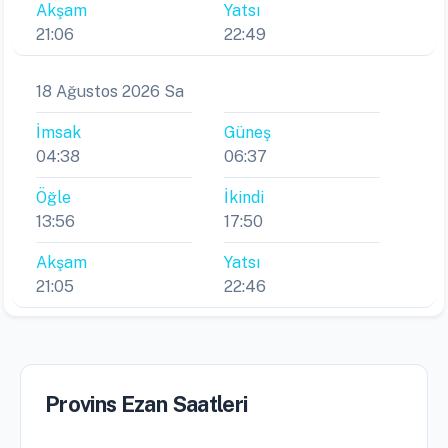
Akşam
Yatsı
21:06
22:49
18 Ağustos 2026 Sa
İmsak
Güneş
04:38
06:37
Öğle
İkindi
13:56
17:50
Akşam
Yatsı
21:05
22:46
Provins Ezan Saatleri