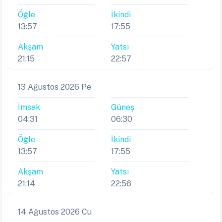
Öğle
İkindi
13:57
17:55
Akşam
Yatsı
21:15
22:57
13 Ağustos 2026 Pe
İmsak
Güneş
04:31
06:30
Öğle
İkindi
13:57
17:55
Akşam
Yatsı
21:14
22:56
14 Ağustos 2026 Cu