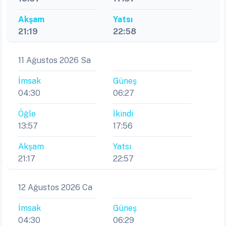
Akşam
Yatsı
21:19
22:58
11 Ağustos 2026 Sa
İmsak
Güneş
04:30
06:27
Öğle
İkindi
13:57
17:56
Akşam
Yatsı
21:17
22:57
12 Ağustos 2026 Ca
İmsak
Güneş
04:30
06:29