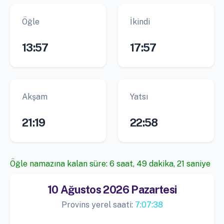
Öğle
İkindi
13:57
17:57
Akşam
Yatsı
21:19
22:58
Öğle namazına kalan süre: 6 saat, 49 dakika, 20 saniye
10 Ağustos 2026 Pazartesi
Provins yerel saati:
7:07:39