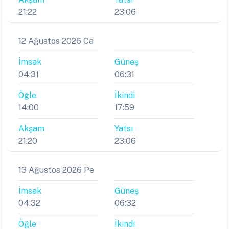
21:22
23:06
12 Ağustos 2026 Ca
İmsak
Güneş
04:31
06:31
Öğle
İkindi
14:00
17:59
Akşam
Yatsı
21:20
23:06
13 Ağustos 2026 Pe
İmsak
Güneş
04:32
06:32
Öğle
İkindi