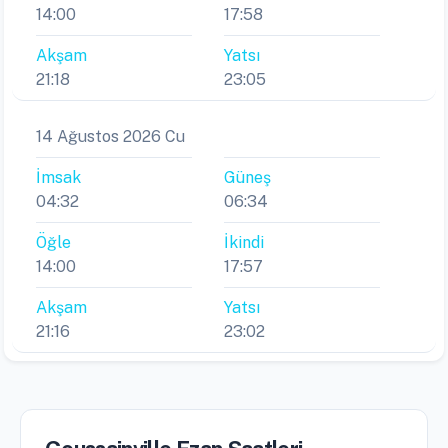
14:00
17:58
Akşam
Yatsı
21:18
23:05
14 Ağustos 2026 Cu
İmsak
Güneş
04:32
06:34
Öğle
İkindi
14:00
17:57
Akşam
Yatsı
21:16
23:02