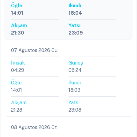
Öğle
İkindi
14:01
18:04
Akşam
Yatsı
21:30
23:09
07 Ağustos 2026 Cu
İmsak
Güneş
04:29
06:24
Öğle
İkindi
14:01
18:03
Akşam
Yatsı
21:28
23:08
08 Ağustos 2026 Ct