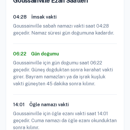
Goussainville Ezan Saatleri
04:28
İmsak vakti
Goussainville sabah namazı vakti saat 04:28
geçedir. Namaz süresi gün doğumuna kadardır.
06:22
Gün doğumu
Goussainville için gün doğumu saat 06:22
geçedir. Güneş doğduktan sonra kerahat vakti
girer. Bayram namazları ya da işrak kuşluk
vakti güneşten 45 dakika sonra kılınır.
14:01
Öğle namazı vakti
Goussainville için öğle ezanı vakti saat 14:01
geçedir. Cuma namazı da öğle ezanı okunduktan
sonra kılınır.