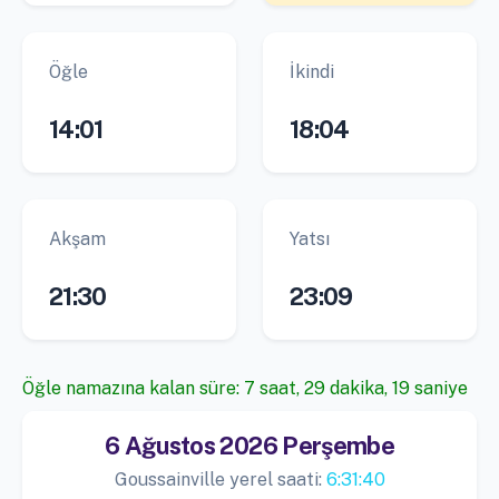
Öğle
İkindi
14:01
18:04
Akşam
Yatsı
21:30
23:09
Öğle namazına kalan süre: 7 saat, 29 dakika, 18 saniye
6 Ağustos 2026 Perşembe
Goussainville yerel saati:
6:31:41