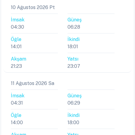
10 Ağustos 2026 Pt
İmsak
Güneş
04:30
06:28
Öğle
İkindi
14:01
18:01
Akşam
Yatsı
21:23
23:07
11 Ağustos 2026 Sa
İmsak
Güneş
04:31
06:29
Öğle
İkindi
14:00
18:00
Akşam
Yatsı