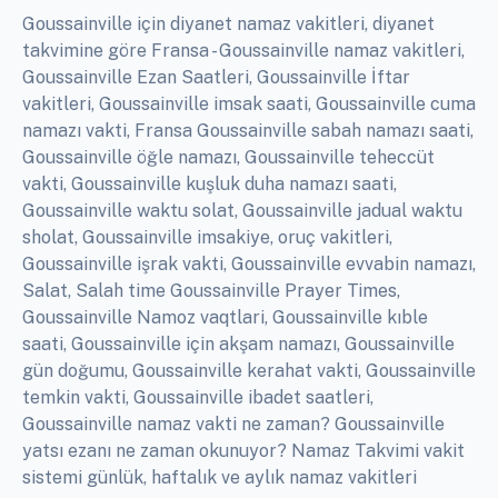
Goussainville için diyanet namaz vakitleri, diyanet
takvimine göre Fransa - Goussainville namaz vakitleri,
Goussainville Ezan Saatleri, Goussainville İftar
vakitleri, Goussainville imsak saati, Goussainville cuma
namazı vakti, Fransa Goussainville sabah namazı saati,
Goussainville öğle namazı, Goussainville teheccüt
vakti, Goussainville kuşluk duha namazı saati,
Goussainville waktu solat, Goussainville jadual waktu
sholat, Goussainville imsakiye, oruç vakitleri,
Goussainville işrak vakti, Goussainville evvabin namazı,
Salat, Salah time Goussainville Prayer Times,
Goussainville Namoz vaqtlari, Goussainville kıble
saati, Goussainville için akşam namazı, Goussainville
gün doğumu, Goussainville kerahat vakti, Goussainville
temkin vakti, Goussainville ibadet saatleri,
Goussainville namaz vakti ne zaman? Goussainville
yatsı ezanı ne zaman okunuyor? Namaz Takvimi vakit
sistemi günlük, haftalık ve aylık namaz vakitleri