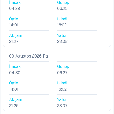
İmsak
Güneş
04:29
06:25
Öğle
İkindi
14:01
18:02
Akşam
Yatsı
21:27
23:08
09 Ağustos 2026 Pa
İmsak
Güneş
04:30
06:27
Öğle
İkindi
14:01
18:02
Akşam
Yatsı
21:25
23:07