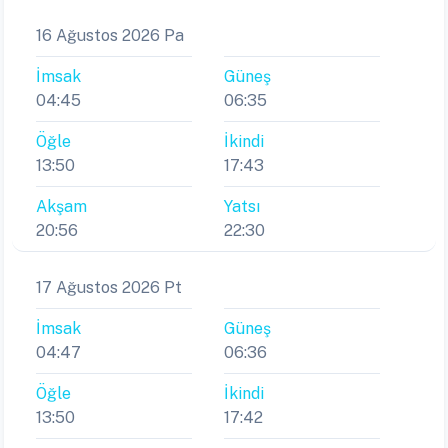
16 Ağustos 2026 Pa
İmsak
Güneş
04:45
06:35
Öğle
İkindi
13:50
17:43
Akşam
Yatsı
20:56
22:30
17 Ağustos 2026 Pt
İmsak
Güneş
04:47
06:36
Öğle
İkindi
13:50
17:42