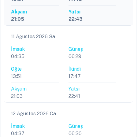
Akşam
Yatsı
21:05
22:43
11 Ağustos 2026 Sa
İmsak
Güneş
04:35
06:29
Öğle
İkindi
13:51
17:47
Akşam
Yatsı
21:03
22:41
12 Ağustos 2026 Ca
İmsak
Güneş
04:37
06:30