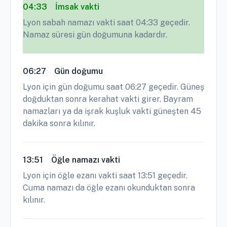
04:33
İmsak vakti
Lyon sabah namazı vakti saat 04:33 geçedir.
Namaz süresi gün doğumuna kadardır.
06:27
Gün doğumu
Lyon için gün doğumu saat 06:27 geçedir. Güneş
doğduktan sonra kerahat vakti girer. Bayram
namazları ya da işrak kuşluk vakti güneşten 45
dakika sonra kılınır.
13:51
Öğle namazı vakti
Lyon için öğle ezanı vakti saat 13:51 geçedir.
Cuma namazı da öğle ezanı okunduktan sonra
kılınır.