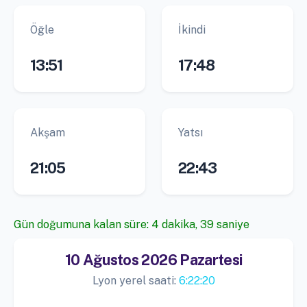
Öğle
İkindi
13:51
17:48
Akşam
Yatsı
21:05
22:43
Gün doğumuna kalan süre: 4 dakika, 38 saniye
10 Ağustos 2026 Pazartesi
Lyon yerel saati:
6:22:21