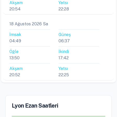
Akşam
Yatsı
20:54
22:28
18 Ağustos 2026 Sa
İmsak
Güneş
04:49
06:37
Öğle
İkindi
13:50
17:42
Akşam
Yatsı
20:52
22:25
Lyon Ezan Saatleri