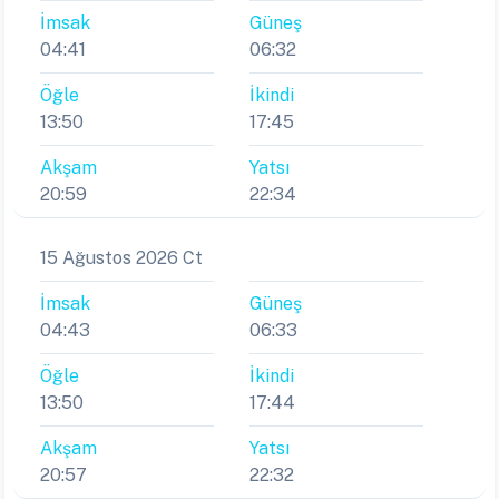
İmsak
Güneş
04:41
06:32
Öğle
İkindi
13:50
17:45
Akşam
Yatsı
20:59
22:34
15 Ağustos 2026 Ct
İmsak
Güneş
04:43
06:33
Öğle
İkindi
13:50
17:44
Akşam
Yatsı
20:57
22:32