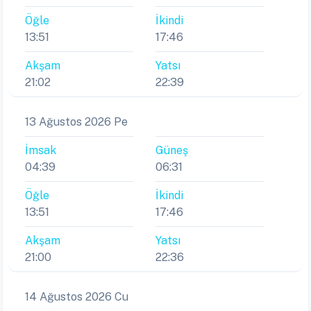
Öğle
İkindi
13:51
17:46
Akşam
Yatsı
21:02
22:39
13 Ağustos 2026 Pe
İmsak
Güneş
04:39
06:31
Öğle
İkindi
13:51
17:46
Akşam
Yatsı
21:00
22:36
14 Ağustos 2026 Cu