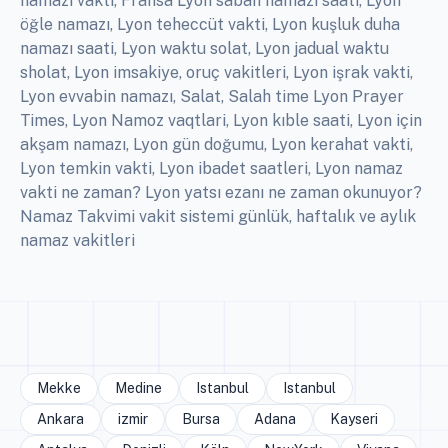
namazı vakti, Fransa Lyon sabah namazı saati, Lyon
öğle namazı, Lyon teheccüt vakti, Lyon kuşluk duha
namazı saati, Lyon waktu solat, Lyon jadual waktu
sholat, Lyon imsakiye, oruç vakitleri, Lyon işrak vakti,
Lyon evvabin namazı, Salat, Salah time Lyon Prayer
Times, Lyon Namoz vaqtlari, Lyon kıble saati, Lyon için
akşam namazı, Lyon gün doğumu, Lyon kerahat vakti,
Lyon temkin vakti, Lyon ibadet saatleri, Lyon namaz
vakti ne zaman? Lyon yatsı ezanı ne zaman okunuyor?
Namaz Takvimi vakit sistemi günlük, haftalık ve aylık
namaz vakitleri
Mekke
Medine
Istanbul
Istanbul
Ankara
izmir
Bursa
Adana
Kayseri