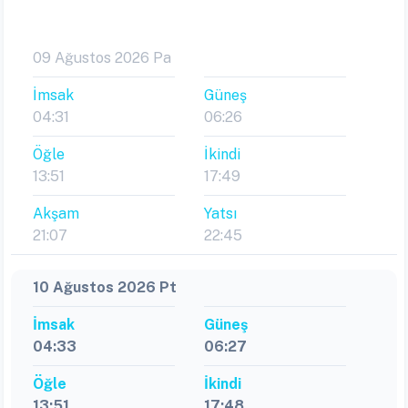
09 Ağustos 2026 Pa
İmsak
Güneş
04:31
06:26
Öğle
İkindi
13:51
17:49
Akşam
Yatsı
21:07
22:45
10 Ağustos 2026 Pt
İmsak
Güneş
04:33
06:27
Öğle
İkindi
13:51
17:48