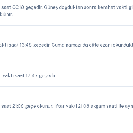
aat 06:18 geçedir. Güneş doğduktan sonra kerahat vakti gi
lınır.
kti saat 13:48 geçedir. Cuma namazı da öğle ezanı okundukta
 vakti saat 17:47 geçedir.
at 21:08 geçe okunur. İftar vakti 21:08 akşam saati ile aynı