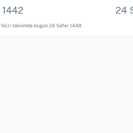
 1442
24 
 hicri takvimde bugün 24 Safer 1448