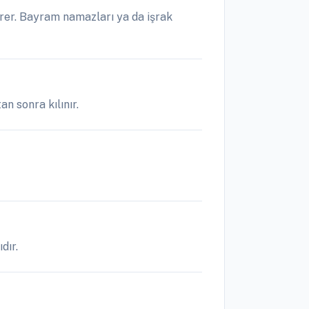
rer. Bayram namazları ya da işrak
n sonra kılınır.
dır.