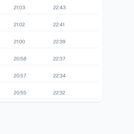
21:03
22:43
21:02
22:41
21:00
22:39
20:58
22:37
20:57
22:34
20:55
22:32