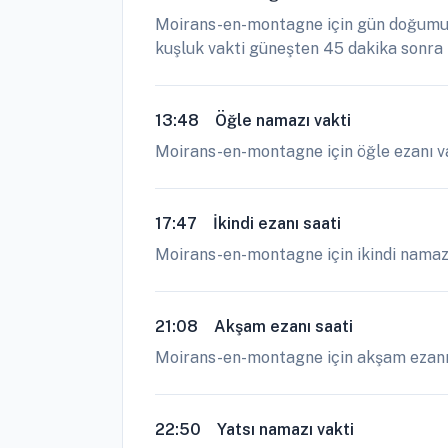
Moirans-en-montagne için gün doğumu s
kuşluk vakti güneşten 45 dakika sonra kı
13:48
Öğle namazı vakti
Moirans-en-montagne için öğle ezanı va
17:47
İkindi ezanı saati
Moirans-en-montagne için ikindi namazı
21:08
Akşam ezanı saati
Moirans-en-montagne için akşam ezanı sa
22:50
Yatsı namazı vakti