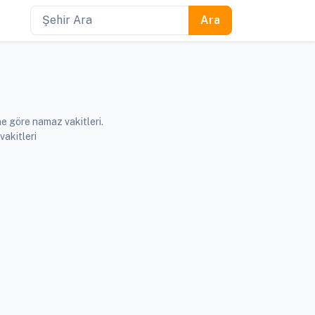
e göre namaz vakitleri.
akitleri