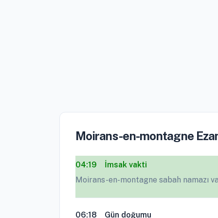
Moirans-en-montagne Ezan
04:19
İmsak vakti
Moirans-en-montagne sabah namazı vak
06:18
Gün doğumu