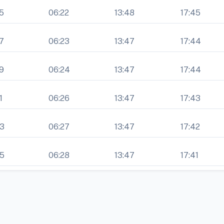
5
06:22
13:48
17:45
7
06:23
13:47
17:44
9
06:24
13:47
17:44
1
06:26
13:47
17:43
33
06:27
13:47
17:42
35
06:28
13:47
17:41