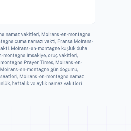
gne namaz vakitleri, Moirans-en-montagne
ntagne cuma namazı vakti, Fransa Moirans-
akti, Moirans-en-montagne kuşluk duha
-montagne imsakiye, oruç vakitleri,
n-montagne Prayer Times, Moirans-en-
, Moirans-en-montagne gün doğumu,
 saatleri, Moirans-en-montagne namaz
ük, haftalık ve aylık namaz vakitleri