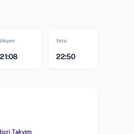
Akşam
Yatsı
21:08
22:50
icri Takvim