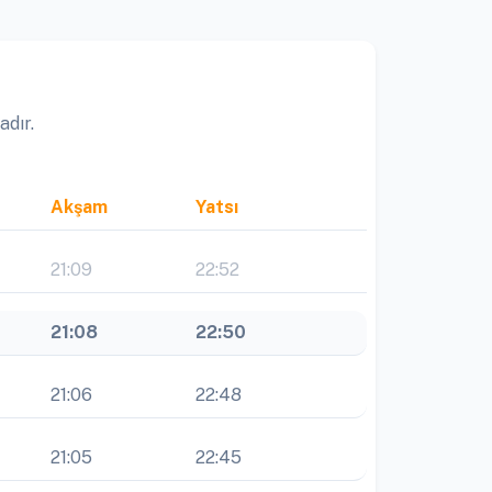
adır.
Akşam
Yatsı
21:09
22:52
21:08
22:50
21:06
22:48
21:05
22:45