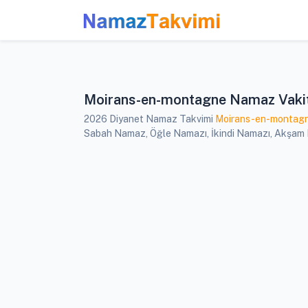
Moirans-en-montagne Namaz Vakit
2026 Diyanet Namaz Takvimi
Moirans-en-montag
Sabah Namaz, Öğle Namazı, İkindi Namazı, Akşam N