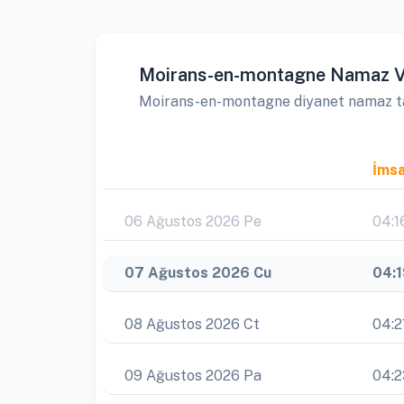
Moirans-en-montagne Namaz Va
Moirans-en-montagne diyanet namaz takv
İms
06 Ağustos 2026 Pe
04:1
07 Ağustos 2026 Cu
04:
08 Ağustos 2026 Ct
04:2
09 Ağustos 2026 Pa
04:2