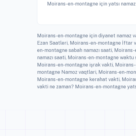
Moirans-en-montagne için yatsı namazı
Moirans-en-montagne için diyanet namaz va
Ezan Saatleri, Moirans-en-montagne İftar 
en-montagne sabah namazı saati, Moirans-
namazı saati, Moirans-en-montagne waktu s
Moirans-en-montagne işrak vakti, Moirans
montagne Namoz vaqtlari, Moirans-en-mont
Moirans-en-montagne kerahat vakti, Moira
vakti ne zaman? Moirans-en-montagne yatsı 