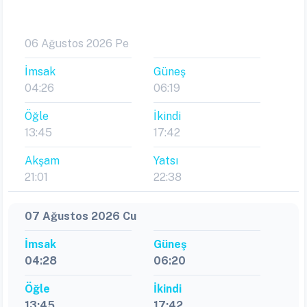
06 Ağustos 2026 Pe
İmsak
Güneş
04:26
06:19
Öğle
İkindi
13:45
17:42
Akşam
Yatsı
21:01
22:38
07 Ağustos 2026 Cu
İmsak
Güneş
04:28
06:20
Öğle
İkindi
13:45
17:42