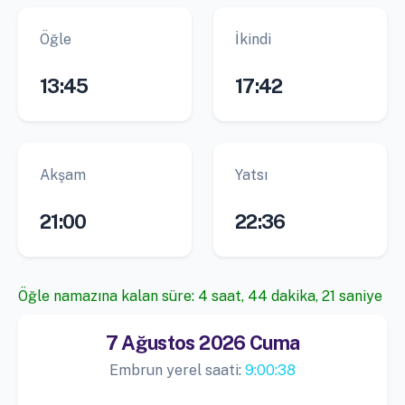
Öğle
İkindi
13:45
17:42
Akşam
Yatsı
21:00
22:36
Öğle namazına kalan süre: 4 saat, 44 dakika, 20 saniye
7 Ağustos 2026 Cuma
Embrun yerel saati:
9:00:39