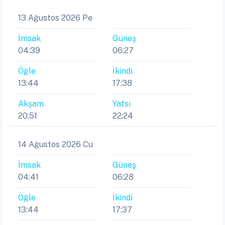
13 Ağustos 2026 Pe
İmsak
Güneş
04:39
06:27
Öğle
İkindi
13:44
17:38
Akşam
Yatsı
20:51
22:24
14 Ağustos 2026 Cu
İmsak
Güneş
04:41
06:28
Öğle
İkindi
13:44
17:37