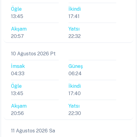
Öğle
İkindi
13:45
17:41
Akşam
Yatsı
20:57
22:32
10 Ağustos 2026 Pt
İmsak
Güneş
04:33
06:24
Öğle
İkindi
13:45
17:40
Akşam
Yatsı
20:56
22:30
11 Ağustos 2026 Sa