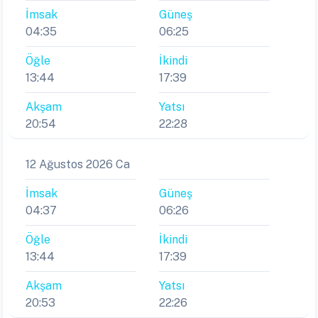
İmsak
Güneş
04:35
06:25
Öğle
İkindi
13:44
17:39
Akşam
Yatsı
20:54
22:28
12 Ağustos 2026 Ca
İmsak
Güneş
04:37
06:26
Öğle
İkindi
13:44
17:39
Akşam
Yatsı
20:53
22:26