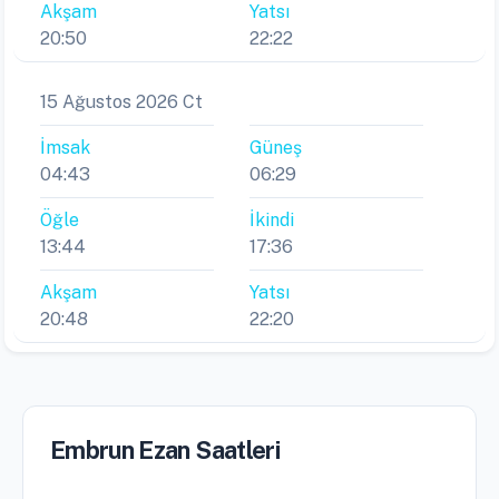
Akşam
Yatsı
20:50
22:22
15 Ağustos 2026 Ct
İmsak
Güneş
04:43
06:29
Öğle
İkindi
13:44
17:36
Akşam
Yatsı
20:48
22:20
Embrun Ezan Saatleri