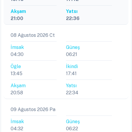
Akşam
Yatsı
21:00
22:36
08 Ağustos 2026 Ct
İmsak
Güneş
04:30
06:21
Öğle
İkindi
13:45
17:41
Akşam
Yatsı
20:58
22:34
09 Ağustos 2026 Pa
İmsak
Güneş
04:32
06:22