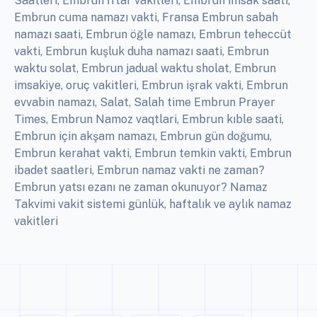
Saatleri, Embrun İftar vakitleri, Embrun imsak saati,
Embrun cuma namazı vakti, Fransa Embrun sabah
namazı saati, Embrun öğle namazı, Embrun teheccüt
vakti, Embrun kuşluk duha namazı saati, Embrun
waktu solat, Embrun jadual waktu sholat, Embrun
imsakiye, oruç vakitleri, Embrun işrak vakti, Embrun
evvabin namazı, Salat, Salah time Embrun Prayer
Times, Embrun Namoz vaqtlari, Embrun kıble saati,
Embrun için akşam namazı, Embrun gün doğumu,
Embrun kerahat vakti, Embrun temkin vakti, Embrun
ibadet saatleri, Embrun namaz vakti ne zaman?
Embrun yatsı ezanı ne zaman okunuyor? Namaz
Takvimi vakit sistemi günlük, haftalık ve aylık namaz
vakitleri