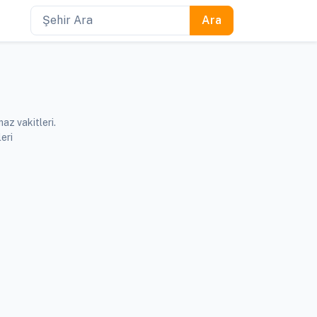
az vakitleri.
eri