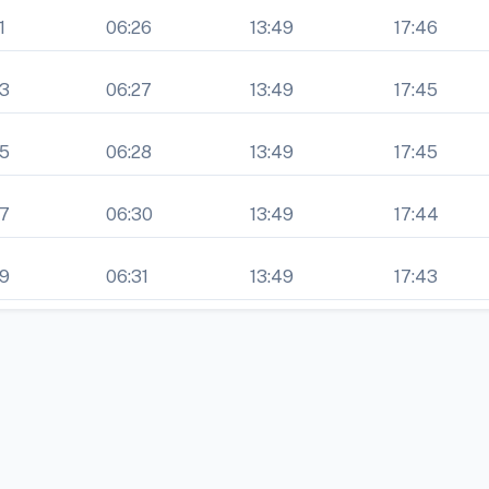
1
06:26
13:49
17:46
33
06:27
13:49
17:45
35
06:28
13:49
17:45
37
06:30
13:49
17:44
39
06:31
13:49
17:43