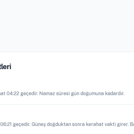
leri
at 04:22 geçedir. Namaz süresi gün doğumuna kadardır.
6:21 geçedir. Güneş doğduktan sonra kerahat vakti girer. B