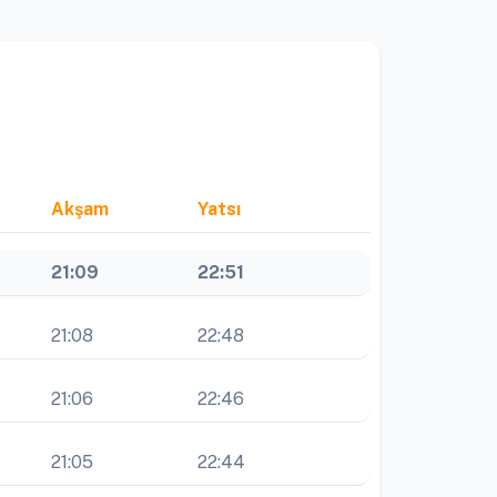
Akşam
Yatsı
21:09
22:51
21:08
22:48
21:06
22:46
21:05
22:44