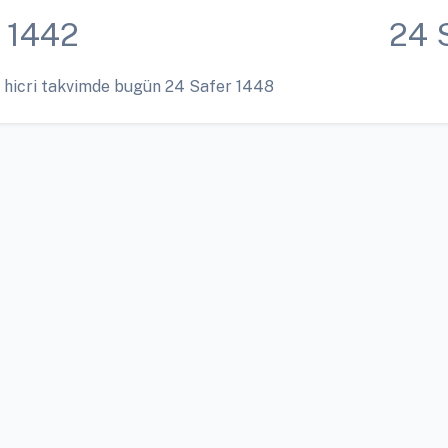
 1442
24 
 hicri takvimde bugün 24 Safer 1448