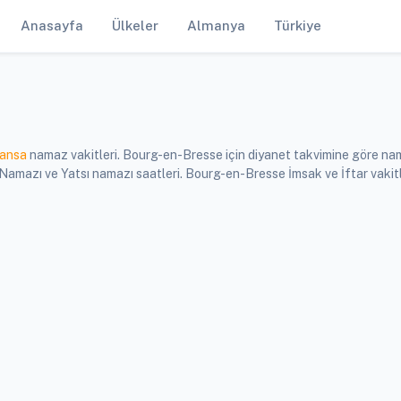
Anasayfa
Ülkeler
Almanya
Türkiye
ansa
namaz vakitleri. Bourg-en-Bresse için diyanet takvimine göre nam
mazı ve Yatsı namazı saatleri. Bourg-en-Bresse İmsak ve İftar vakitl