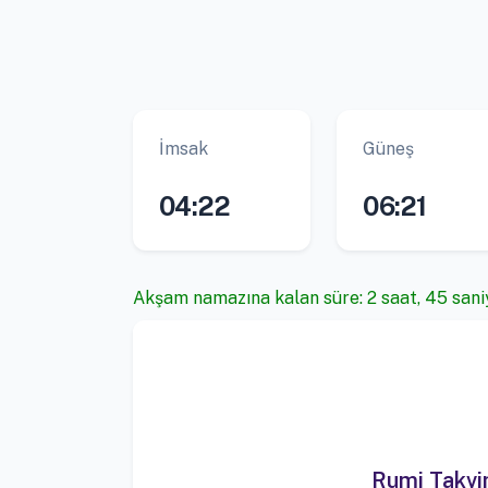
İmsak
Güneş
04:22
06:21
Akşam namazına kalan süre: 2 saat, 45 sani
Rumi Takv