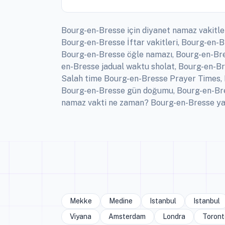
Bourg-en-Bresse için diyanet namaz vakitler
Bourg-en-Bresse İftar vakitleri, Bourg-en-
Bourg-en-Bresse öğle namazı, Bourg-en-Bre
en-Bresse jadual waktu sholat, Bourg-en-Bre
Salah time Bourg-en-Bresse Prayer Times, 
Bourg-en-Bresse gün doğumu, Bourg-en-Bres
namaz vakti ne zaman? Bourg-en-Bresse yats
Mekke
Medine
Istanbul
Istanbul
Viyana
Amsterdam
Londra
Toront