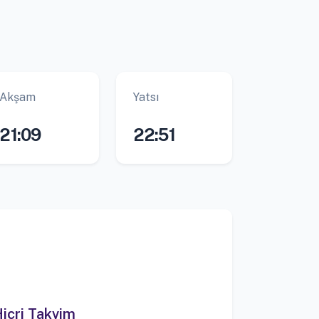
Akşam
Yatsı
21:09
22:51
icri Takvim