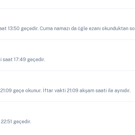
aat 13:50 geçedir. Cuma namazı da öğle ezanı okunduktan sonr
i saat 17:49 geçedir.
1:09 geçe okunur. İftar vakti 21:09 akşam saati ile aynıdır.
22:51 geçedir.