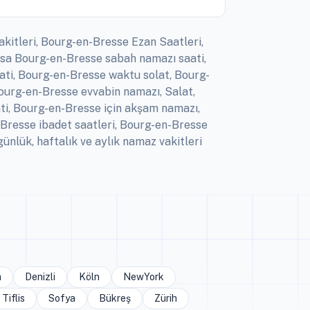
kitleri, Bourg-en-Bresse Ezan Saatleri,
nsa Bourg-en-Bresse sabah namazı saati,
ti, Bourg-en-Bresse waktu solat, Bourg-
Bourg-en-Bresse evvabin namazı, Salat,
i, Bourg-en-Bresse için akşam namazı,
Bresse ibadet saatleri, Bourg-en-Bresse
lük, haftalık ve aylık namaz vakitleri
a
Denizli
Köln
NewYork
Tiflis
Sofya
Bükreş
Zürih