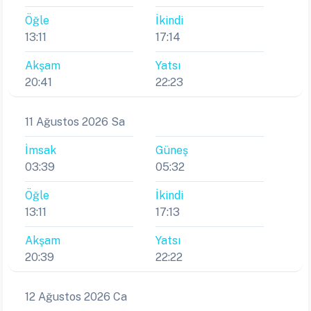
Öğle
İkindi
13:11
17:14
Akşam
Yatsı
20:41
22:23
11 Ağustos 2026 Sa
İmsak
Güneş
03:39
05:32
Öğle
İkindi
13:11
17:13
Akşam
Yatsı
20:39
22:22
12 Ağustos 2026 Ca