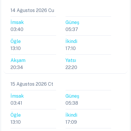
14 Ağustos 2026 Cu
İmsak
Güneş
03:40
05:37
Öğle
İkindi
13:10
17:10
Akşam
Yatsı
20:34
22:20
15 Ağustos 2026 Ct
İmsak
Güneş
03:41
05:38
Öğle
İkindi
13:10
17:09