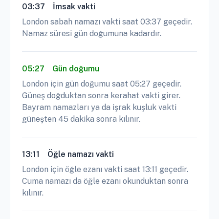
03:37
İmsak vakti
London sabah namazı vakti saat 03:37 geçedir.
Namaz süresi gün doğumuna kadardır.
05:27
Gün doğumu
London için gün doğumu saat 05:27 geçedir.
Güneş doğduktan sonra kerahat vakti girer.
Bayram namazları ya da işrak kuşluk vakti
güneşten 45 dakika sonra kılınır.
13:11
Öğle namazı vakti
London için öğle ezanı vakti saat 13:11 geçedir.
Cuma namazı da öğle ezanı okunduktan sonra
kılınır.