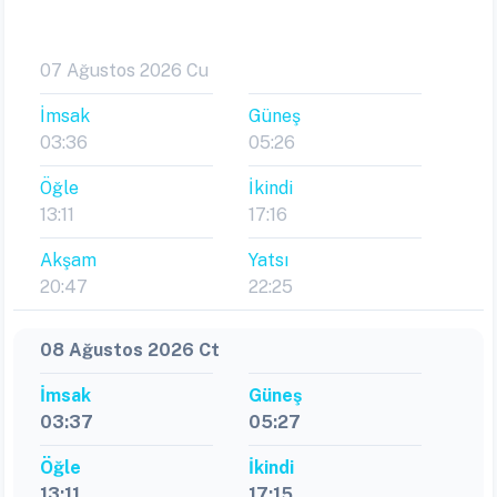
07 Ağustos 2026 Cu
İmsak
Güneş
03:36
05:26
Öğle
İkindi
13:11
17:16
Akşam
Yatsı
20:47
22:25
08 Ağustos 2026 Ct
İmsak
Güneş
03:37
05:27
Öğle
İkindi
13:11
17:15