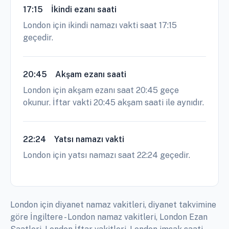
17:15
İkindi ezanı saati
London için ikindi namazı vakti saat 17:15
geçedir.
20:45
Akşam ezanı saati
London için akşam ezanı saat 20:45 geçe
okunur. İftar vakti 20:45 akşam saati ile aynıdır.
22:24
Yatsı namazı vakti
London için yatsı namazı saat 22:24 geçedir.
London için diyanet namaz vakitleri, diyanet takvimine
göre İngiltere - London namaz vakitleri, London Ezan