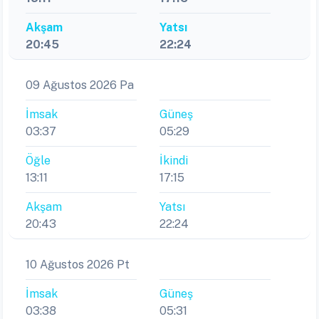
Akşam
Yatsı
20:45
22:24
09 Ağustos 2026 Pa
İmsak
Güneş
03:37
05:29
Öğle
İkindi
13:11
17:15
Akşam
Yatsı
20:43
22:24
10 Ağustos 2026 Pt
İmsak
Güneş
03:38
05:31