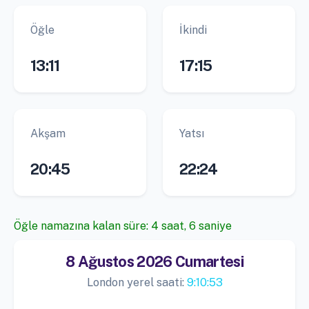
Öğle
İkindi
13:11
17:15
Akşam
Yatsı
20:45
22:24
Öğle namazına kalan süre: 4 saat, 5 saniye
8 Ağustos 2026 Cumartesi
London yerel saati:
9:10:54