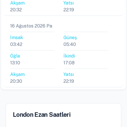
Akşam
Yatsı
20:32
22:19
16 Ağustos 2026 Pa
İmsak
Güneş
03:42
05:40
Öğle
İkindi
13:10
17:08
Akşam
Yatsı
20:30
22:19
London Ezan Saatleri