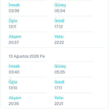
İmsak
Güneş
03:39
05:34
Öğle
İkindi
13:11
17:12
Akşam
Yatsı
20:37
22:22
13 Ağustos 2026 Pe
İmsak
Güneş
03:40
05:35
Öğle
İkindi
13:10
17:11
Akşam
Yatsı
20:35
22:21