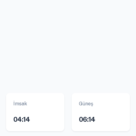
İmsak
Güneş
04:14
06:14