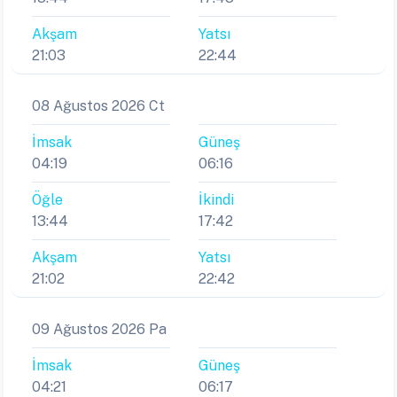
Akşam
Yatsı
21:03
22:44
08 Ağustos 2026 Ct
İmsak
Güneş
04:19
06:16
Öğle
İkindi
13:44
17:42
Akşam
Yatsı
21:02
22:42
09 Ağustos 2026 Pa
İmsak
Güneş
04:21
06:17