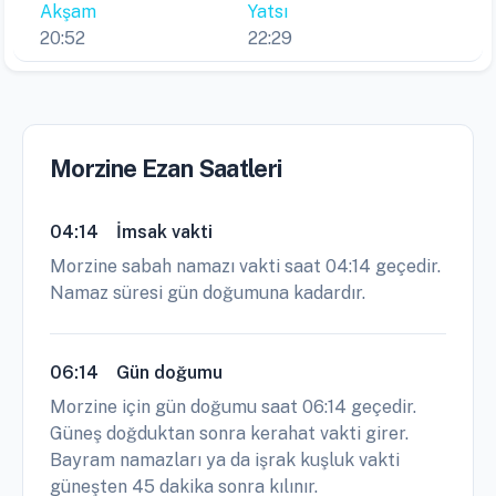
Akşam
Yatsı
20:52
22:29
Morzine Ezan Saatleri
04:14
İmsak vakti
Morzine sabah namazı vakti saat 04:14 geçedir.
Namaz süresi gün doğumuna kadardır.
06:14
Gün doğumu
Morzine için gün doğumu saat 06:14 geçedir.
Güneş doğduktan sonra kerahat vakti girer.
Bayram namazları ya da işrak kuşluk vakti
güneşten 45 dakika sonra kılınır.