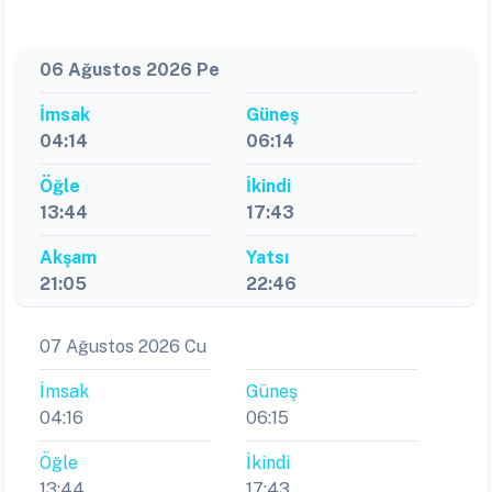
06 Ağustos 2026 Pe
İmsak
Güneş
04:14
06:14
Öğle
İkindi
13:44
17:43
Akşam
Yatsı
21:05
22:46
07 Ağustos 2026 Cu
İmsak
Güneş
04:16
06:15
Öğle
İkindi
13:44
17:43