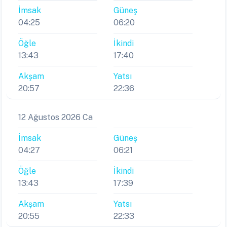
İmsak
Güneş
04:25
06:20
Öğle
İkindi
13:43
17:40
Akşam
Yatsı
20:57
22:36
12 Ağustos 2026 Ca
İmsak
Güneş
04:27
06:21
Öğle
İkindi
13:43
17:39
Akşam
Yatsı
20:55
22:33