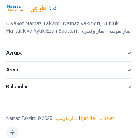
Diyanet Namaz Takvimi, Namaz Vakitleri, Günlük
Haftalık ve Aylık Ezan Saatleri . نماز تقويمي - نماز وقتلري
Avrupa
Asya
Balkanlar
Namaz Takvimi © 2025
نماز تقويمي
|
Şehirler
|
Ülkeler
Toggle theme