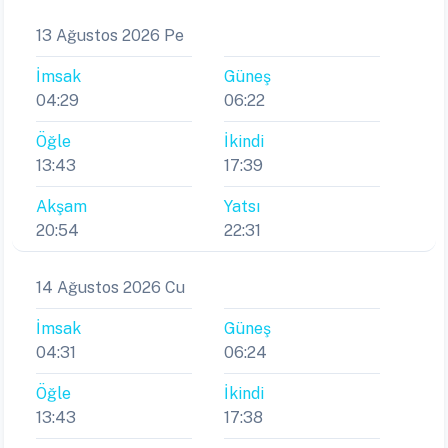
13 Ağustos 2026 Pe
İmsak
Güneş
04:29
06:22
Öğle
İkindi
13:43
17:39
Akşam
Yatsı
20:54
22:31
14 Ağustos 2026 Cu
İmsak
Güneş
04:31
06:24
Öğle
İkindi
13:43
17:38