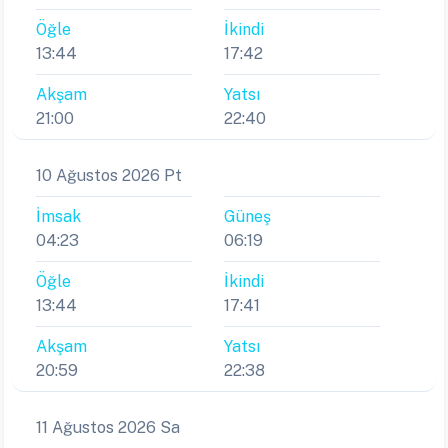
Öğle
İkindi
13:44
17:42
Akşam
Yatsı
21:00
22:40
10 Ağustos 2026 Pt
İmsak
Güneş
04:23
06:19
Öğle
İkindi
13:44
17:41
Akşam
Yatsı
20:59
22:38
11 Ağustos 2026 Sa