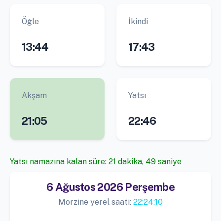
Öğle
İkindi
13:44
17:43
Akşam
Yatsı
21:05
22:46
Yatsı namazına kalan süre: 21 dakika, 48 saniye
6 Ağustos 2026 Perşembe
Morzine yerel saati:
22:24:11