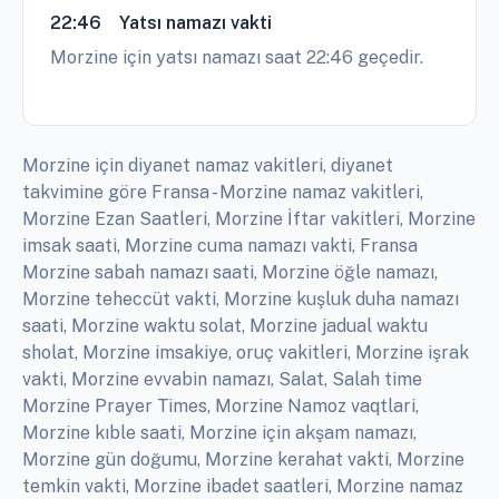
22:46
Yatsı namazı vakti
Morzine için yatsı namazı saat 22:46 geçedir.
Morzine için diyanet namaz vakitleri, diyanet
takvimine göre Fransa - Morzine namaz vakitleri,
Morzine Ezan Saatleri, Morzine İftar vakitleri, Morzine
imsak saati, Morzine cuma namazı vakti, Fransa
Morzine sabah namazı saati, Morzine öğle namazı,
Morzine teheccüt vakti, Morzine kuşluk duha namazı
saati, Morzine waktu solat, Morzine jadual waktu
sholat, Morzine imsakiye, oruç vakitleri, Morzine işrak
vakti, Morzine evvabin namazı, Salat, Salah time
Morzine Prayer Times, Morzine Namoz vaqtlari,
Morzine kıble saati, Morzine için akşam namazı,
Morzine gün doğumu, Morzine kerahat vakti, Morzine
temkin vakti, Morzine ibadet saatleri, Morzine namaz