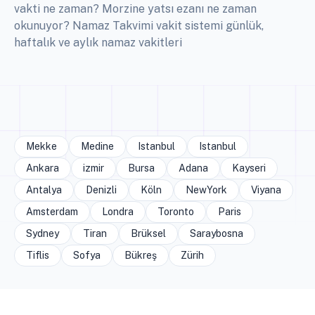
vakti ne zaman? Morzine yatsı ezanı ne zaman
okunuyor? Namaz Takvimi vakit sistemi günlük,
haftalık ve aylık namaz vakitleri
Mekke
Medine
Istanbul
Istanbul
Ankara
izmir
Bursa
Adana
Kayseri
Antalya
Denizli
Köln
NewYork
Viyana
Amsterdam
Londra
Toronto
Paris
Sydney
Tiran
Brüksel
Saraybosna
Tiflis
Sofya
Bükreş
Zürih