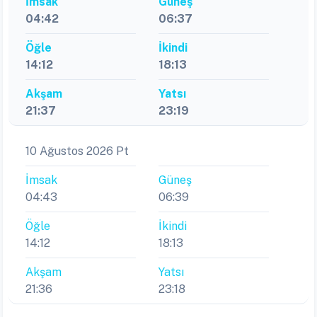
İmsak
Güneş
04:42
06:37
Öğle
İkindi
14:12
18:13
Akşam
Yatsı
21:37
23:19
10 Ağustos 2026 Pt
İmsak
Güneş
04:43
06:39
Öğle
İkindi
14:12
18:13
Akşam
Yatsı
21:36
23:18