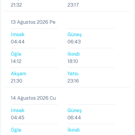
21:32
23:17
13 Ağustos 2026 Pe
İmsak
Güneş
04:44
06:43
Öğle
İkindi
14:12
18:10
Akşam
Yatsı
21:30
23:16
14 Ağustos 2026 Cu
İmsak
Güneş
04:45
06:44
Öğle
İkindi