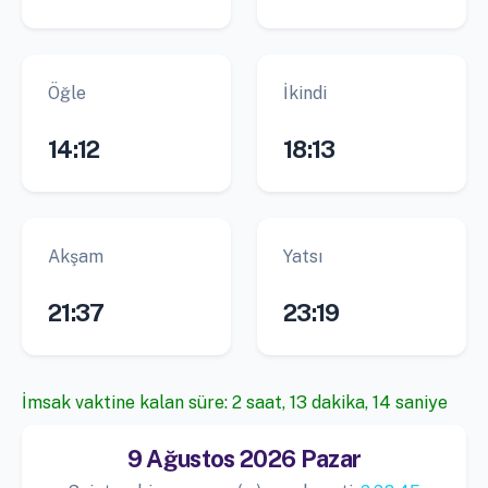
Öğle
İkindi
14:12
18:13
Akşam
Yatsı
21:37
23:19
İmsak vaktine kalan süre: 2 saat, 13 dakika, 14 saniye
9 Ağustos 2026 Pazar