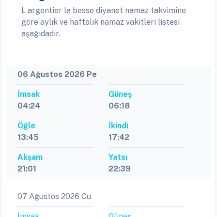
göre aylık ve haftalık namaz vakitleri listesi
aşağıdadır.
06 Ağustos 2026 Pe
İmsak
Güneş
04:24
06:18
Öğle
İkindi
13:45
17:42
Akşam
Yatsı
21:01
22:39
07 Ağustos 2026 Cu
İmsak
Güneş
04:26
06:19