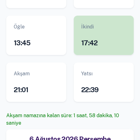
Öğle
İkindi
13:45
17:42
Akşam
Yatsı
21:01
22:39
Akşam namazına kalan süre: 1 saat, 58 dakika, 9 saniye
6 Ağustos 2026 Perşembe