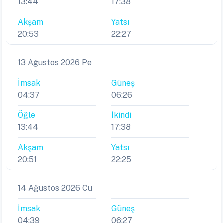
Akşam
Yatsı
20:53
22:27
13 Ağustos 2026 Pe
İmsak
Güneş
04:37
06:26
Öğle
İkindi
13:44
17:38
Akşam
Yatsı
20:51
22:25
14 Ağustos 2026 Cu
İmsak
Güneş
04:39
06:27