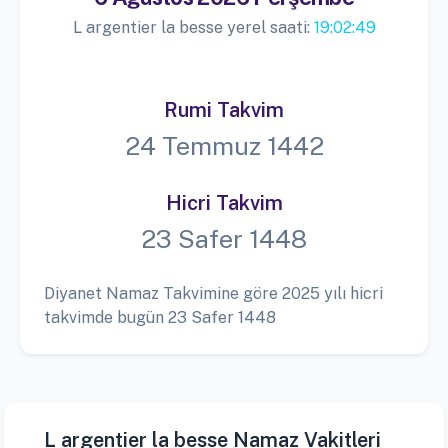
L argentier la besse yerel saati:
19:02:50
Rumi Takvim
24 Temmuz 1442
Hicri Takvim
23 Safer 1448
Diyanet Namaz Takvimine göre 2025 yılı hicri
takvimde bugün 23 Safer 1448
L argentier la besse Namaz Vakitleri
L argentier la besse diyanet namaz takvimine