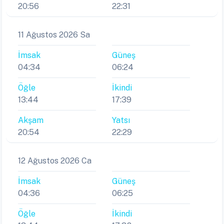
11 Ağustos 2026 Sa
İmsak
Güneş
04:34
06:24
Öğle
İkindi
13:44
17:39
Akşam
Yatsı
20:54
22:29
12 Ağustos 2026 Ca
İmsak
Güneş
04:36
06:25
Öğle
İkindi
13:44
17:38