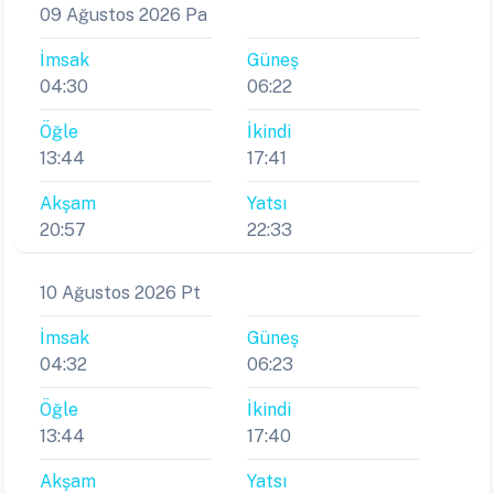
İmsak
Güneş
04:30
06:22
Öğle
İkindi
13:44
17:41
Akşam
Yatsı
20:57
22:33
10 Ağustos 2026 Pt
İmsak
Güneş
04:32
06:23
Öğle
İkindi
13:44
17:40
Akşam
Yatsı
20:56
22:31