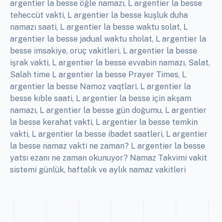
teheccüt vakti, L argentier la besse kuşluk duha
namazı saati, L argentier la besse waktu solat, L
argentier la besse jadual waktu sholat, L argentier la
besse imsakiye, oruç vakitleri, L argentier la besse
işrak vakti, L argentier la besse evvabin namazı, Salat,
Salah time L argentier la besse Prayer Times, L
argentier la besse Namoz vaqtlari, L argentier la
besse kıble saati, L argentier la besse için akşam
namazı, L argentier la besse gün doğumu, L argentier
la besse kerahat vakti, L argentier la besse temkin
vakti, L argentier la besse ibadet saatleri, L argentier
la besse namaz vakti ne zaman? L argentier la besse
yatsı ezanı ne zaman okunuyor? Namaz Takvimi vakit
sistemi günlük, haftalık ve aylık namaz vakitleri