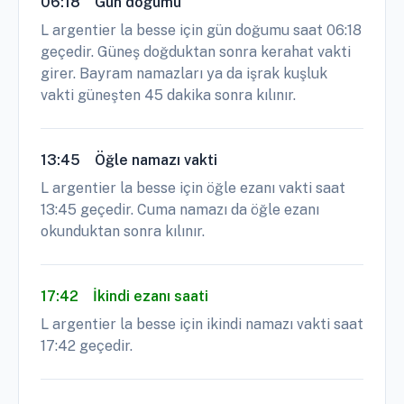
L argentier la besse için gün doğumu saat 06:18
geçedir. Güneş doğduktan sonra kerahat vakti
girer. Bayram namazları ya da işrak kuşluk
vakti güneşten 45 dakika sonra kılınır.
13:45
Öğle namazı vakti
L argentier la besse için öğle ezanı vakti saat
13:45 geçedir. Cuma namazı da öğle ezanı
okunduktan sonra kılınır.
17:42
İkindi ezanı saati
L argentier la besse için ikindi namazı vakti saat
17:42 geçedir.
21:01
Akşam ezanı saati