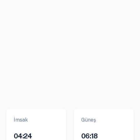
İmsak
Güneş
04:24
06:18