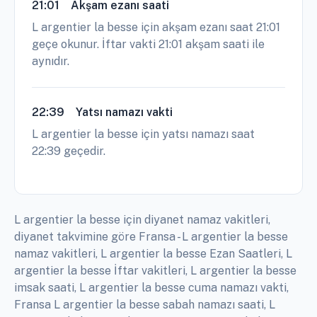
L argentier la besse için akşam ezanı saat 21:01
geçe okunur. İftar vakti 21:01 akşam saati ile
aynıdır.
22:39
Yatsı namazı vakti
L argentier la besse için yatsı namazı saat
22:39 geçedir.
L argentier la besse için diyanet namaz vakitleri,
diyanet takvimine göre Fransa - L argentier la besse
namaz vakitleri, L argentier la besse Ezan Saatleri, L
argentier la besse İftar vakitleri, L argentier la besse
imsak saati, L argentier la besse cuma namazı vakti,
Fransa L argentier la besse sabah namazı saati, L
argentier la besse öğle namazı, L argentier la besse