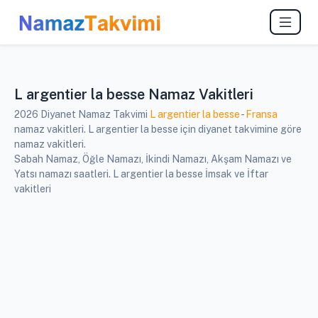
L argentier la besse Namaz Vakitleri
2026 Diyanet Namaz Takvimi
L argentier la besse
-
Fransa
namaz vakitleri. L argentier la besse için diyanet takvimine göre
namaz vakitleri.
Sabah Namaz, Öğle Namazı, İkindi Namazı, Akşam Namazı ve
Yatsı namazı saatleri. L argentier la besse İmsak ve İftar
vakitleri