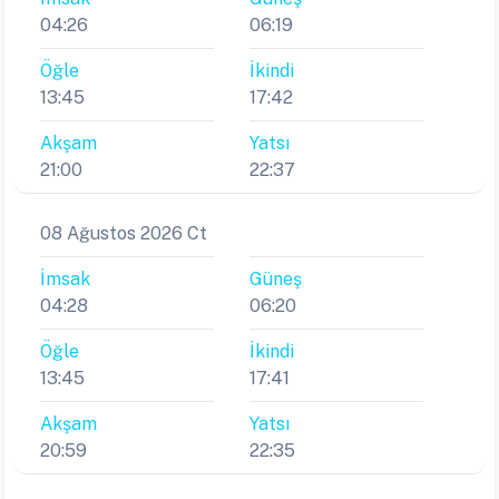
Öğle
İkindi
13:45
17:42
Akşam
Yatsı
21:00
22:37
08 Ağustos 2026 Ct
İmsak
Güneş
04:28
06:20
Öğle
İkindi
13:45
17:41
Akşam
Yatsı
20:59
22:35
09 Ağustos 2026 Pa