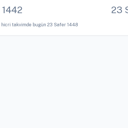
 1442
23 
 hicri takvimde bugün 23 Safer 1448