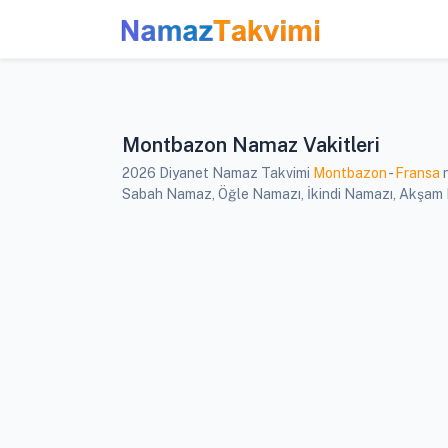
Montbazon Namaz Vakitleri
2026 Diyanet Namaz Takvimi
Montbazon
-
Fransa
n
Sabah Namaz, Öğle Namazı, İkindi Namazı, Akşam Na