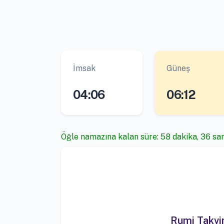
İmsak
Güneş
04:06
06:12
Öğle namazına kalan süre: 58 dakika, 36 sa
Rumi Takv