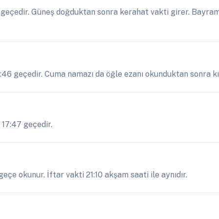
eçedir. Güneş doğduktan sonra kerahat vakti girer. Bayram 
:46 geçedir. Cuma namazı da öğle ezanı okunduktan sonra kıl
 17:47 geçedir.
çe okunur. İftar vakti 21:10 akşam saati ile aynıdır.