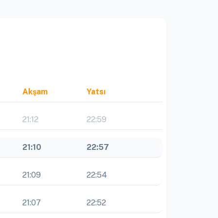
Akşam
Yatsı
21:12
22:59
21:10
22:57
21:09
22:54
21:07
22:52