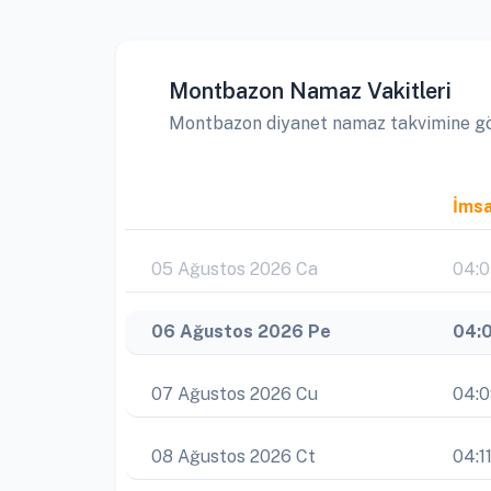
Montbazon Namaz Vakitleri
Montbazon diyanet namaz takvimine göre 
İms
05 Ağustos 2026 Ca
04:
06 Ağustos 2026 Pe
04:
07 Ağustos 2026 Cu
04:
08 Ağustos 2026 Ct
04:1