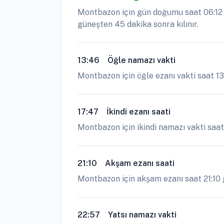
Montbazon için gün doğumu saat 06:12 g
güneşten 45 dakika sonra kılınır.
13:46
Öğle namazı vakti
Montbazon için öğle ezanı vakti saat 13
17:47
İkindi ezanı saati
Montbazon için ikindi namazı vakti saat
21:10
Akşam ezanı saati
Montbazon için akşam ezanı saat 21:10 ge
22:57
Yatsı namazı vakti