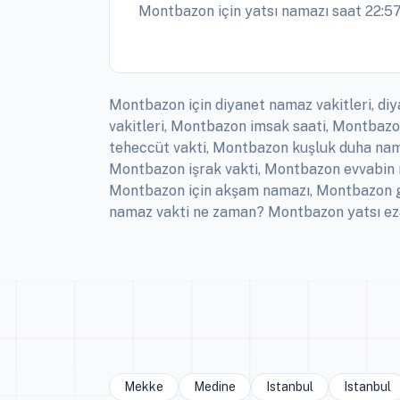
Montbazon için yatsı namazı saat 22:57
Montbazon için diyanet namaz vakitleri, di
vakitleri, Montbazon imsak saati, Montba
teheccüt vakti, Montbazon kuşluk duha nama
Montbazon işrak vakti, Montbazon evvabin 
Montbazon için akşam namazı, Montbazon g
namaz vakti ne zaman? Montbazon yatsı ezan
Mekke
Medine
Istanbul
Istanbul