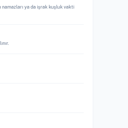
namazları ya da işrak kuşluk vakti
ınır.