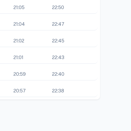
21:05
22:50
21:04
22:47
21:02
22:45
21:01
22:43
20:59
22:40
20:57
22:38