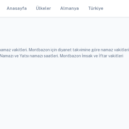
Anasayfa
Ülkeler
Almanya
Türkiye
amaz vakitleri. Montbazon için diyanet takvimine göre namaz vakitleri
mazı ve Yatsı namazı saatleri. Montbazon İmsak ve İftar vakitleri