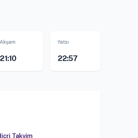
Akşam
Yatsı
21:10
22:57
icri Takvim