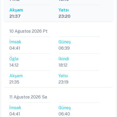
Akşam
Yatsı
21:37
23:20
10 Ağustos 2026 Pt
İmsak
Güneş
04:41
06:39
Öğle
İkindi
14:12
18:12
Akşam
Yatsı
21:35
23:19
11 Ağustos 2026 Sa
İmsak
Güneş
04:41
06:40