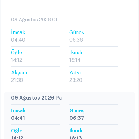
08 Ağustos 2026 Ct
İmsak
Güneş
04:40
06:36
Öğle
İkindi
14:12
18:14
Akşam
Yatsı
21:38
23:20
09 Ağustos 2026 Pa
İmsak
Güneş
04:41
06:37
Öğle
İkindi
14:12
18:13