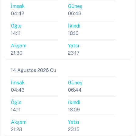
İmsak
Güneş
04:42
06:43
Öğle
İkindi
14:11
18:10
Akşam
Yatsı
21:30
23:17
14 Ağustos 2026 Cu
İmsak
Güneş
04:43
06:44
Öğle
İkindi
14:11
18:09
Akşam
Yatsı
21:28
23:15