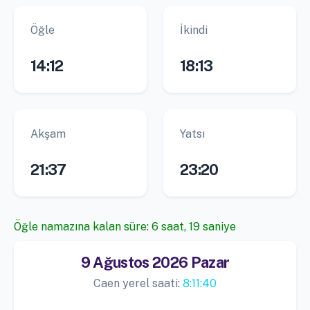
Öğle
İkindi
14:12
18:13
Akşam
Yatsı
21:37
23:20
Öğle namazına kalan süre: 6 saat, 18 saniye
9 Ağustos 2026 Pazar
Caen yerel saati:
8:11:41