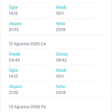
Öğle
İkindi
14:12
18:11
Akşam
Yatsı
21:33
23:19
12 Ağustos 2026 Ca
İmsak
Güneş
04:42
06:42
Öğle
İkindi
14:12
18:11
Akşam
Yatsı
21:32
23:18
13 Ağustos 2026 Pe