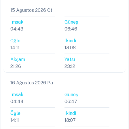
15 Ağustos 2026 Ct
İmsak
Güneş
04:43
06:46
Öğle
İkindi
14:11
18:08
Akşam
Yatsı
21:26
23:12
16 Ağustos 2026 Pa
İmsak
Güneş
04:44
06:47
Öğle
İkindi
14:11
18:07