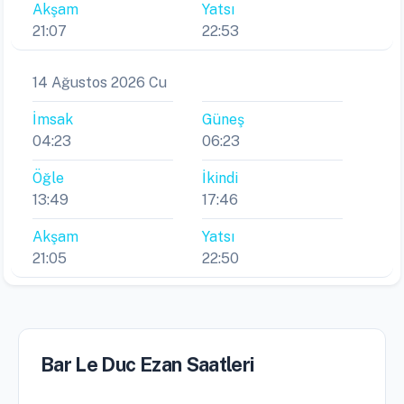
Akşam
Yatsı
21:07
22:53
14 Ağustos 2026 Cu
İmsak
Güneş
04:23
06:23
Öğle
İkindi
13:49
17:46
Akşam
Yatsı
21:05
22:50
Bar Le Duc Ezan Saatleri