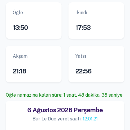
Öğle
İkindi
13:50
17:53
Akşam
Yatsı
21:18
22:56
Öğle namazına kalan süre: 1 saat, 48 dakika, 37 saniye
6 Ağustos 2026 Perşembe
Bar Le Duc yerel saati:
12:01:22