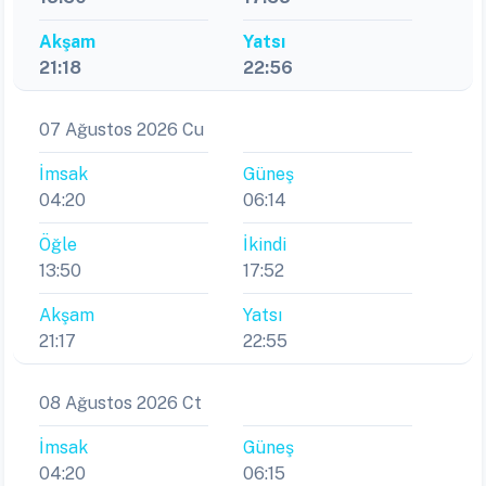
Akşam
Yatsı
21:18
22:56
07 Ağustos 2026 Cu
İmsak
Güneş
04:20
06:14
Öğle
İkindi
13:50
17:52
Akşam
Yatsı
21:17
22:55
08 Ağustos 2026 Ct
İmsak
Güneş
04:20
06:15