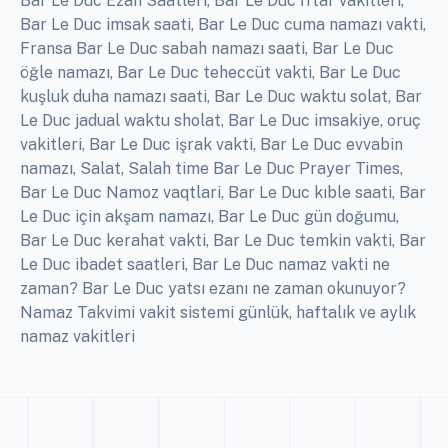
Bar Le Duc Ezan Saatleri, Bar Le Duc İftar vakitleri,
Bar Le Duc imsak saati, Bar Le Duc cuma namazı vakti,
Fransa Bar Le Duc sabah namazı saati, Bar Le Duc
öğle namazı, Bar Le Duc teheccüt vakti, Bar Le Duc
kuşluk duha namazı saati, Bar Le Duc waktu solat, Bar
Le Duc jadual waktu sholat, Bar Le Duc imsakiye, oruç
vakitleri, Bar Le Duc işrak vakti, Bar Le Duc evvabin
namazı, Salat, Salah time Bar Le Duc Prayer Times,
Bar Le Duc Namoz vaqtlari, Bar Le Duc kıble saati, Bar
Le Duc için akşam namazı, Bar Le Duc gün doğumu,
Bar Le Duc kerahat vakti, Bar Le Duc temkin vakti, Bar
Le Duc ibadet saatleri, Bar Le Duc namaz vakti ne
zaman? Bar Le Duc yatsı ezanı ne zaman okunuyor?
Namaz Takvimi vakit sistemi günlük, haftalık ve aylık
namaz vakitleri