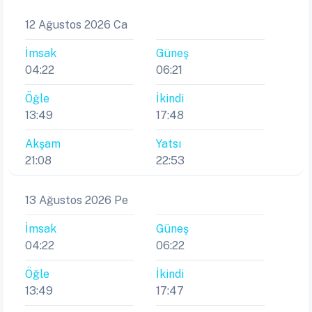
12 Ağustos 2026 Ca
İmsak
Güneş
04:22
06:21
Öğle
İkindi
13:49
17:48
Akşam
Yatsı
21:08
22:53
13 Ağustos 2026 Pe
İmsak
Güneş
04:22
06:22
Öğle
İkindi
13:49
17:47