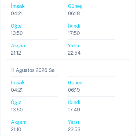
İmsak
Güneş
04:21
06:18
Öğle
İkindi
13:50
17:50
Akşam
Yatsı
21:12
22:54
11 Ağustos 2026 Sa
İmsak
Güneş
04:21
06:19
Öğle
İkindi
13:50
17:49
Akşam
Yatsı
21:10
22:53