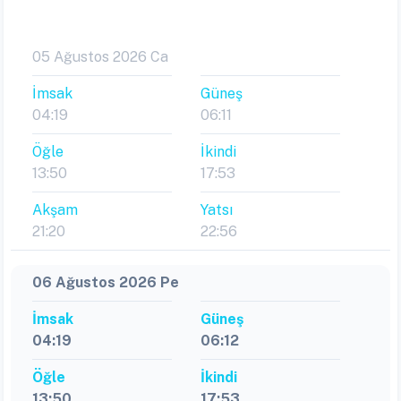
05 Ağustos 2026 Ca
İmsak
Güneş
04:19
06:11
Öğle
İkindi
13:50
17:53
Akşam
Yatsı
21:20
22:56
06 Ağustos 2026 Pe
İmsak
Güneş
04:19
06:12
Öğle
İkindi
13:50
17:53