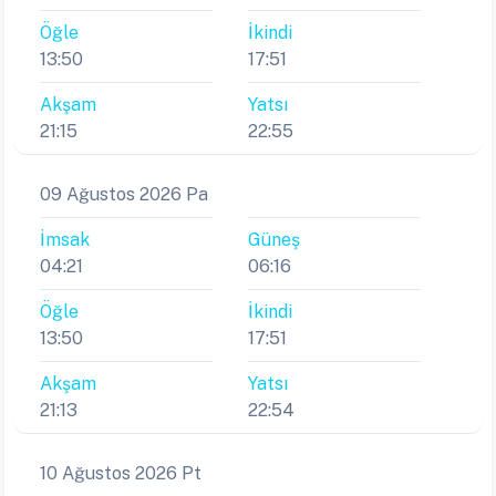
Öğle
İkindi
13:50
17:51
Akşam
Yatsı
21:15
22:55
09 Ağustos 2026 Pa
İmsak
Güneş
04:21
06:16
Öğle
İkindi
13:50
17:51
Akşam
Yatsı
21:13
22:54
10 Ağustos 2026 Pt