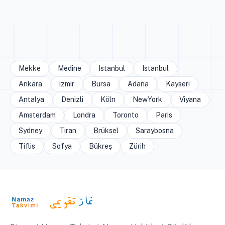
Mekke
Medine
Istanbul
Istanbul
Ankara
izmir
Bursa
Adana
Kayseri
Antalya
Denizli
Köln
NewYork
Viyana
Amsterdam
Londra
Toronto
Paris
Sydney
Tiran
Brüksel
Saraybosna
Tiflis
Sofya
Bükreş
Zürih