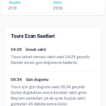
Akşam
Yatsı
21:19
23:00
Tours Ezan Saatleri
04:29
İmsak vakti
Tours sabah namazı vakti saat 04:29 geçedir.
Namaz süresi gün doğumuna kadardır.
06:34
Gün doğumu
Tours için gün doğumu saat 06:34 geçedir.
Güneş doğduktan sonra kerahat vakti girer.
Bayram namazları ya da işrak kuşluk vakti
güneşten 45 dakika sonra kılınır.