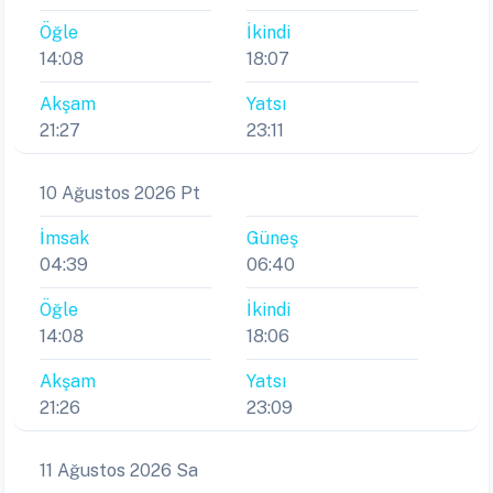
Öğle
İkindi
14:08
18:07
Akşam
Yatsı
21:27
23:11
10 Ağustos 2026 Pt
İmsak
Güneş
04:39
06:40
Öğle
İkindi
14:08
18:06
Akşam
Yatsı
21:26
23:09
11 Ağustos 2026 Sa