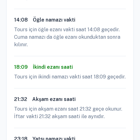
14:08
Öğle namazı vakti
Tours için öğle ezanı vakti saat 14:08 geçedir.
Cuma namazı da öğle ezanı okunduktan sonra
kılınır.
18:09
İkindi ezanı saati
Tours için ikindi namazı vakti saat 18:09 geçedir.
21:32
Akşam ezanı saati
Tours için akşam ezanı saat 21:32 geçe okunur.
İftar vakti 21:32 akşam saati ile aynıdır.
23:18
Yatsı namazı vakti