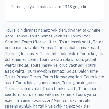
Tours için yatsı namazı saat 23:18 geçedir.
Tours için diyanet namaz vakitleri, diyanet takvimine
göre Fransa - Tours namaz vakitleri, Tours Ezan
Saatleri, Tours İftar vakitleri, Tours imsak saati, Tours
cuma namazı vakti, Fransa Tours sabah namazı saati,
Tours öğle namazı, Tours teheccüt vakti, Tours kuşluk
duha namazı saati, Tours waktu solat, Tours jadual
waktu sholat, Tours imsakiye, oruç vakitleri, Tours
işrak vakti, Tours evvabin namazı, Salat, Salah time
Tours Prayer Times, Tours Namoz vaqtlari, Tours kıble
saati, Tours için akşam namazı, Tours gün doğumu,
Tours kerahat vakti, Tours temkin vakti, Tours ibadet
saatleri, Tours namaz vakti ne zaman? Tours yatsı
ezanı ne zaman okunuyor? Namaz Takvimi vakit
sistemi günlük, haftalık ve aylık namaz vakitleri