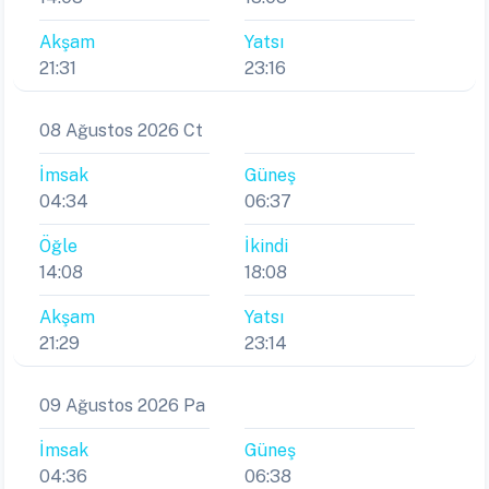
Akşam
Yatsı
21:31
23:16
08 Ağustos 2026 Ct
İmsak
Güneş
04:34
06:37
Öğle
İkindi
14:08
18:08
Akşam
Yatsı
21:29
23:14
09 Ağustos 2026 Pa
İmsak
Güneş
04:36
06:38