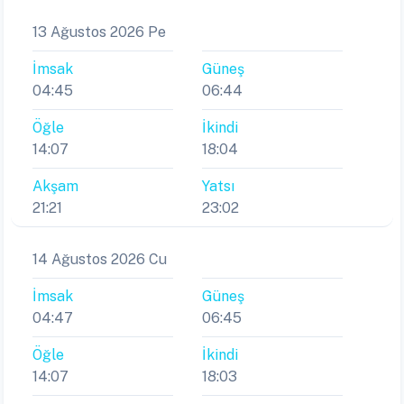
13 Ağustos 2026 Pe
İmsak
Güneş
04:45
06:44
Öğle
İkindi
14:07
18:04
Akşam
Yatsı
21:21
23:02
14 Ağustos 2026 Cu
İmsak
Güneş
04:47
06:45
Öğle
İkindi
14:07
18:03