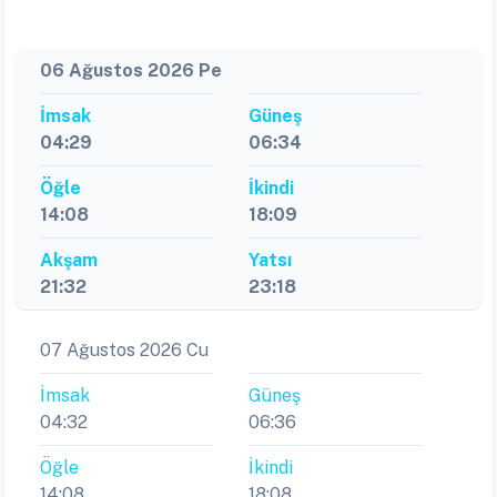
06 Ağustos 2026 Pe
İmsak
Güneş
04:29
06:34
Öğle
İkindi
14:08
18:09
Akşam
Yatsı
21:32
23:18
07 Ağustos 2026 Cu
İmsak
Güneş
04:32
06:36
Öğle
İkindi
14:08
18:08