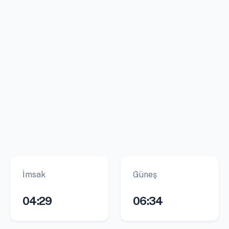
İmsak
Güneş
04:29
06:34