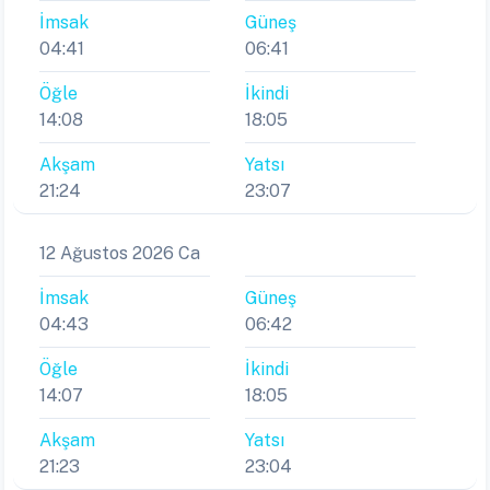
İmsak
Güneş
04:41
06:41
Öğle
İkindi
14:08
18:05
Akşam
Yatsı
21:24
23:07
12 Ağustos 2026 Ca
İmsak
Güneş
04:43
06:42
Öğle
İkindi
14:07
18:05
Akşam
Yatsı
21:23
23:04