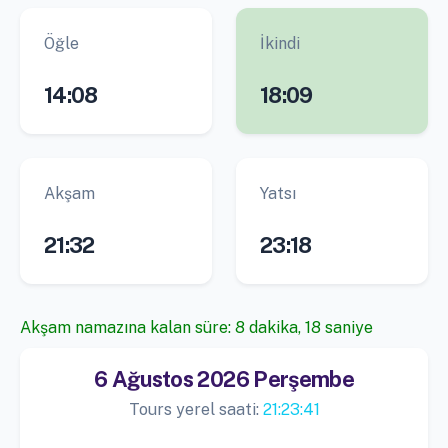
Öğle
İkindi
14:08
18:09
Akşam
Yatsı
21:32
23:18
Akşam namazına kalan süre: 8 dakika, 18 saniye
6 Ağustos 2026 Perşembe
Tours yerel saati:
21:23:41