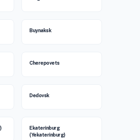
Buynaksk
Cherepovets
Dedovsk
)
Ekaterinburg
(Yekaterinburg)