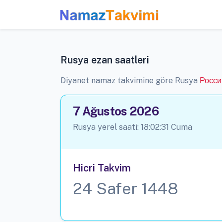
Rusya ezan saatleri
Diyanet namaz takvimine göre Rusya
Росси
7 Ağustos 2026
Rusya yerel saati:
18:02:32
Cuma
Hicri Takvim
24 Safer 1448