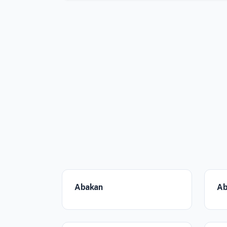
Abakan
Ab