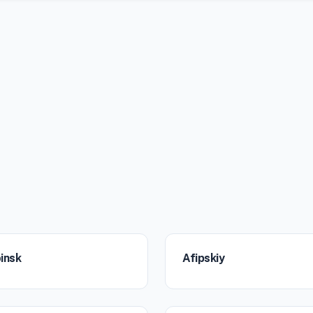
insk
Afipskiy