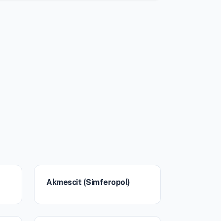
Akmescit (Simferopol)