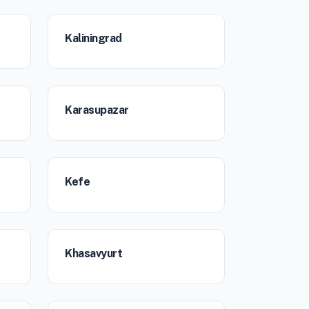
Kaliningrad
Karasupazar
Kefe
Khasavyurt