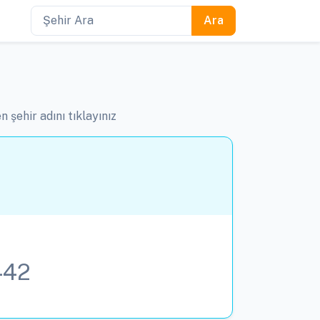
 şehir adını tıklayınız
442