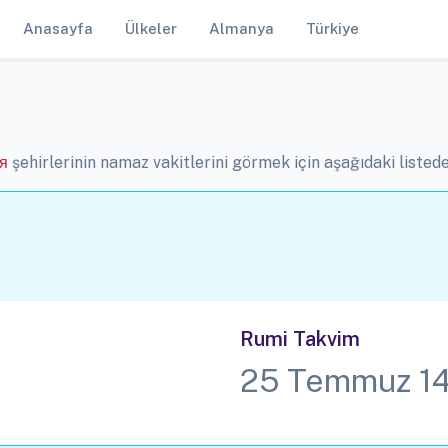
Anasayfa
Ülkeler
Almanya
Türkiye
я
şehirlerinin namaz vakitlerini görmek için aşağıdaki listeden
Rumi Takvim
25 Temmuz 1