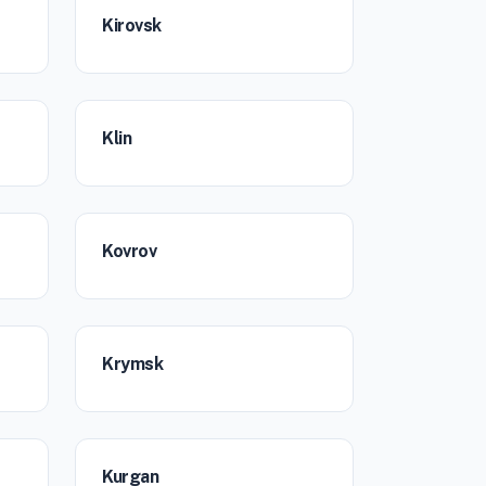
Kirovsk
Klin
Kovrov
Krymsk
Kurgan