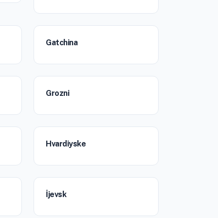
Gatchina
Grozni
Hvardiyske
İjevsk