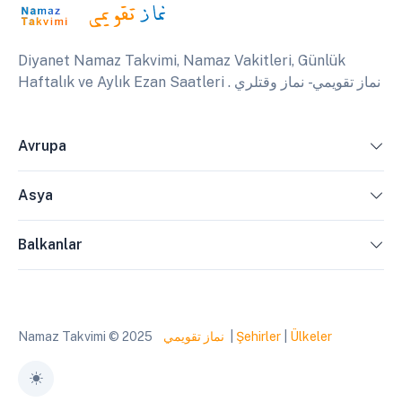
Diyanet Namaz Takvimi, Namaz Vakitleri, Günlük
Haftalık ve Aylık Ezan Saatleri . نماز تقويمي - نماز وقتلري
Avrupa
Asya
Balkanlar
Namaz Takvimi © 2025
نماز تقويمي
|
Şehirler
|
Ülkeler
Toggle theme