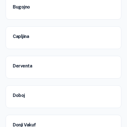
Bugojno
Capljina
Derventa
Doboj
Donji Vakuf