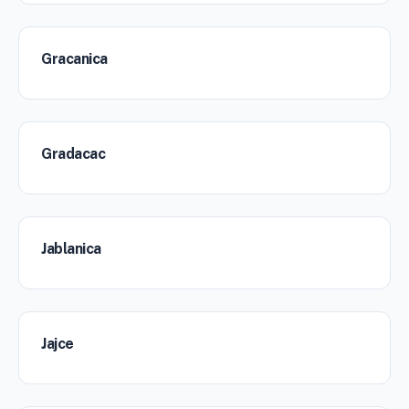
Gracanica
Gradacac
Jablanica
Jajce