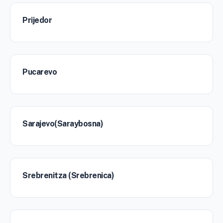
Prijedor
Pucarevo
Sarajevo(Saraybosna)
Srebrenitza (Srebrenica)