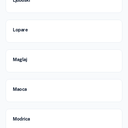
Ljubuski
Lopare
Maglaj
Maoca
Modrica