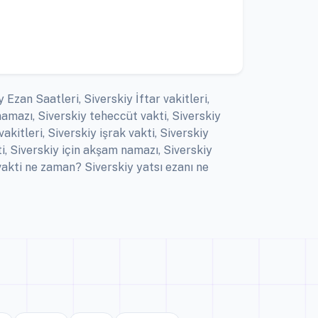
 Ezan Saatleri, Siverskiy İftar vakitleri,
amazı, Siverskiy teheccüt vakti, Siverskiy
kitleri, Siverskiy işrak vakti, Siverskiy
i, Siverskiy için akşam namazı, Siverskiy
vakti ne zaman? Siverskiy yatsı ezanı ne