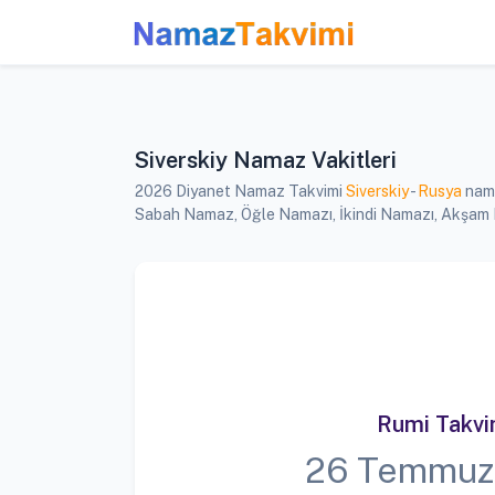
Siverskiy Namaz Vakitleri
2026 Diyanet Namaz Takvimi
Siverskiy
-
Rusya
nama
Sabah Namaz, Öğle Namazı, İkindi Namazı, Akşam Nam
Rumi Takv
26 Temmuz