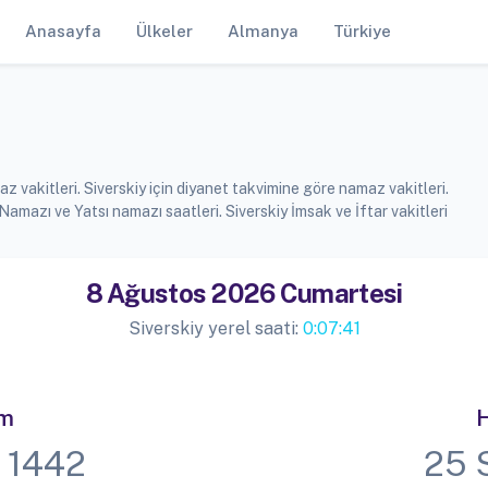
Anasayfa
Ülkeler
Almanya
Türkiye
z vakitleri. Siverskiy için diyanet takvimine göre namaz vakitleri.
azı ve Yatsı namazı saatleri. Siverskiy İmsak ve İftar vakitleri
8 Ağustos 2026 Cumartesi
Siverskiy yerel saati:
0:07:41
im
H
 1442
25 