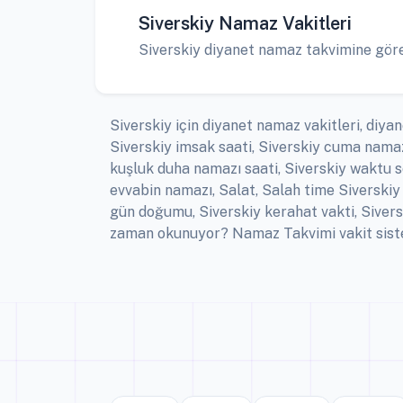
Siverskiy Namaz Vakitleri
Siverskiy diyanet namaz takvimine göre a
Siverskiy için diyanet namaz vakitleri, diyan
Siverskiy imsak saati, Siverskiy cuma namaz
kuşluk duha namazı saati, Siverskiy waktu sol
evvabin namazı, Salat, Salah time Siverskiy 
gün doğumu, Siverskiy kerahat vakti, Sivers
zaman okunuyor? Namaz Takvimi vakit sistem