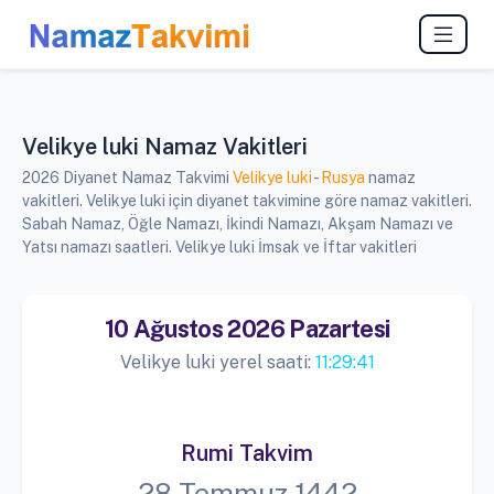
Velikye luki Namaz Vakitleri
2026 Diyanet Namaz Takvimi
Velikye luki
-
Rusya
namaz
vakitleri. Velikye luki için diyanet takvimine göre namaz vakitleri.
Sabah Namaz, Öğle Namazı, İkindi Namazı, Akşam Namazı ve
Yatsı namazı saatleri. Velikye luki İmsak ve İftar vakitleri
10 Ağustos 2026 Pazartesi
Velikye luki yerel saati:
11:29:41
Rumi Takvim
28 Temmuz 1442