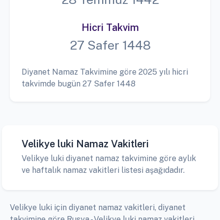
Hicri Takvim
27 Safer 1448
Diyanet Namaz Takvimine göre 2025 yılı hicri
takvimde bugün 27 Safer 1448
Velikye luki Namaz Vakitleri
Velikye luki diyanet namaz takvimine göre aylık
ve haftalık namaz vakitleri listesi aşağıdadır.
Velikye luki için diyanet namaz vakitleri, diyanet
takvimine göre Rusya - Velikye luki namaz vakitleri,