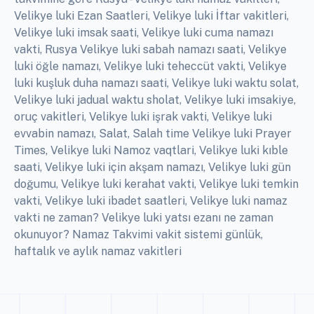
Velikye luki Ezan Saatleri, Velikye luki İftar vakitleri,
Velikye luki imsak saati, Velikye luki cuma namazı
vakti, Rusya Velikye luki sabah namazı saati, Velikye
luki öğle namazı, Velikye luki teheccüt vakti, Velikye
luki kuşluk duha namazı saati, Velikye luki waktu solat,
Velikye luki jadual waktu sholat, Velikye luki imsakiye,
oruç vakitleri, Velikye luki işrak vakti, Velikye luki
evvabin namazı, Salat, Salah time Velikye luki Prayer
Times, Velikye luki Namoz vaqtlari, Velikye luki kıble
saati, Velikye luki için akşam namazı, Velikye luki gün
doğumu, Velikye luki kerahat vakti, Velikye luki temkin
vakti, Velikye luki ibadet saatleri, Velikye luki namaz
vakti ne zaman? Velikye luki yatsı ezanı ne zaman
okunuyor? Namaz Takvimi vakit sistemi günlük,
haftalık ve aylık namaz vakitleri