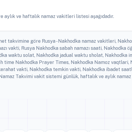
ylık ve haftalık namaz vakitleri listesi aşağıdadır.
net takvimine göre Rusya - Nakhodka namaz vakitleri, Nakhod
zı vakti, Rusya Nakhodka sabah namazı saati, Nakhodka öğ
ka waktu solat, Nakhodka jadual waktu sholat, Nakhodka ims
lah time Nakhodka Prayer Times, Nakhodka Namoz vaqtlari, 
rahat vakti, Nakhodka temkin vakti, Nakhodka ibadet saat
maz Takvimi vakit sistemi günlük, haftalık ve aylık namaz 