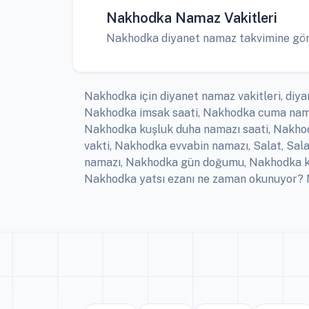
Nakhodka Namaz Vakitleri
Nakhodka diyanet namaz takvimine göre a
Nakhodka için diyanet namaz vakitleri, diya
Nakhodka imsak saati, Nakhodka cuma nama
Nakhodka kuşluk duha namazı saati, Nakhod
vakti, Nakhodka evvabin namazı, Salat, Sa
namazı, Nakhodka gün doğumu, Nakhodka ke
Nakhodka yatsı ezanı ne zaman okunuyor? Na