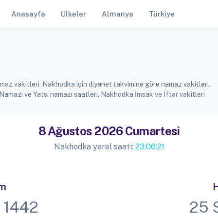
Anasayfa
Ülkeler
Almanya
Türkiye
az vakitleri. Nakhodka için diyanet takvimine göre namaz vakitleri.
mazı ve Yatsı namazı saatleri. Nakhodka İmsak ve İftar vakitleri
8 Ağustos 2026 Cumartesi
Nakhodka yerel saati:
23:06:21
im
H
 1442
25 