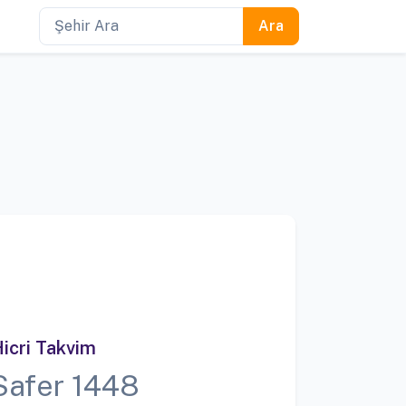
icri Takvim
Safer 1448