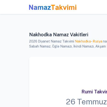
Nakhodka Namaz Vakitleri
2026 Diyanet Namaz Takvimi
Nakhodka
-
Rusya
nam
Sabah Namaz, Öğle Namazı, İkindi Namazı, Akşam Na
Rumi Takv
26 Temmuz