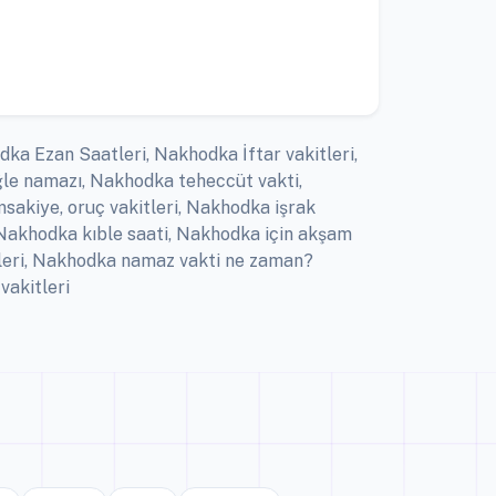
ka Ezan Saatleri, Nakhodka İftar vakitleri,
le namazı, Nakhodka teheccüt vakti,
akiye, oruç vakitleri, Nakhodka işrak
Nakhodka kıble saati, Nakhodka için akşam
leri, Nakhodka namaz vakti ne zaman?
vakitleri