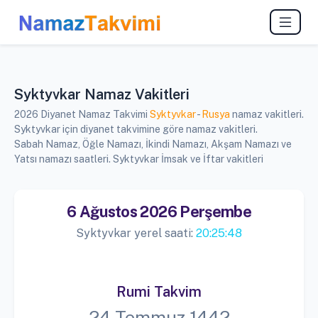
Syktyvkar Namaz Vakitleri
2026 Diyanet Namaz Takvimi
Syktyvkar
-
Rusya
namaz vakitleri.
Syktyvkar için diyanet takvimine göre namaz vakitleri.
Sabah Namaz, Öğle Namazı, İkindi Namazı, Akşam Namazı ve
Yatsı namazı saatleri. Syktyvkar İmsak ve İftar vakitleri
6 Ağustos 2026 Perşembe
Syktyvkar yerel saati:
20:25:49
Rumi Takvim
24 Temmuz 1442