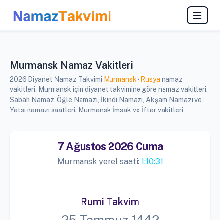
Murmansk Namaz Vakitleri
2026 Diyanet Namaz Takvimi
Murmansk
-
Rusya
namaz
vakitleri. Murmansk için diyanet takvimine göre namaz vakitleri.
Sabah Namaz, Öğle Namazı, İkindi Namazı, Akşam Namazı ve
Yatsı namazı saatleri. Murmansk İmsak ve İftar vakitleri
7 Ağustos 2026 Cuma
Murmansk yerel saati:
1:10:31
Rumi Takvim
25 Temmuz 1442