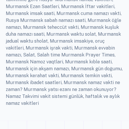
Murmansk Ezan Saatleri, Murmansk İftar vakitleri,
Murmansk imsak saati, Murmansk cuma namazı vakti,
Rusya Murmansk sabah namazı saati, Murmansk öğle
namazı, Murmansk teheccüt vakti, Murmansk kuşluk
duha namazı saati, Murmansk waktu solat, Murmansk
jadual waktu sholat, Murmansk imsakiye, oruç
vakitleri, Murmansk işrak vakti, Murmansk evvabin
namazı, Salat, Salah time Murmansk Prayer Times,
Murmansk Namoz vaqtlari, Murmansk kıble saati,
Murmansk için akşam namazı, Murmansk gün doğumu,
Murmansk kerahat vakti, Murmansk temkin vakti,
Murmansk ibadet saatleri, Murmansk namaz vakti ne
zaman? Murmansk yatsı ezanı ne zaman okunuyor?
Namaz Takvimi vakit sistemi günlük, haftalık ve aylık
namaz vakitleri