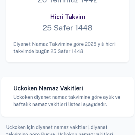
Hicri Takvim
25 Safer 1448
Diyanet Namaz Takvimine göre 2025 yılı hicri
takvimde bugün 25 Safer 1448
Uckoken Namaz Vakitleri
Uckoken diyanet namaz takvimine göre aylık ve
haftalık namaz vakitleri listesi aşağıdadır.
Uckoken için diyanet namaz vakitleri, diyanet
takvimine göre Rusya - Uckoken namaz vakitleri,