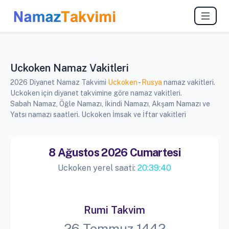
Uckoken Namaz Vakitleri
2026 Diyanet Namaz Takvimi
Uckoken
-
Rusya
namaz vakitleri.
Uckoken için diyanet takvimine göre namaz vakitleri.
Sabah Namaz, Öğle Namazı, İkindi Namazı, Akşam Namazı ve
Yatsı namazı saatleri. Uckoken İmsak ve İftar vakitleri
8 Ağustos 2026 Cumartesi
Uckoken yerel saati:
20:39:40
Rumi Takvim
26 Temmuz 1442