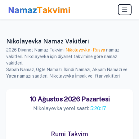
Nikolayevka Namaz Vakitleri
2026 Diyanet Namaz Takvimi
Nikolayevka
-
Rusya
namaz
vakitleri. Nikolayevka için diyanet takvimine göre namaz
vakitleri.
Sabah Namaz, Öğle Namazı, İkindi Namazı, Akşam Namazı ve
Yatsı namazı saatleri. Nikolayevka İmsak ve İftar vakitleri
10 Ağustos 2026 Pazartesi
Nikolayevka yerel saati:
5:20:17
Rumi Takvim