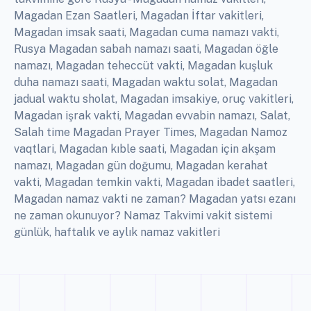
Magadan Ezan Saatleri, Magadan İftar vakitleri,
Magadan imsak saati, Magadan cuma namazı vakti,
Rusya Magadan sabah namazı saati, Magadan öğle
namazı, Magadan teheccüt vakti, Magadan kuşluk
duha namazı saati, Magadan waktu solat, Magadan
jadual waktu sholat, Magadan imsakiye, oruç vakitleri,
Magadan işrak vakti, Magadan evvabin namazı, Salat,
Salah time Magadan Prayer Times, Magadan Namoz
vaqtlari, Magadan kıble saati, Magadan için akşam
namazı, Magadan gün doğumu, Magadan kerahat
vakti, Magadan temkin vakti, Magadan ibadet saatleri,
Magadan namaz vakti ne zaman? Magadan yatsı ezanı
ne zaman okunuyor? Namaz Takvimi vakit sistemi
günlük, haftalık ve aylık namaz vakitleri