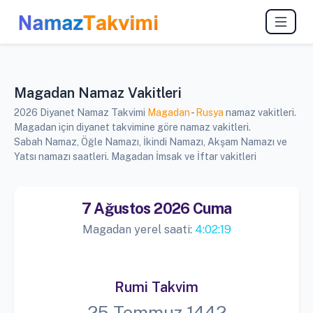
Magadan Namaz Vakitleri
2026 Diyanet Namaz Takvimi
Magadan
-
Rusya
namaz vakitleri.
Magadan için diyanet takvimine göre namaz vakitleri.
Sabah Namaz, Öğle Namazı, İkindi Namazı, Akşam Namazı ve
Yatsı namazı saatleri. Magadan İmsak ve İftar vakitleri
7 Ağustos 2026 Cuma
Magadan yerel saati:
4:02:20
Rumi Takvim
25 Temmuz 1442