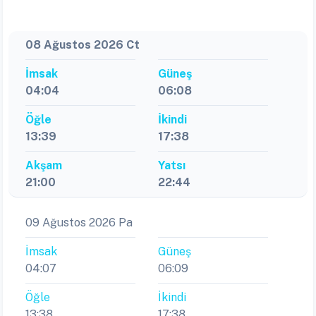
08 Ağustos 2026 Ct
İmsak
Güneş
04:04
06:08
Öğle
İkindi
13:39
17:38
Akşam
Yatsı
21:00
22:44
09 Ağustos 2026 Pa
İmsak
Güneş
04:07
06:09
Öğle
İkindi
13:38
17:38