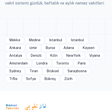
vakit sistemi günlük, haftalık ve aylık namaz vakitleri
Mekke
Medine
Istanbul
Istanbul
Ankara
izmir
Bursa
Adana
Kayseri
Antalya
Denizli
Köln
NewYork
Viyana
Amsterdam
Londra
Toronto
Paris
Sydney
Tiran
Brüksel
Saraybosna
Tiflis
Sofya
Bükreş
Zürih