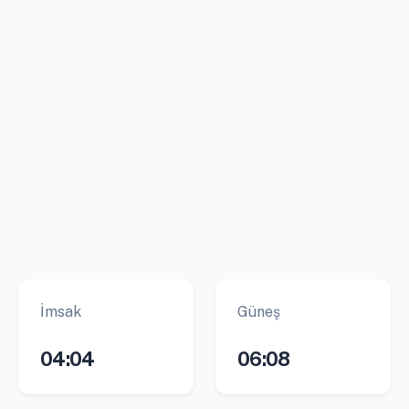
İmsak
Güneş
04:04
06:08