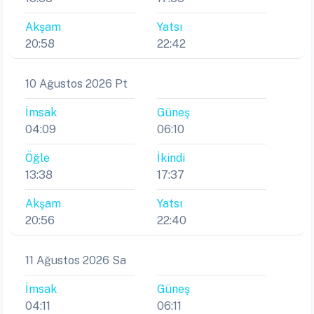
Akşam
Yatsı
20:58
22:42
10 Ağustos 2026 Pt
İmsak
Güneş
04:09
06:10
Öğle
İkindi
13:38
17:37
Akşam
Yatsı
20:56
22:40
11 Ağustos 2026 Sa
İmsak
Güneş
04:11
06:11