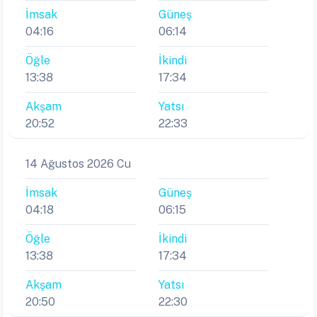
İmsak
Güneş
04:16
06:14
Öğle
İkindi
13:38
17:34
Akşam
Yatsı
20:52
22:33
14 Ağustos 2026 Cu
İmsak
Güneş
04:18
06:15
Öğle
İkindi
13:38
17:34
Akşam
Yatsı
20:50
22:30