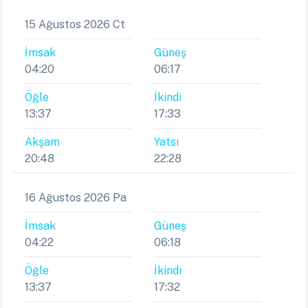
15 Ağustos 2026 Ct
İmsak
Güneş
04:20
06:17
Öğle
İkindi
13:37
17:33
Akşam
Yatsı
20:48
22:28
16 Ağustos 2026 Pa
İmsak
Güneş
04:22
06:18
Öğle
İkindi
13:37
17:32