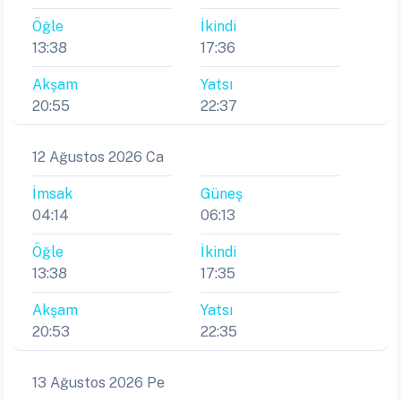
Öğle
İkindi
13:38
17:36
Akşam
Yatsı
20:55
22:37
12 Ağustos 2026 Ca
İmsak
Güneş
04:14
06:13
Öğle
İkindi
13:38
17:35
Akşam
Yatsı
20:53
22:35
13 Ağustos 2026 Pe