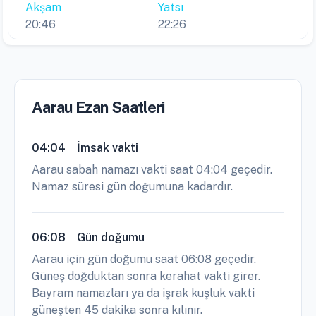
Akşam
Yatsı
20:46
22:26
Aarau Ezan Saatleri
04:04
İmsak vakti
Aarau sabah namazı vakti saat 04:04 geçedir.
Namaz süresi gün doğumuna kadardır.
06:08
Gün doğumu
Aarau için gün doğumu saat 06:08 geçedir.
Güneş doğduktan sonra kerahat vakti girer.
Bayram namazları ya da işrak kuşluk vakti
güneşten 45 dakika sonra kılınır.