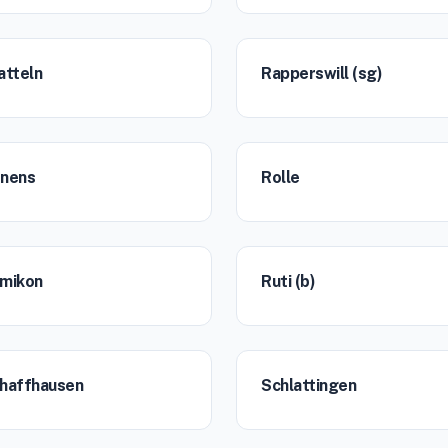
atteln
Rapperswill (sg)
nens
Rolle
mikon
Ruti (b)
haffhausen
Schlattingen