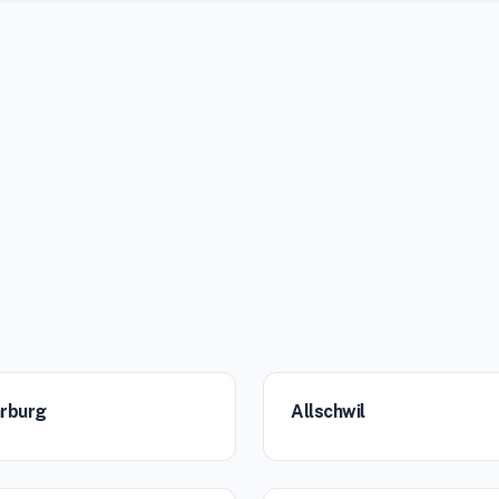
rburg
Allschwil