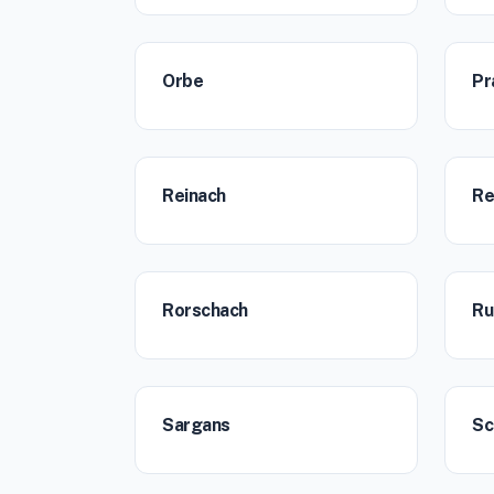
Orbe
Pr
Reinach
Re
Rorschach
Ru
Sargans
Sc