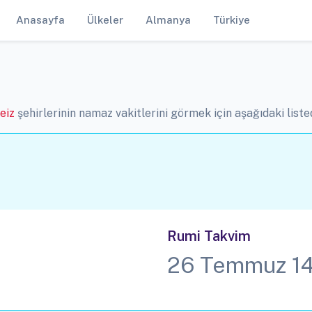
Anasayfa
Ülkeler
Almanya
Türkiye
eiz
şehirlerinin namaz vakitlerini görmek için aşağıdaki listed
Rumi Takvim
26 Temmuz 1