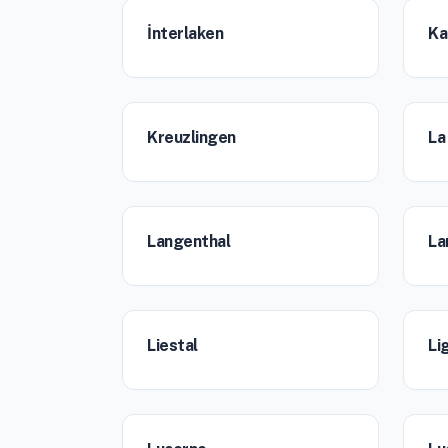
İnterlaken
Ka
Kreuzlingen
La
Langenthal
La
Liestal
Li