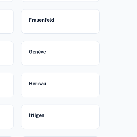
Frauenfeld
Genève
Herisau
Ittigen