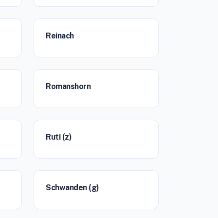
Reinach
Romanshorn
Ruti (z)
Schwanden (g)