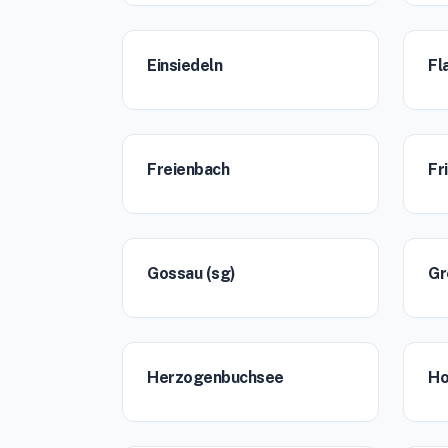
Einsiedeln
Fl
Freienbach
Fr
Gossau (sg)
Gr
Herzogenbuchsee
Ho