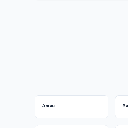
Aarau
Aa