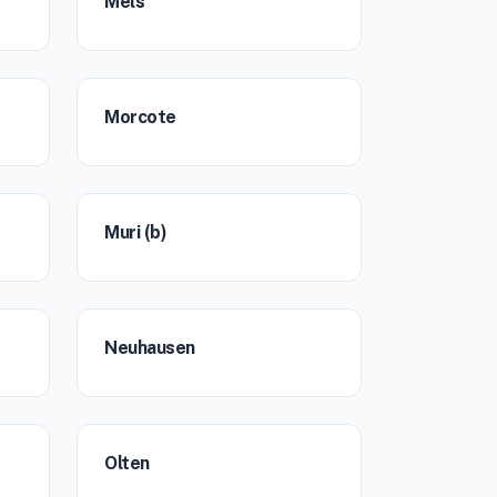
Mels
Morcote
Muri (b)
Neuhausen
Olten