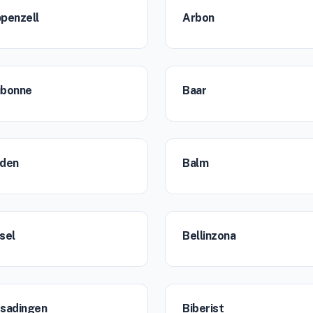
penzell
Arbon
bonne
Baar
den
Balm
sel
Bellinzona
sadingen
Biberist