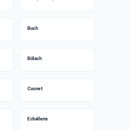
Buch
Bülach
Couvet
Echallens