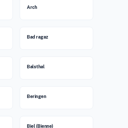
Arch
Bad ragaz
Balsthal
Beringen
Biel (Bienne)