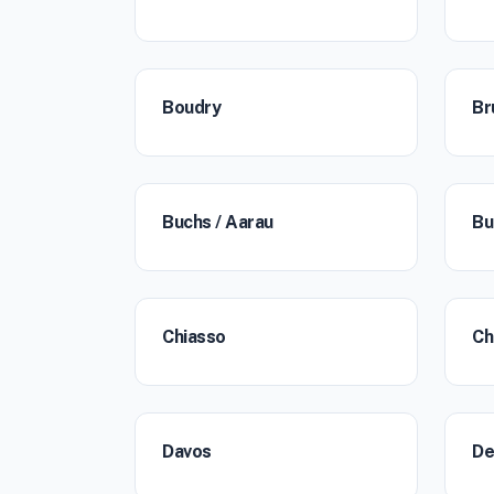
Boudry
Br
Buchs / Aarau
Bu
Chiasso
Ch
Davos
De