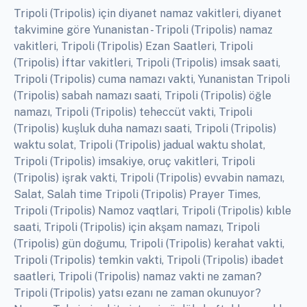
Tripoli (Tripolis) için diyanet namaz vakitleri, diyanet
takvimine göre Yunanistan - Tripoli (Tripolis) namaz
vakitleri, Tripoli (Tripolis) Ezan Saatleri, Tripoli
(Tripolis) İftar vakitleri, Tripoli (Tripolis) imsak saati,
Tripoli (Tripolis) cuma namazı vakti, Yunanistan Tripoli
(Tripolis) sabah namazı saati, Tripoli (Tripolis) öğle
namazı, Tripoli (Tripolis) teheccüt vakti, Tripoli
(Tripolis) kuşluk duha namazı saati, Tripoli (Tripolis)
waktu solat, Tripoli (Tripolis) jadual waktu sholat,
Tripoli (Tripolis) imsakiye, oruç vakitleri, Tripoli
(Tripolis) işrak vakti, Tripoli (Tripolis) evvabin namazı,
Salat, Salah time Tripoli (Tripolis) Prayer Times,
Tripoli (Tripolis) Namoz vaqtlari, Tripoli (Tripolis) kıble
saati, Tripoli (Tripolis) için akşam namazı, Tripoli
(Tripolis) gün doğumu, Tripoli (Tripolis) kerahat vakti,
Tripoli (Tripolis) temkin vakti, Tripoli (Tripolis) ibadet
saatleri, Tripoli (Tripolis) namaz vakti ne zaman?
Tripoli (Tripolis) yatsı ezanı ne zaman okunuyor?