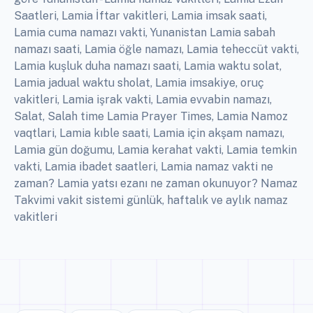
Saatleri, Lamia İftar vakitleri, Lamia imsak saati,
Lamia cuma namazı vakti, Yunanistan Lamia sabah
namazı saati, Lamia öğle namazı, Lamia teheccüt vakti,
Lamia kuşluk duha namazı saati, Lamia waktu solat,
Lamia jadual waktu sholat, Lamia imsakiye, oruç
vakitleri, Lamia işrak vakti, Lamia evvabin namazı,
Salat, Salah time Lamia Prayer Times, Lamia Namoz
vaqtlari, Lamia kıble saati, Lamia için akşam namazı,
Lamia gün doğumu, Lamia kerahat vakti, Lamia temkin
vakti, Lamia ibadet saatleri, Lamia namaz vakti ne
zaman? Lamia yatsı ezanı ne zaman okunuyor? Namaz
Takvimi vakit sistemi günlük, haftalık ve aylık namaz
vakitleri