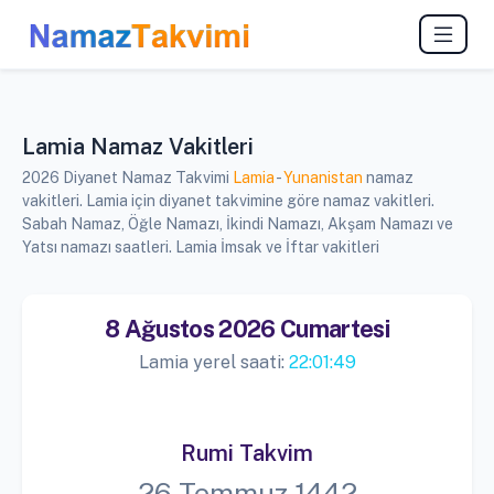
Lamia Namaz Vakitleri
2026 Diyanet Namaz Takvimi
Lamia
-
Yunanistan
namaz
vakitleri. Lamia için diyanet takvimine göre namaz vakitleri.
Sabah Namaz, Öğle Namazı, İkindi Namazı, Akşam Namazı ve
Yatsı namazı saatleri. Lamia İmsak ve İftar vakitleri
8 Ağustos 2026 Cumartesi
Lamia yerel saati:
22:01:50
Rumi Takvim
26 Temmuz 1442