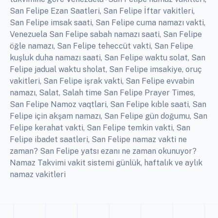
San Felipe Ezan Saatleri, San Felipe İftar vakitleri,
San Felipe imsak saati, San Felipe cuma namazı vakti,
Venezuela San Felipe sabah namazı saati, San Felipe
öğle namazı, San Felipe teheccüt vakti, San Felipe
kuşluk duha namazı saati, San Felipe waktu solat, San
Felipe jadual waktu sholat, San Felipe imsakiye, oruç
vakitleri, San Felipe işrak vakti, San Felipe evvabin
namazı, Salat, Salah time San Felipe Prayer Times,
San Felipe Namoz vaqtlari, San Felipe kıble saati, San
Felipe için akşam namazı, San Felipe gün doğumu, San
Felipe kerahat vakti, San Felipe temkin vakti, San
Felipe ibadet saatleri, San Felipe namaz vakti ne
zaman? San Felipe yatsı ezanı ne zaman okunuyor?
Namaz Takvimi vakit sistemi günlük, haftalık ve aylık
namaz vakitleri