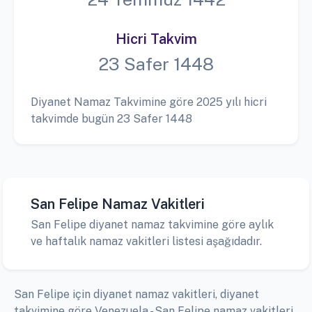
Hicri Takvim
23 Safer 1448
Diyanet Namaz Takvimine göre 2025 yılı hicri
takvimde bugün 23 Safer 1448
San Felipe Namaz Vakitleri
San Felipe diyanet namaz takvimine göre aylık
ve haftalık namaz vakitleri listesi aşağıdadır.
San Felipe için diyanet namaz vakitleri, diyanet
takvimine göre Venezuela - San Felipe namaz vakitleri,