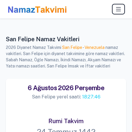
San Felipe Namaz Vakitleri
2026 Diyanet Namaz Takvimi
San Felipe
-
Venezuela
namaz
vakitleri. San Felipe için diyanet takvimine göre namaz vakitleri.
Sabah Namaz, Öğle Namazı, İkindi Namazı, Akşam Namazı ve
Yatsı namazı saatleri. San Felipe İmsak ve İftar vakitleri
6 Ağustos 2026 Perşembe
San Felipe yerel saati:
18:27:46
Rumi Takvim
24 Temmuz 1442