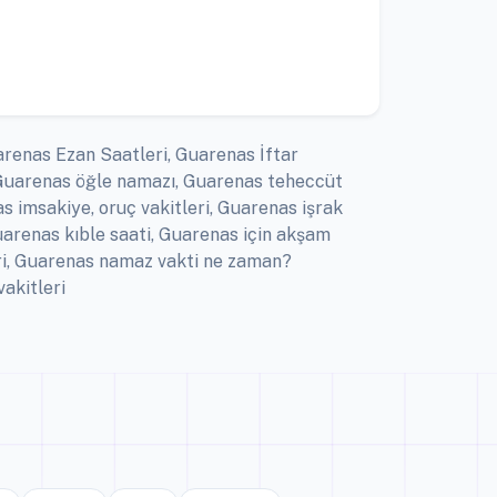
arenas Ezan Saatleri, Guarenas İftar
 Guarenas öğle namazı, Guarenas teheccüt
 imsakiye, oruç vakitleri, Guarenas işrak
arenas kıble saati, Guarenas için akşam
ri, Guarenas namaz vakti ne zaman?
akitleri