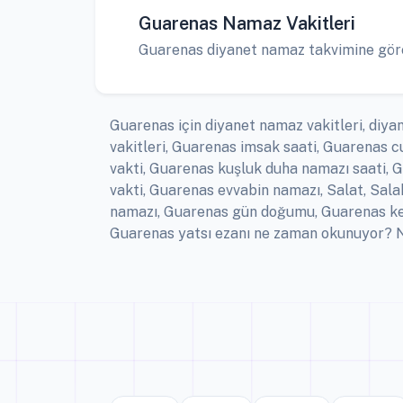
Guarenas Namaz Vakitleri
Guarenas diyanet namaz takvimine göre a
Guarenas için diyanet namaz vakitleri, diya
vakitleri, Guarenas imsak saati, Guarenas
vakti, Guarenas kuşluk duha namazı saati, G
vakti, Guarenas evvabin namazı, Salat, Sal
namazı, Guarenas gün doğumu, Guarenas ker
Guarenas yatsı ezanı ne zaman okunuyor? Na