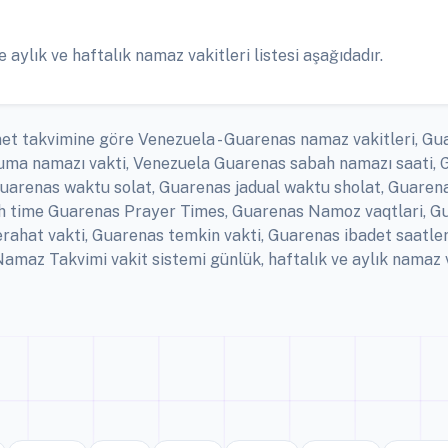
ylık ve haftalık namaz vakitleri listesi aşağıdadır.
net takvimine göre Venezuela - Guarenas namaz vakitleri, Gu
 cuma namazı vakti, Venezuela Guarenas sabah namazı saati,
uarenas waktu solat, Guarenas jadual waktu sholat, Guarenas
ah time Guarenas Prayer Times, Guarenas Namoz vaqtlari, Gu
ahat vakti, Guarenas temkin vakti, Guarenas ibadet saatle
maz Takvimi vakit sistemi günlük, haftalık ve aylık namaz v