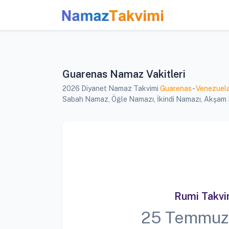
Guarenas Namaz Vakitleri
2026 Diyanet Namaz Takvimi
Guarenas
-
Venezuel
Sabah Namaz, Öğle Namazı, İkindi Namazı, Akşam Na
Rumi Takv
25 Temmuz