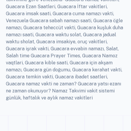
Guacara Ezan Saatleri, Guacara İftar vakitleri,
Guacara imsak saati, Guacara cuma namazı vakti,
Venezuela Guacara sabah namazı saati, Guacara öğle
namazı, Guacara teheccüt vakti, Guacara kuşluk duha
namazı saati, Guacara waktu solat, Guacara jadual
waktu sholat, Guacara imsakiye, oruç vakitleri,
Guacara işrak vakti, Guacara evvabin namazı, Salat,
Salah time Guacara Prayer Times, Guacara Namoz
vaqtlari, Guacara kıble saati, Guacara için akşam
namazı, Guacara gün doğumu, Guacara kerahat vakti,
Guacara temkin vakti, Guacara ibadet saatleri,
Guacara namaz vakti ne zaman? Guacara yatsı ezanı
ne zaman okunuyor? Namaz Takvimi vakit sistemi
günlük, haftalık ve aylık namaz vakitleri