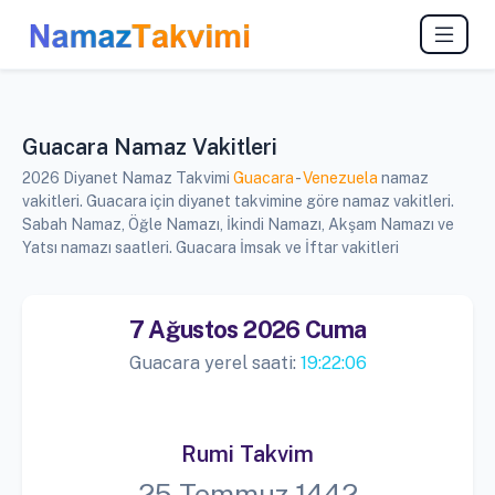
Guacara Namaz Vakitleri
2026 Diyanet Namaz Takvimi
Guacara
-
Venezuela
namaz
vakitleri. Guacara için diyanet takvimine göre namaz vakitleri.
Sabah Namaz, Öğle Namazı, İkindi Namazı, Akşam Namazı ve
Yatsı namazı saatleri. Guacara İmsak ve İftar vakitleri
7 Ağustos 2026 Cuma
Guacara yerel saati:
19:22:07
Rumi Takvim
25 Temmuz 1442