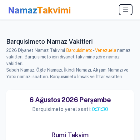
Barquisimeto Namaz Vakitleri
2026 Diyanet Namaz Takvimi
Barquisimeto
-
Venezuela
namaz
vakitleri. Barquisimeto için diyanet takvimine göre namaz
vakitleri.
Sabah Namaz, Öğle Namazı, İkindi Namazı, Akşam Namazı ve
Yatsı namazı saatleri. Barquisimeto İmsak ve İftar vakitleri
6 Ağustos 2026 Perşembe
Barquisimeto yerel saati:
0:31:30
Rumi Takvim