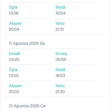
Öğle
İkindi
13:06
16:54
Akşam
Yatsı
20:04
21:31
11 Ağustos 2026 Sa
İmsak
Güneş
04:25
05:59
Öğle
İkindi
13:05
16:53
Akşam
Yatsı
20:02
21:30
12 Ağustos 2026 Ca