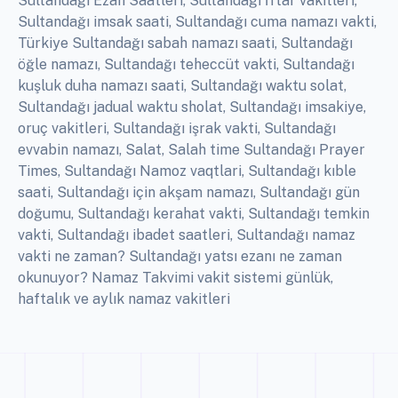
Sultandağı Ezan Saatleri, Sultandağı İftar vakitleri,
Sultandağı imsak saati, Sultandağı cuma namazı vakti,
Türkiye Sultandağı sabah namazı saati, Sultandağı
öğle namazı, Sultandağı teheccüt vakti, Sultandağı
kuşluk duha namazı saati, Sultandağı waktu solat,
Sultandağı jadual waktu sholat, Sultandağı imsakiye,
oruç vakitleri, Sultandağı işrak vakti, Sultandağı
evvabin namazı, Salat, Salah time Sultandağı Prayer
Times, Sultandağı Namoz vaqtlari, Sultandağı kıble
saati, Sultandağı için akşam namazı, Sultandağı gün
doğumu, Sultandağı kerahat vakti, Sultandağı temkin
vakti, Sultandağı ibadet saatleri, Sultandağı namaz
vakti ne zaman? Sultandağı yatsı ezanı ne zaman
okunuyor? Namaz Takvimi vakit sistemi günlük,
haftalık ve aylık namaz vakitleri