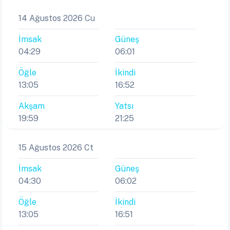
14 Ağustos 2026 Cu
İmsak
Güneş
04:29
06:01
Öğle
İkindi
13:05
16:52
Akşam
Yatsı
19:59
21:25
15 Ağustos 2026 Ct
İmsak
Güneş
04:30
06:02
Öğle
İkindi
13:05
16:51