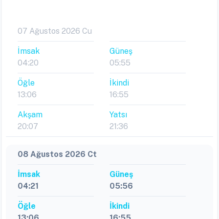
07 Ağustos 2026 Cu
İmsak
Güneş
04:20
05:55
Öğle
İkindi
13:06
16:55
Akşam
Yatsı
20:07
21:36
08 Ağustos 2026 Ct
İmsak
Güneş
04:21
05:56
Öğle
İkindi
13:06
16:55