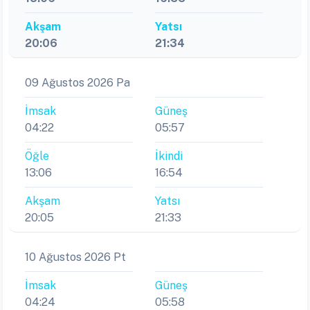
Akşam
Yatsı
20:06
21:34
09 Ağustos 2026 Pa
İmsak
Güneş
04:22
05:57
Öğle
İkindi
13:06
16:54
Akşam
Yatsı
20:05
21:33
10 Ağustos 2026 Pt
İmsak
Güneş
04:24
05:58