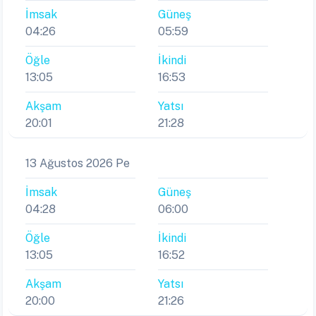
İmsak
Güneş
04:26
05:59
Öğle
İkindi
13:05
16:53
Akşam
Yatsı
20:01
21:28
13 Ağustos 2026 Pe
İmsak
Güneş
04:28
06:00
Öğle
İkindi
13:05
16:52
Akşam
Yatsı
20:00
21:26