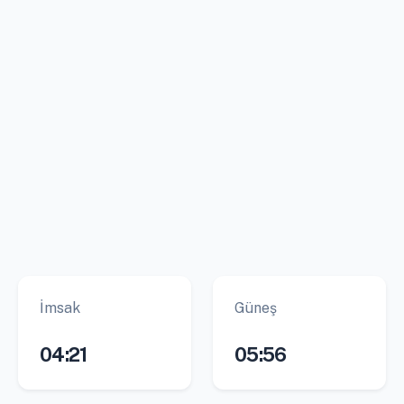
İmsak
Güneş
04:21
05:56