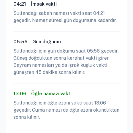
04:21
İmsak vakti
Sultandağı sabah namazı vakti saat 04:21
geçedir. Namaz süresi gün doğumuna kadardır.
05:56
Gün doğumu
Sultandağı için gün doğumu saat 05:56 geçedir.
Güneş doğduktan sonra kerahat vakti girer.
Bayram namazları ya da işrak kuşluk vakti
güneşten 45 dakika sonra kılınır.
13:06
Öğle namazı vakti
Sultandağı için öğle ezanı vakti saat 13:06
geçedir. Cuma namazı da öğle ezanı okunduktan
sonra kılınır.