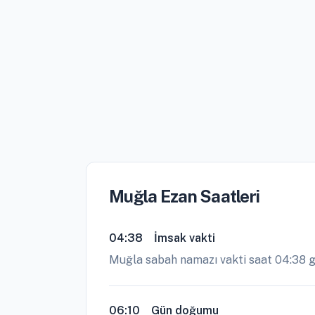
Muğla Ezan Saatleri
04:38
İmsak vakti
Muğla sabah namazı vakti saat 04:38 g
06:10
Gün doğumu