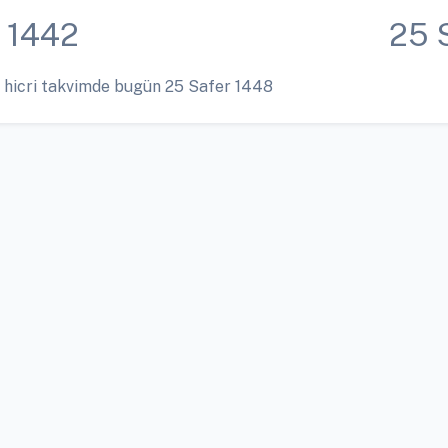
 1442
25 
 hicri takvimde bugün 25 Safer 1448