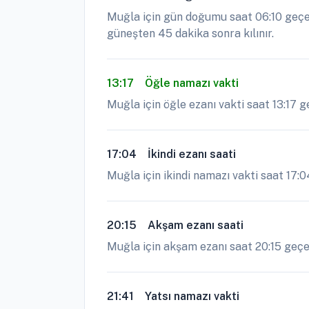
Muğla için gün doğumu saat 06:10 geçed
güneşten 45 dakika sonra kılınır.
13:17
Öğle namazı vakti
Muğla için öğle ezanı vakti saat 13:17 
17:04
İkindi ezanı saati
Muğla için ikindi namazı vakti saat 17:0
20:15
Akşam ezanı saati
Muğla için akşam ezanı saat 20:15 geçe o
21:41
Yatsı namazı vakti