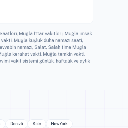
Saatleri, Muğla İftar vakitleri, Muğla imsak
vakti, Muğla kuşluk duha namazı saati,
 evvabin namazı, Salat, Salah time Muğla
uğla kerahat vakti, Muğla temkin vakti,
i vakit sistemi günlük, haftalık ve aylık
a
Denizli
Köln
NewYork