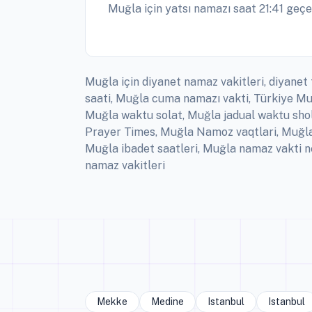
Muğla için yatsı namazı saat 21:41 geçe
Muğla için diyanet namaz vakitleri, diyanet
saati, Muğla cuma namazı vakti, Türkiye Mu
Muğla waktu solat, Muğla jadual waktu shola
Prayer Times, Muğla Namoz vaqtlari, Muğla
Muğla ibadet saatleri, Muğla namaz vakti n
namaz vakitleri
Mekke
Medine
Istanbul
Istanbul