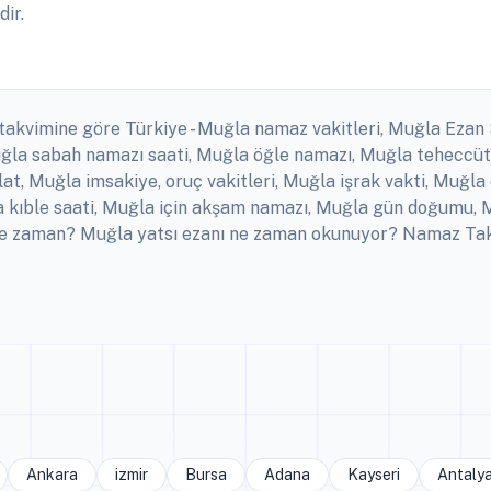
dir.
 takvimine göre Türkiye - Muğla namaz vakitleri, Muğla Ezan 
ğla sabah namazı saati, Muğla öğle namazı, Muğla teheccüt 
t, Muğla imsakiye, oruç vakitleri, Muğla işrak vakti, Muğla
 kıble saati, Muğla için akşam namazı, Muğla gün doğumu, M
e zaman? Muğla yatsı ezanı ne zaman okunuyor? Namaz Takvim
Ankara
izmir
Bursa
Adana
Kayseri
Antaly