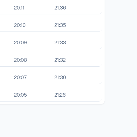
20:11
21:36
20:10
21:35
20:09
21:33
20:08
21:32
20:07
21:30
20:05
21:28