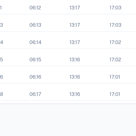
1
06:12
13:17
17:03
43
06:13
13:17
17:03
44
06:14
13:17
17:02
45
06:15
13:16
17:02
46
06:16
13:16
17:01
48
06:17
13:16
17:01