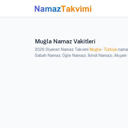
Muğla Namaz Vakitleri
2026 Diyanet Namaz Takvimi
Muğla
-
Türkiye
namaz
Sabah Namaz, Öğle Namazı, İkindi Namazı, Akşam Na