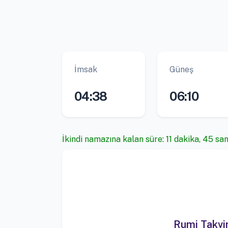
İmsak
Güneş
04:38
06:10
İkindi namazına kalan süre: 11 dakika, 45 sa
Rumi Takv