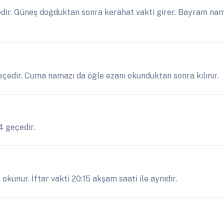
ir. Güneş doğduktan sonra kerahat vakti girer. Bayram nama
geçedir. Cuma namazı da öğle ezanı okunduktan sonra kılınır.
4 geçedir.
kunur. İftar vakti 20:15 akşam saati ile aynıdır.