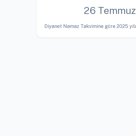
26 Temmuz
Diyanet Namaz Takvimine göre 2025 yılı