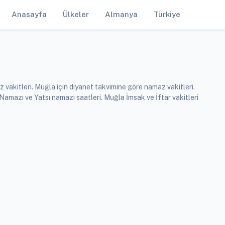
Anasayfa
Ülkeler
Almanya
Türkiye
 vakitleri. Muğla için diyanet takvimine göre namaz vakitleri.
mazı ve Yatsı namazı saatleri. Muğla İmsak ve İftar vakitleri