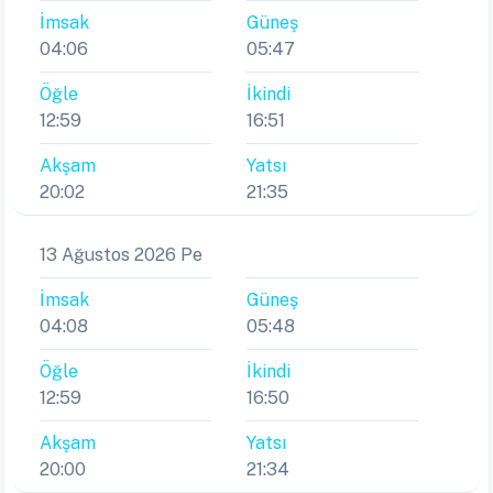
İmsak
Güneş
04:06
05:47
Öğle
İkindi
12:59
16:51
Akşam
Yatsı
20:02
21:35
13 Ağustos 2026 Pe
İmsak
Güneş
04:08
05:48
Öğle
İkindi
12:59
16:50
Akşam
Yatsı
20:00
21:34