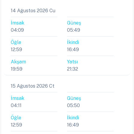
14 Ağustos 2026 Cu
İmsak
Güneş
04:09
05:49
Öğle
İkindi
12:59
16:49
Akşam
Yatsı
19:59
21:32
15 Ağustos 2026 Ct
İmsak
Güneş
04:11
05:50
Öğle
İkindi
12:59
16:49