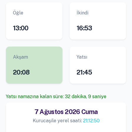
Öğle
İkindi
13:00
16:53
Akşam
Yatsı
20:08
21:45
Yatsı namazına kalan süre: 32 dakika, 8 saniye
7 Ağustos 2026 Cuma
Kurucaşile yerel saati:
21:12:50