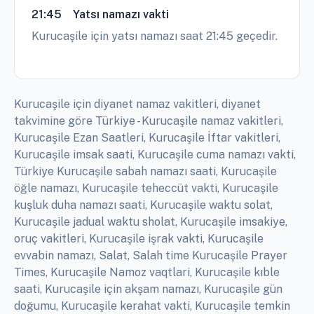
21:45
Yatsı namazı vakti
Kurucaşile için yatsı namazı saat 21:45 geçedir.
Kurucaşile için diyanet namaz vakitleri, diyanet
takvimine göre Türkiye - Kurucaşile namaz vakitleri,
Kurucaşile Ezan Saatleri, Kurucaşile İftar vakitleri,
Kurucaşile imsak saati, Kurucaşile cuma namazı vakti,
Türkiye Kurucaşile sabah namazı saati, Kurucaşile
öğle namazı, Kurucaşile teheccüt vakti, Kurucaşile
kuşluk duha namazı saati, Kurucaşile waktu solat,
Kurucaşile jadual waktu sholat, Kurucaşile imsakiye,
oruç vakitleri, Kurucaşile işrak vakti, Kurucaşile
evvabin namazı, Salat, Salah time Kurucaşile Prayer
Times, Kurucaşile Namoz vaqtlari, Kurucaşile kıble
saati, Kurucaşile için akşam namazı, Kurucaşile gün
doğumu, Kurucaşile kerahat vakti, Kurucaşile temkin