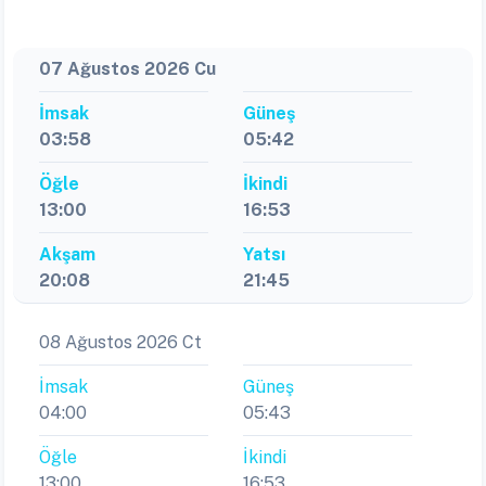
07 Ağustos 2026 Cu
İmsak
Güneş
03:58
05:42
Öğle
İkindi
13:00
16:53
Akşam
Yatsı
20:08
21:45
08 Ağustos 2026 Ct
İmsak
Güneş
04:00
05:43
Öğle
İkindi
13:00
16:53