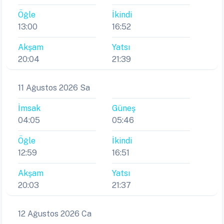
Öğle
İkindi
13:00
16:52
Akşam
Yatsı
20:04
21:39
11 Ağustos 2026 Sa
İmsak
Güneş
04:05
05:46
Öğle
İkindi
12:59
16:51
Akşam
Yatsı
20:03
21:37
12 Ağustos 2026 Ca