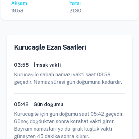
Akşam
Yatsı
19:58
21:30
Kurucaşile Ezan Saatleri
03:58
İmsak vakti
Kurucaşile sabah namazı vakti saat 03:58
geçedir. Namaz süresi gün doğumuna kadardır.
05:42
Gün doğumu
Kurucaşile için gün doğumu saat 05:42 geçedir.
Güneş doğduktan sonra kerahat vakti girer.
Bayram namazları ya da işrak kuşluk vakti
güneşten 45 dakika sonra kılınır.