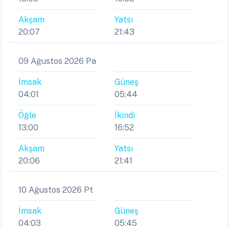
Akşam
Yatsı
20:07
21:43
09 Ağustos 2026 Pa
İmsak
Güneş
04:01
05:44
Öğle
İkindi
13:00
16:52
Akşam
Yatsı
20:06
21:41
10 Ağustos 2026 Pt
İmsak
Güneş
04:03
05:45