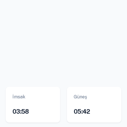
İmsak
Güneş
03:58
05:42