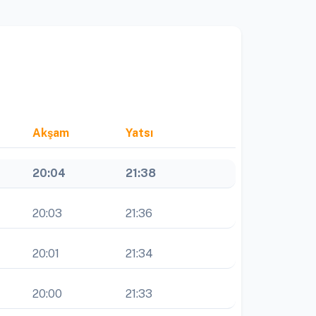
Akşam
Yatsı
20:04
21:38
20:03
21:36
20:01
21:34
20:00
21:33