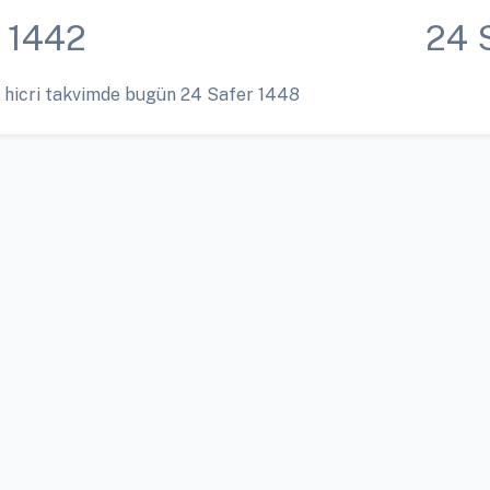
 1442
24 
 hicri takvimde bugün 24 Safer 1448