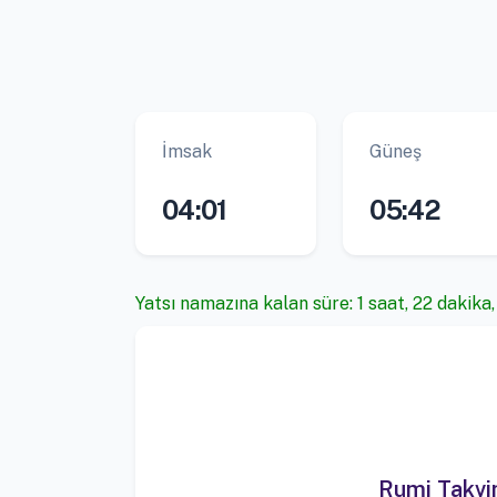
İmsak
Güneş
04:01
05:42
Yatsı namazına kalan süre: 1 saat, 22 dakika
Rumi Takv