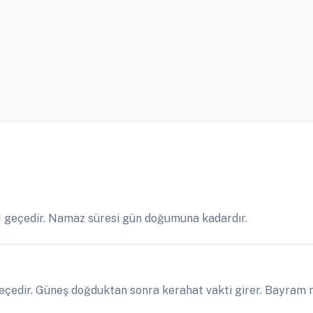
1 geçedir. Namaz süresi gün doğumuna kadardır.
çedir. Güneş doğduktan sonra kerahat vakti girer. Bayram n