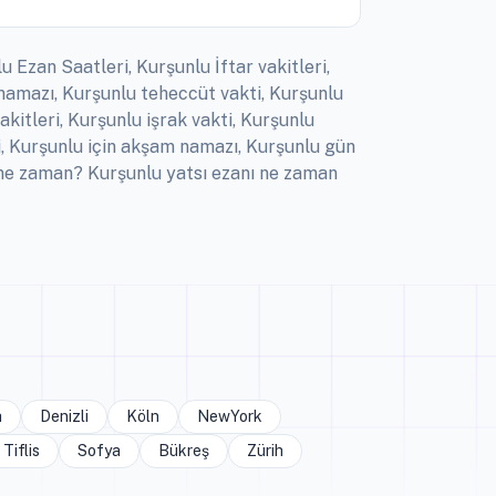
 Ezan Saatleri, Kurşunlu İftar vakitleri,
namazı, Kurşunlu teheccüt vakti, Kurşunlu
kitleri, Kurşunlu işrak vakti, Kurşunlu
i, Kurşunlu için akşam namazı, Kurşunlu gün
 ne zaman? Kurşunlu yatsı ezanı ne zaman
a
Denizli
Köln
NewYork
Tiflis
Sofya
Bükreş
Zürih