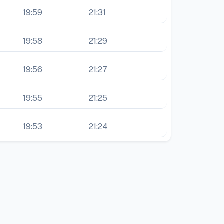
19:59
21:31
19:58
21:29
19:56
21:27
19:55
21:25
19:53
21:24