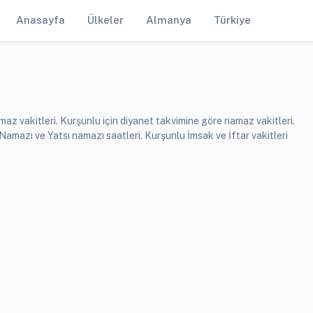
Anasayfa
Ülkeler
Almanya
Türkiye
az vakitleri. Kurşunlu için diyanet takvimine göre namaz vakitleri.
mazı ve Yatsı namazı saatleri. Kurşunlu İmsak ve İftar vakitleri