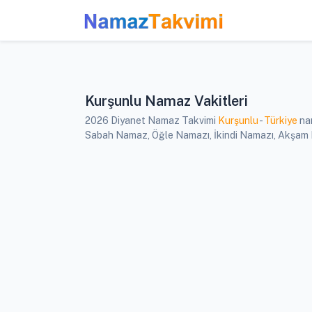
Kurşunlu Namaz Vakitleri
2026 Diyanet Namaz Takvimi
Kurşunlu
-
Türkiye
nam
Sabah Namaz, Öğle Namazı, İkindi Namazı, Akşam Na