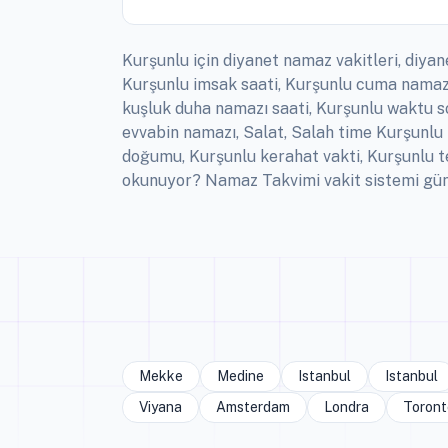
Kurşunlu için diyanet namaz vakitleri, diyan
Kurşunlu imsak saati, Kurşunlu cuma namazı
kuşluk duha namazı saati, Kurşunlu waktu sol
evvabin namazı, Salat, Salah time Kurşunlu
doğumu, Kurşunlu kerahat vakti, Kurşunlu t
okunuyor? Namaz Takvimi vakit sistemi günlü
Mekke
Medine
Istanbul
Istanbul
Viyana
Amsterdam
Londra
Toront