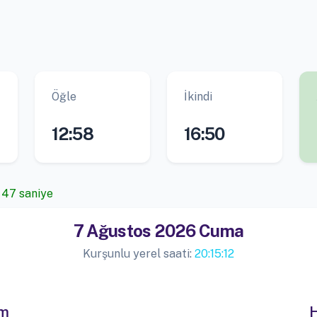
Öğle
İkindi
12:58
16:50
, 47 saniye
7 Ağustos 2026 Cuma
Kurşunlu yerel saati:
20:15:12
im
H