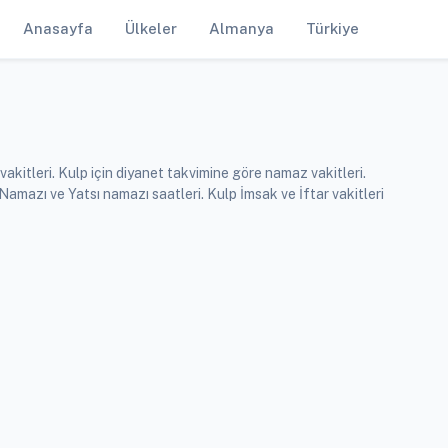
Anasayfa
Ülkeler
Almanya
Türkiye
akitleri. Kulp için diyanet takvimine göre namaz vakitleri.
azı ve Yatsı namazı saatleri. Kulp İmsak ve İftar vakitleri