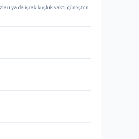
ları ya da işrak kuşluk vakti güneşten