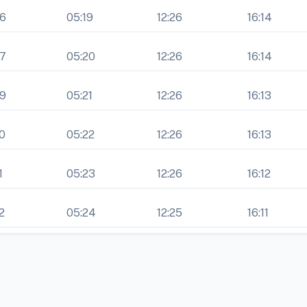
46
05:19
12:26
16:14
47
05:20
12:26
16:14
49
05:21
12:26
16:13
0
05:22
12:26
16:13
1
05:23
12:26
16:12
2
05:24
12:25
16:11