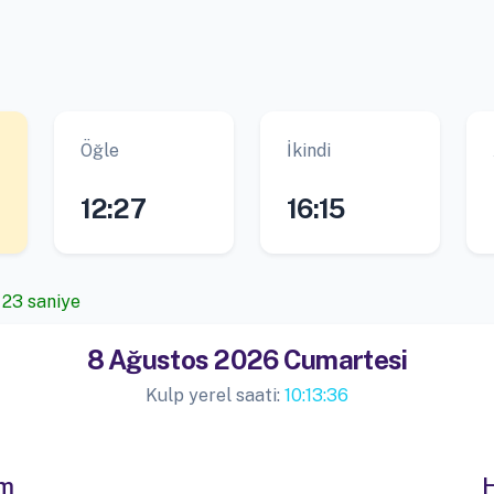
Öğle
İkindi
12:27
16:15
 23 saniye
8 Ağustos 2026 Cumartesi
Kulp yerel saati:
10:13:36
im
H