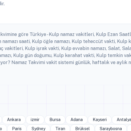
ir.
kvimine göre Türkiye - Kulp namaz vakitleri, Kulp Ezan Saatler
namazı saati, Kulp öğle namazı, Kulp teheccüt vakti, Kulp k
uç vakitleri, Kulp işrak vakti, Kulp evvabin namazı, Salat, 
namazı, Kulp gün doğumu, Kulp kerahat vakti, Kulp temkin vak
or? Namaz Takvimi vakit sistemi günlük, haftalık ve aylık n
Ankara
izmir
Bursa
Adana
Kayseri
Antaly
o
Paris
Sydney
Tiran
Brüksel
Saraybosna