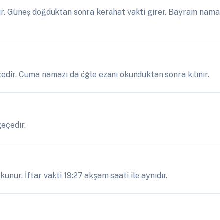
r. Güneş doğduktan sonra kerahat vakti girer. Bayram namaz
eçedir. Cuma namazı da öğle ezanı okunduktan sonra kılınır.
geçedir.
unur. İftar vakti 19:27 akşam saati ile aynıdır.