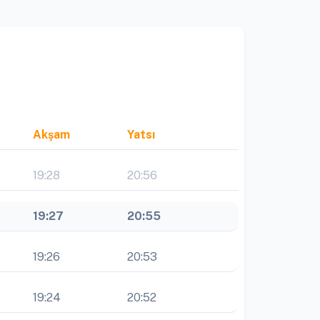
Akşam
Yatsı
19:28
20:56
19:27
20:55
19:26
20:53
19:24
20:52