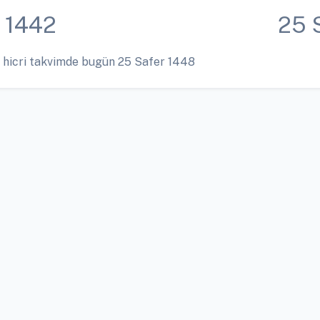
 1442
25 
 hicri takvimde bugün 25 Safer 1448