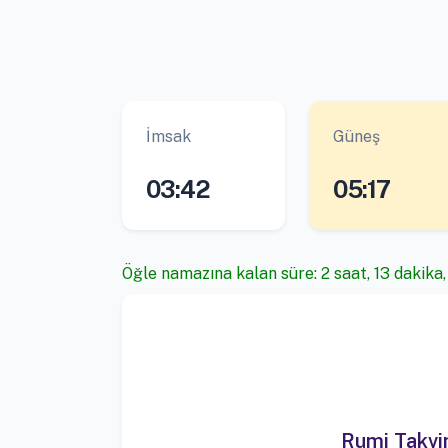
İmsak
Güneş
03:42
05:17
Öğle namazına kalan süre: 2 saat, 13 dakika,
Rumi Takv