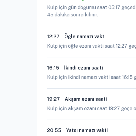
Kulp için gün doğumu saat 05:17 geçedi
45 dakika sonra kılınır.
12:27
Öğle namazı vakti
Kulp için öğle ezanı vakti saat 12:27 g
16:15
İkindi ezanı saati
Kulp için ikindi namazı vakti saat 16:15 
19:27
Akşam ezanı saati
Kulp için akşam ezanı saat 19:27 geçe ok
20:55
Yatsı namazı vakti