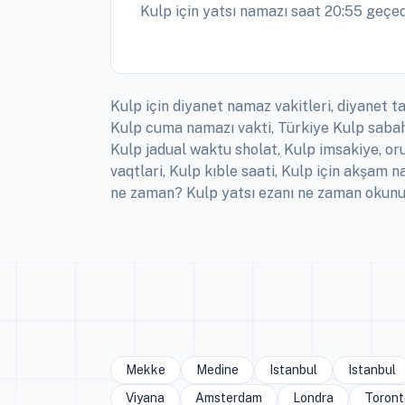
Kulp için yatsı namazı saat 20:55 geçed
Kulp için diyanet namaz vakitleri, diyanet ta
Kulp cuma namazı vakti, Türkiye Kulp sabah 
Kulp jadual waktu sholat, Kulp imsakiye, or
vaqtlari, Kulp kıble saati, Kulp için akşam 
ne zaman? Kulp yatsı ezanı ne zaman okunuy
Mekke
Medine
Istanbul
Istanbul
Viyana
Amsterdam
Londra
Toront