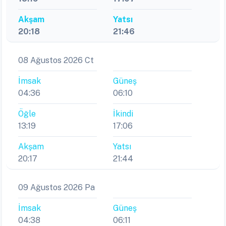
Akşam
Yatsı
20:18
21:46
08 Ağustos 2026 Ct
İmsak
Güneş
04:36
06:10
Öğle
İkindi
13:19
17:06
Akşam
Yatsı
20:17
21:44
09 Ağustos 2026 Pa
İmsak
Güneş
04:38
06:11