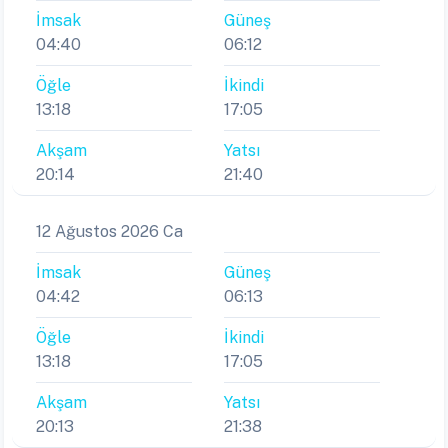
İmsak
Güneş
04:40
06:12
Öğle
İkindi
13:18
17:05
Akşam
Yatsı
20:14
21:40
12 Ağustos 2026 Ca
İmsak
Güneş
04:42
06:13
Öğle
İkindi
13:18
17:05
Akşam
Yatsı
20:13
21:38