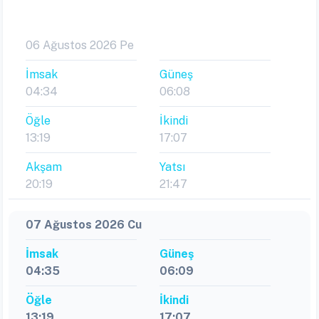
06 Ağustos 2026 Pe
İmsak
Güneş
04:34
06:08
Öğle
İkindi
13:19
17:07
Akşam
Yatsı
20:19
21:47
07 Ağustos 2026 Cu
İmsak
Güneş
04:35
06:09
Öğle
İkindi
13:19
17:07