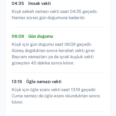
04:35
İmsak vakti
Köşk sabah namazı vakti saat 04:35 geçedir.
Namaz süresi gün doğumuna kadardır.
06:09
Gün doğumu
Köşk için gün doğumu saat 06:09 geçedir.
Güneş doğduktan sonra kerahat vakti girer.
Bayram namazları ya da işrak kuşluk vakti
güneşten 45 dakika sonra kılınır.
13:19
Öğle namazı vakti
Köşk için öğle ezanı vakti saat 13:19 geçedir.
Cuma namazı da öğle ezanı okunduktan sonra
kılınır.