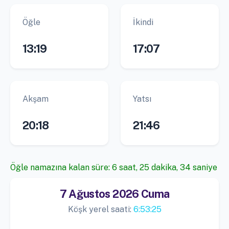
Öğle
İkindi
13:19
17:07
Akşam
Yatsı
20:18
21:46
Öğle namazına kalan süre: 6 saat, 25 dakika, 33 saniye
7 Ağustos 2026 Cuma
Köşk yerel saati:
6:53:26