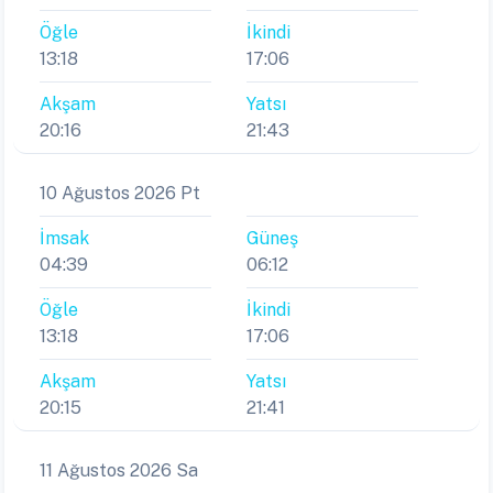
Öğle
İkindi
13:18
17:06
Akşam
Yatsı
20:16
21:43
10 Ağustos 2026 Pt
İmsak
Güneş
04:39
06:12
Öğle
İkindi
13:18
17:06
Akşam
Yatsı
20:15
21:41
11 Ağustos 2026 Sa