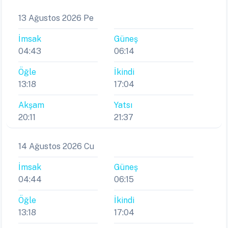
13 Ağustos 2026 Pe
İmsak
Güneş
04:43
06:14
Öğle
İkindi
13:18
17:04
Akşam
Yatsı
20:11
21:37
14 Ağustos 2026 Cu
İmsak
Güneş
04:44
06:15
Öğle
İkindi
13:18
17:04