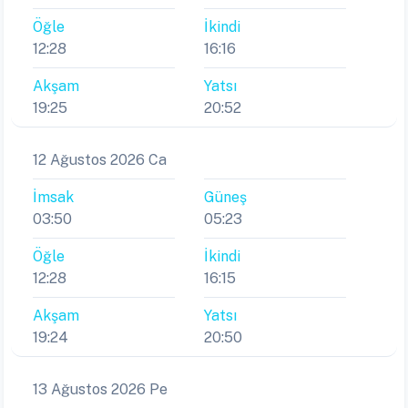
Öğle
İkindi
12:28
16:16
Akşam
Yatsı
19:25
20:52
12 Ağustos 2026 Ca
İmsak
Güneş
03:50
05:23
Öğle
İkindi
12:28
16:15
Akşam
Yatsı
19:24
20:50
13 Ağustos 2026 Pe