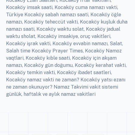
Kocaköy Ezan Saatleri, Kocaköy İftar vakitleri,
Kocaköy imsak saati, Kocaköy cuma namazı vakti,
Türkiye Kocaköy sabah namazı saati, Kocaköy öğle
namazı, Kocaköy teheccüt vakti, Kocaköy kuşluk duha
namazı saati, Kocaköy waktu solat, Kocaköy jadual
waktu sholat, Kocaköy imsakiye, oruç vakitleri,
Kocaköy işrak vakti, Kocaköy evvabin namazı, Salat,
Salah time Kocaköy Prayer Times, Kocaköy Namoz
vaqtlari, Kocaköy kıble saati, Kocaköy için akşam
namazı, Kocaköy gün doğumu, Kocaköy kerahat vakti,
Kocaköy temkin vakti, Kocaköy ibadet saatleri,
Kocaköy namaz vakti ne zaman? Kocaköy yatsı ezanı
ne zaman okunuyor? Namaz Takvimi vakit sistemi
günlük, haftalık ve aylık namaz vakitleri