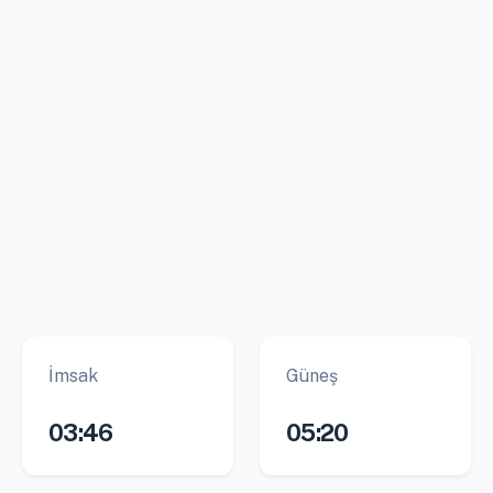
İmsak
Güneş
03:46
05:20