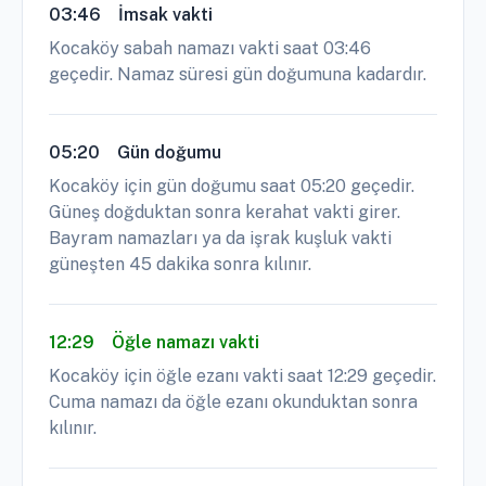
03:46
İmsak vakti
Kocaköy sabah namazı vakti saat 03:46
geçedir. Namaz süresi gün doğumuna kadardır.
05:20
Gün doğumu
Kocaköy için gün doğumu saat 05:20 geçedir.
Güneş doğduktan sonra kerahat vakti girer.
Bayram namazları ya da işrak kuşluk vakti
güneşten 45 dakika sonra kılınır.
12:29
Öğle namazı vakti
Kocaköy için öğle ezanı vakti saat 12:29 geçedir.
Cuma namazı da öğle ezanı okunduktan sonra
kılınır.