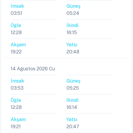
İmsak
Güneş
03:51
05:24
Öğle
İkindi
12:28
16:15
Akşam
Yatsı
19:22
20:48
14 Ağustos 2026 Cu
İmsak
Güneş
03:53
05:25
Öğle
İkindi
12:28
16:14
Akşam
Yatsı
19:21
20:47