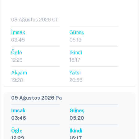
08 Ağustos 2026 Ct
İmsak
Güneş
03:45
05:19
Öğle
İkindi
12:29
16:17
Akşam
Yatsı
19:28
20:56
09 Ağustos 2026 Pa
İmsak
Güneş
03:46
05:20
Öğle
İkindi
12:29
16:17