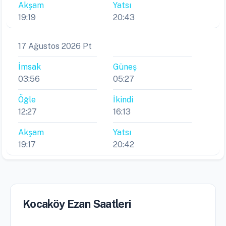
Akşam
Yatsı
19:19
20:43
17 Ağustos 2026 Pt
İmsak
Güneş
03:56
05:27
Öğle
İkindi
12:27
16:13
Akşam
Yatsı
19:17
20:42
Kocaköy Ezan Saatleri