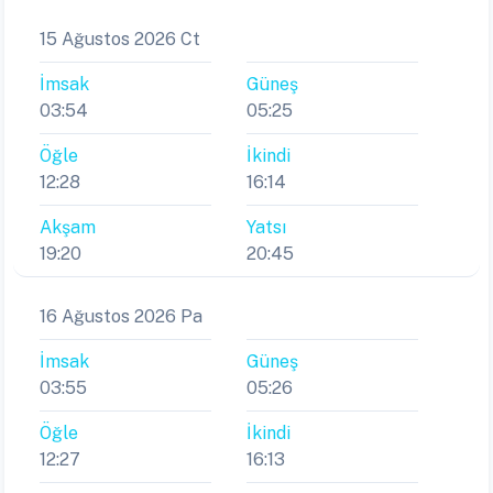
15 Ağustos 2026 Ct
İmsak
Güneş
03:54
05:25
Öğle
İkindi
12:28
16:14
Akşam
Yatsı
19:20
20:45
16 Ağustos 2026 Pa
İmsak
Güneş
03:55
05:26
Öğle
İkindi
12:27
16:13