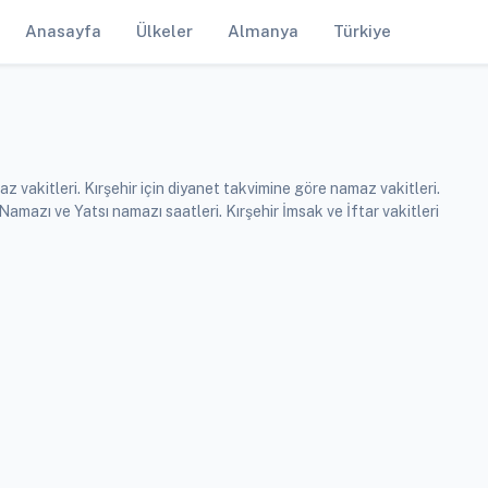
Anasayfa
Ülkeler
Almanya
Türkiye
z vakitleri. Kırşehir için diyanet takvimine göre namaz vakitleri.
azı ve Yatsı namazı saatleri. Kırşehir İmsak ve İftar vakitleri