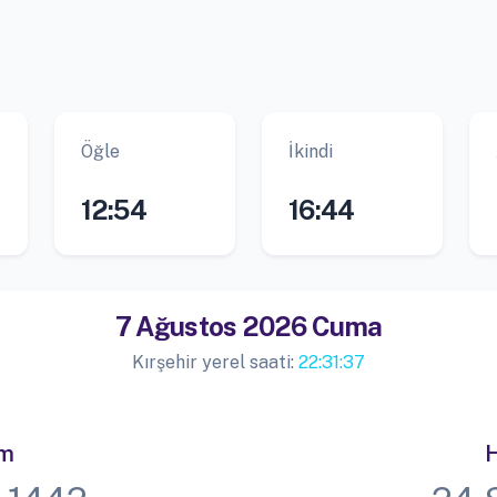
Öğle
İkindi
12:54
16:44
7 Ağustos 2026 Cuma
Kırşehir yerel saati:
22:31:37
im
H