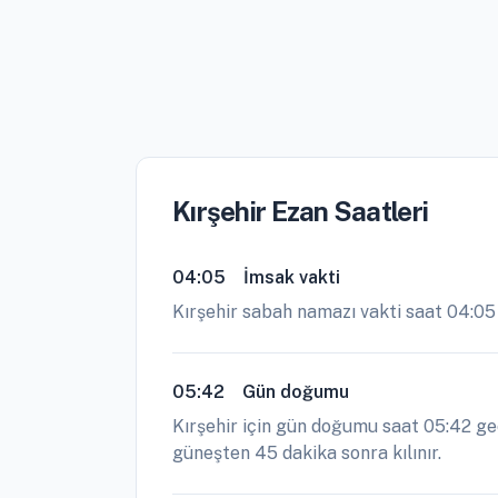
Kırşehir Ezan Saatleri
04:05
İmsak vakti
Kırşehir sabah namazı vakti saat 04:0
05:42
Gün doğumu
Kırşehir için gün doğumu saat 05:42 ge
güneşten 45 dakika sonra kılınır.