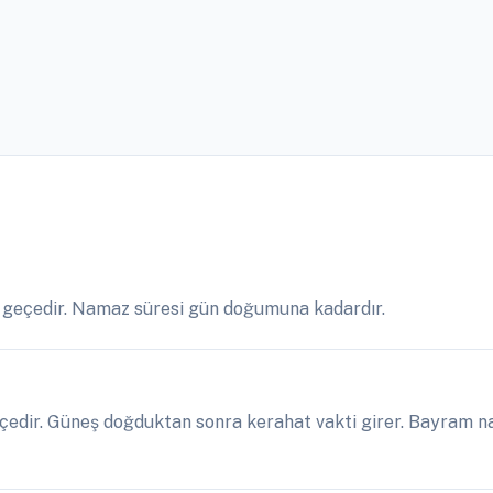
5 geçedir. Namaz süresi gün doğumuna kadardır.
çedir. Güneş doğduktan sonra kerahat vakti girer. Bayram na