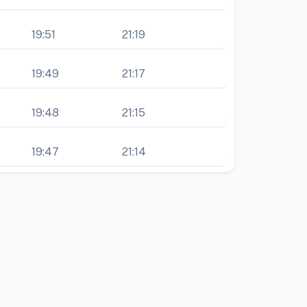
19:51
21:19
19:49
21:17
19:48
21:15
19:47
21:14