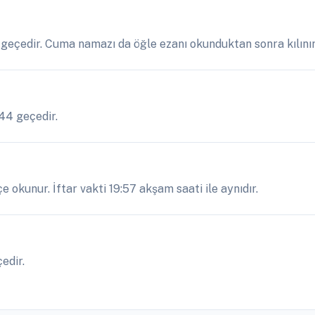
4 geçedir. Cuma namazı da öğle ezanı okunduktan sonra kılınır
:44 geçedir.
e okunur. İftar vakti 19:57 akşam saati ile aynıdır.
edir.