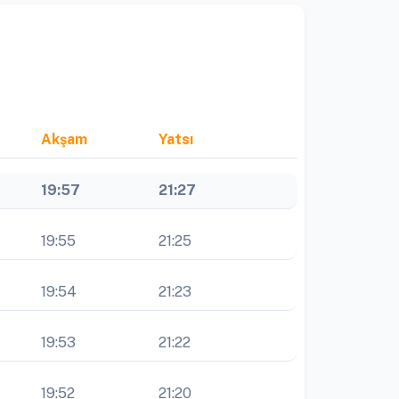
Akşam
Yatsı
19:57
21:27
19:55
21:25
19:54
21:23
19:53
21:22
19:52
21:20