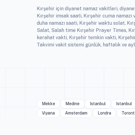
Kırşehir için diyanet namaz vakitleri, diyanet
Kırşehir imsak saati, Kırşehir cuma namazı v
duha namazı saati, Kırşehir waktu solat, Kırş
Salat, Salah time Kırşehir Prayer Times, Kır
kerahat vakti, Kırşehir temkin vakti, Kırşe
Takvimi vakit sistemi günlük, haftalık ve ay
Mekke
Medine
Istanbul
Istanbul
Viyana
Amsterdam
Londra
Toront