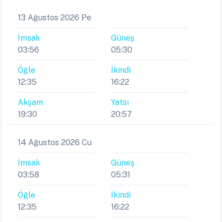
13 Ağustos 2026 Pe
İmsak
Güneş
03:56
05:30
Öğle
İkindi
12:35
16:22
Akşam
Yatsı
19:30
20:57
14 Ağustos 2026 Cu
İmsak
Güneş
03:58
05:31
Öğle
İkindi
12:35
16:22