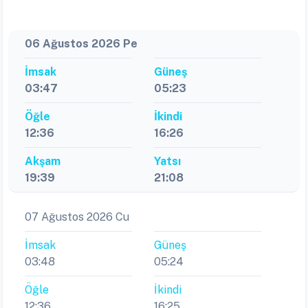
06 Ağustos 2026 Pe
İmsak
Güneş
03:47
05:23
Öğle
İkindi
12:36
16:26
Akşam
Yatsı
19:39
21:08
07 Ağustos 2026 Cu
İmsak
Güneş
03:48
05:24
Öğle
İkindi
12:36
16:25