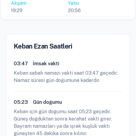
Akşam
Yatsı
19:29
20:56
Keban Ezan Saatleri
03:47
İmsak vakti
Keban sabah namazı vakti saat 03:47 geçedir.
Namaz süresi gün doğumuna kadardır.
05:23
Gün doğumu
Keban için gün doğumu saat 05:23 geçedir.
Güneş doğduktan sonra kerahat vakti girer.
Bayram namazları ya da işrak kuşluk vakti
güneşten 45 dakika sonra kılınır.