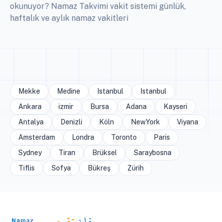
okunuyor? Namaz Takvimi vakit sistemi günlük,
haftalık ve aylık namaz vakitleri
Mekke
Medine
Istanbul
Istanbul
Ankara
izmir
Bursa
Adana
Kayseri
Antalya
Denizli
Köln
NewYork
Viyana
Amsterdam
Londra
Toronto
Paris
Sydney
Tiran
Brüksel
Saraybosna
Tiflis
Sofya
Bükreş
Zürih