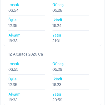
İmsak
Güneş
03:54
05:28
Öğle
İkindi
12:35
16:24
Akşam
Yatsı
19:33
21:01
12 Ağustos 2026 Ca
İmsak
Güneş
03:55
05:29
Öğle
İkindi
12:35
16:23
Akşam
Yatsı
19:32
20:59