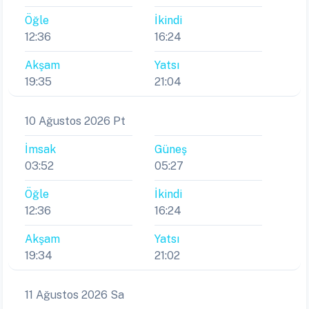
Öğle
İkindi
12:36
16:24
Akşam
Yatsı
19:35
21:04
10 Ağustos 2026 Pt
İmsak
Güneş
03:52
05:27
Öğle
İkindi
12:36
16:24
Akşam
Yatsı
19:34
21:02
11 Ağustos 2026 Sa