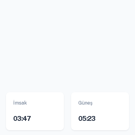
İmsak
Güneş
03:47
05:23