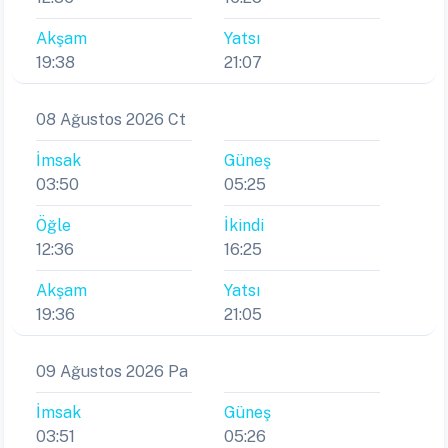
Akşam
Yatsı
19:38
21:07
08 Ağustos 2026 Ct
İmsak
Güneş
03:50
05:25
Öğle
İkindi
12:36
16:25
Akşam
Yatsı
19:36
21:05
09 Ağustos 2026 Pa
İmsak
Güneş
03:51
05:26