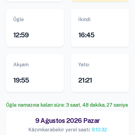
Öğle
İkindi
12:59
16:45
Akşam
Yatsı
19:55
21:21
Öğle namazına kalan süre: 3 saat, 48 dakika, 26 saniye
9 Ağustos 2026 Pazar
Kâzımkarabekir yerel saati:
9:10:33