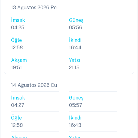
13 Ağustos 2026 Pe
İmsak
Güneş
04:25
05:56
Öğle
İkindi
12:58
16:44
Akşam
Yatsı
19:51
21:15
14 Ağustos 2026 Cu
İmsak
Güneş
04:27
05:57
Öğle
İkindi
12:58
16:43
Akşam
Yatsı