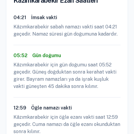
Kâzımkarabekir Ezan Saatleri
04:21
İmsak vakti
Kâzımkarabekir sabah namazı vakti saat 04:21
geçedir. Namaz süresi gün doğumuna kadardır.
05:52
Gün doğumu
Kâzımkarabekir için gün doğumu saat 05:52
geçedir. Güneş doğduktan sonra kerahat vakti
girer. Bayram namazları ya da işrak kuşluk
vakti güneşten 45 dakika sonra kılınır.
12:59
Öğle namazı vakti
Kâzımkarabekir için öğle ezanı vakti saat 12:59
geçedir. Cuma namazı da öğle ezanı okunduktan
sonra kılınır.