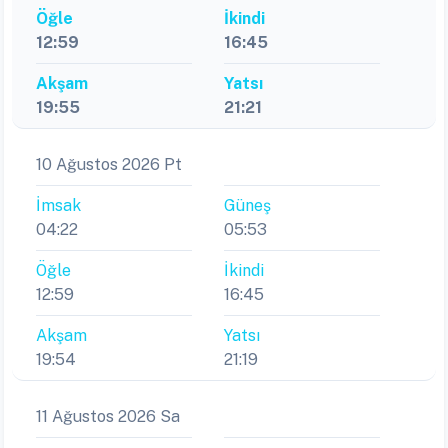
Öğle
İkindi
12:59
16:45
Akşam
Yatsı
19:55
21:21
10 Ağustos 2026 Pt
İmsak
Güneş
04:22
05:53
Öğle
İkindi
12:59
16:45
Akşam
Yatsı
19:54
21:19
11 Ağustos 2026 Sa