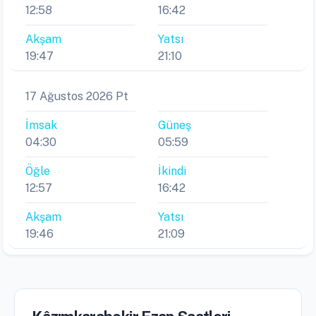
12:58
16:42
Akşam
Yatsı
19:47
21:10
17 Ağustos 2026 Pt
İmsak
Güneş
04:30
05:59
Öğle
İkindi
12:57
16:42
Akşam
Yatsı
19:46
21:09