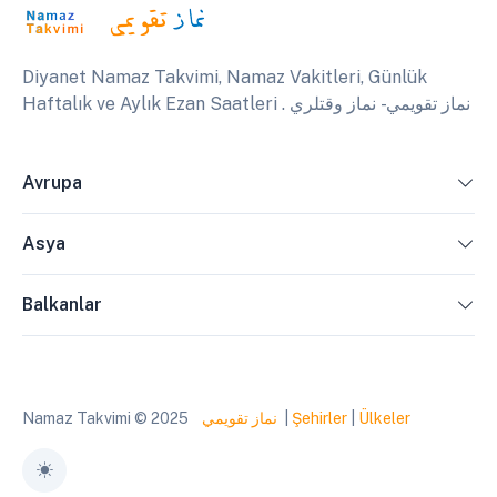
Diyanet Namaz Takvimi, Namaz Vakitleri, Günlük
Haftalık ve Aylık Ezan Saatleri . نماز تقويمي - نماز وقتلري
Avrupa
Asya
Balkanlar
Namaz Takvimi © 2025
نماز تقويمي
|
Şehirler
|
Ülkeler
Toggle theme