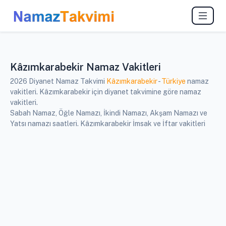
Kâzımkarabekir Namaz Vakitleri
2026 Diyanet Namaz Takvimi
Kâzımkarabekir
-
Türkiye
namaz
vakitleri. Kâzımkarabekir için diyanet takvimine göre namaz
vakitleri.
Sabah Namaz, Öğle Namazı, İkindi Namazı, Akşam Namazı ve
Yatsı namazı saatleri. Kâzımkarabekir İmsak ve İftar vakitleri