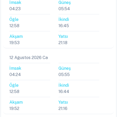
İmsak
Güneş
04:23
05:54
Öğle
İkindi
12:58
16:45
Akşam
Yatsı
19:53
21:18
12 Ağustos 2026 Ca
İmsak
Güneş
04:24
05:55
Öğle
İkindi
12:58
16:44
Akşam
Yatsı
19:52
21:16