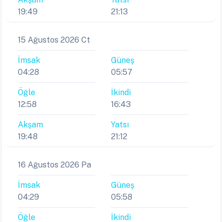
19:49
21:13
15 Ağustos 2026 Ct
İmsak
Güneş
04:28
05:57
Öğle
İkindi
12:58
16:43
Akşam
Yatsı
19:48
21:12
16 Ağustos 2026 Pa
İmsak
Güneş
04:29
05:58
Öğle
İkindi