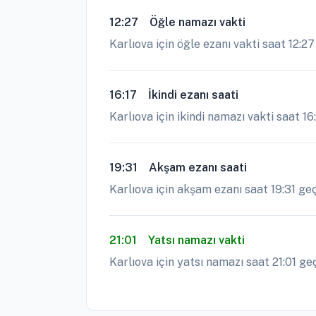
12:27
Öğle namazı vakti
Karlıova için öğle ezanı vakti saat 12:2
16:17
İkindi ezanı saati
Karlıova için ikindi namazı vakti saat 16
19:31
Akşam ezanı saati
Karlıova için akşam ezanı saat 19:31 geçe
21:01
Yatsı namazı vakti
Karlıova için yatsı namazı saat 21:01 geç