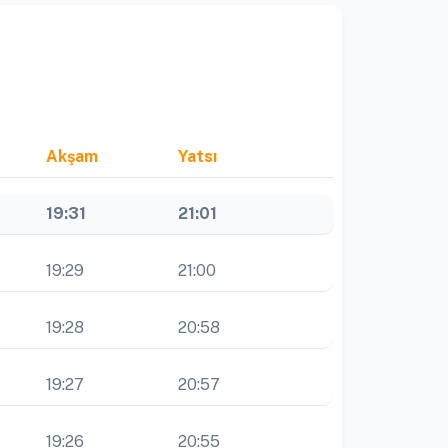
Akşam
Yatsı
19:31
21:01
19:29
21:00
19:28
20:58
19:27
20:57
19:26
20:55