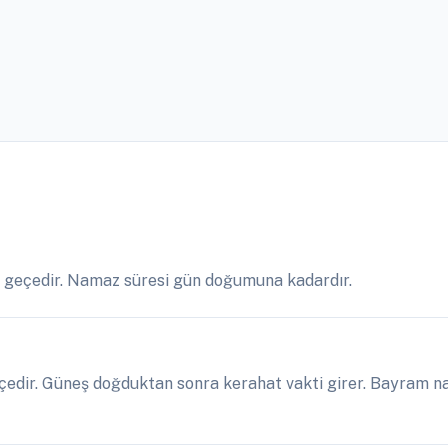
6 geçedir. Namaz süresi gün doğumuna kadardır.
çedir. Güneş doğduktan sonra kerahat vakti girer. Bayram na