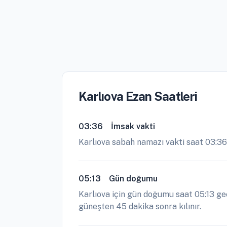
Karlıova Ezan Saatleri
03:36
İmsak vakti
Karlıova sabah namazı vakti saat 03:3
05:13
Gün doğumu
Karlıova için gün doğumu saat 05:13 ge
güneşten 45 dakika sonra kılınır.