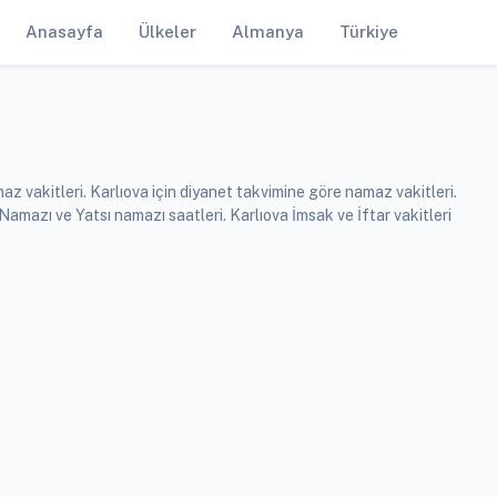
Anasayfa
Ülkeler
Almanya
Türkiye
z vakitleri. Karlıova için diyanet takvimine göre namaz vakitleri.
azı ve Yatsı namazı saatleri. Karlıova İmsak ve İftar vakitleri