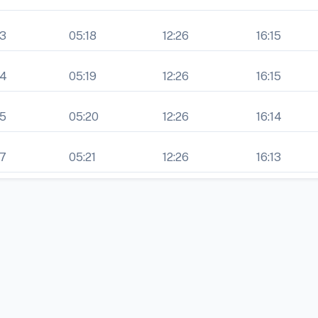
43
05:18
12:26
16:15
44
05:19
12:26
16:15
45
05:20
12:26
16:14
47
05:21
12:26
16:13