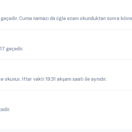
7 geçedir. Cuma namazı da öğle ezanı okunduktan sonra kılınır
:17 geçedir.
 okunur. İftar vakti 19:31 akşam saati ile aynıdır.
edir.