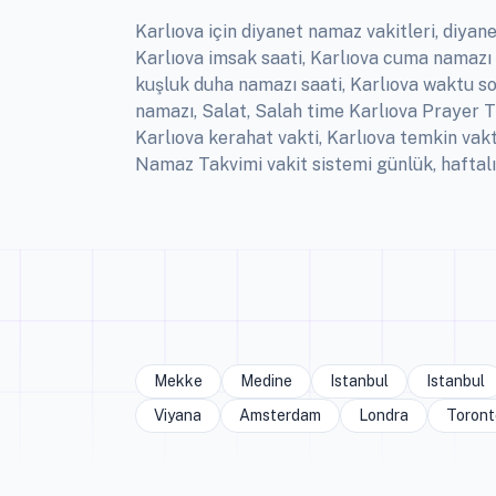
Karlıova için diyanet namaz vakitleri, diyane
Karlıova imsak saati, Karlıova cuma namazı 
kuşluk duha namazı saati, Karlıova waktu sol
namazı, Salat, Salah time Karlıova Prayer T
Karlıova kerahat vakti, Karlıova temkin vak
Namaz Takvimi vakit sistemi günlük, haftalı
Mekke
Medine
Istanbul
Istanbul
Viyana
Amsterdam
Londra
Toront