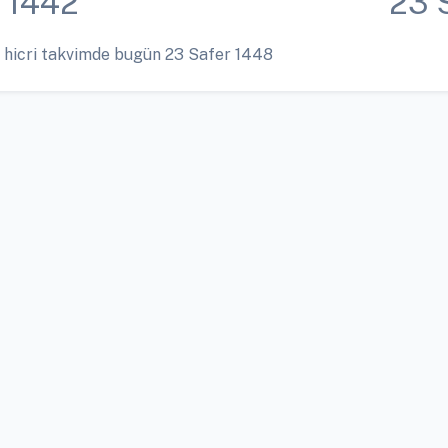
 1442
23 
 hicri takvimde bugün 23 Safer 1448