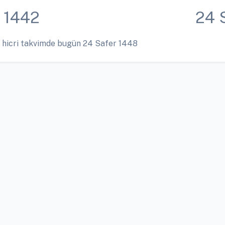
 1442
24 
 hicri takvimde bugün 24 Safer 1448