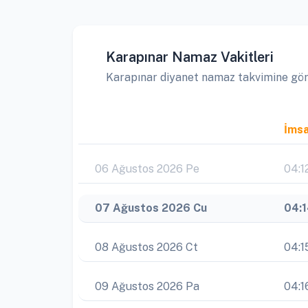
Karapınar Namaz Vakitleri
Karapınar diyanet namaz takvimine göre 
İms
06 Ağustos 2026 Pe
04:1
07 Ağustos 2026 Cu
04:
08 Ağustos 2026 Ct
04:1
09 Ağustos 2026 Pa
04:1