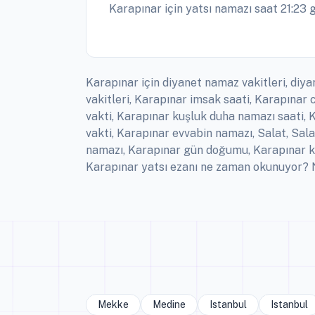
Karapınar için yatsı namazı saat 21:23 g
Karapınar için diyanet namaz vakitleri, diya
vakitleri, Karapınar imsak saati, Karapına
vakti, Karapınar kuşluk duha namazı saati, 
vakti, Karapınar evvabin namazı, Salat, Sal
namazı, Karapınar gün doğumu, Karapınar ke
Karapınar yatsı ezanı ne zaman okunuyor? N
Mekke
Medine
Istanbul
Istanbul