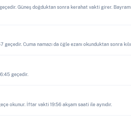
eçedir. Güneş doğduktan sonra kerahat vakti girer. Bayram 
:57 geçedir. Cuma namazı da öğle ezanı okunduktan sonra kılın
16:45 geçedir.
çe okunur. İftar vakti 19:56 akşam saati ile aynıdır.