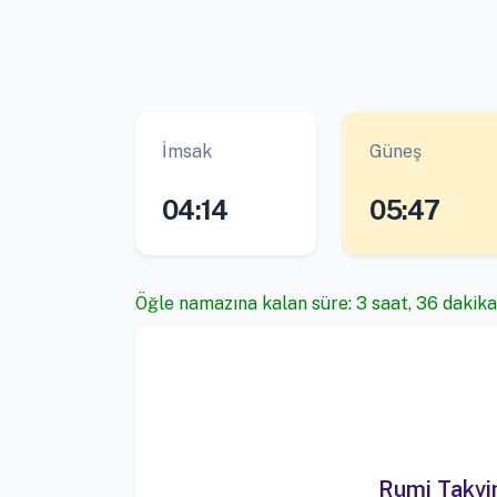
İmsak
Güneş
04:14
05:47
Öğle namazına kalan süre: 3 saat, 36 dakika,
Rumi Takv