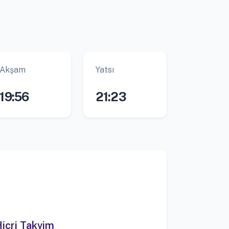
Akşam
Yatsı
19:56
21:23
icri Takvim