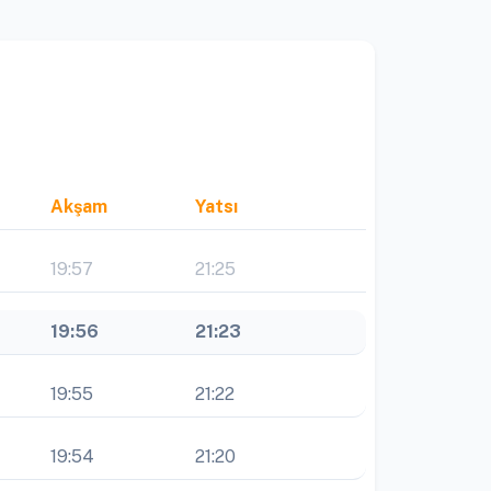
Akşam
Yatsı
19:57
21:25
19:56
21:23
19:55
21:22
19:54
21:20