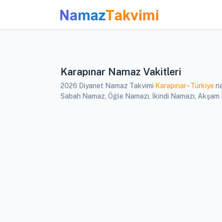
Karapınar Namaz Vakitleri
2026 Diyanet Namaz Takvimi
Karapınar
-
Türkiye
na
Sabah Namaz, Öğle Namazı, İkindi Namazı, Akşam Nam