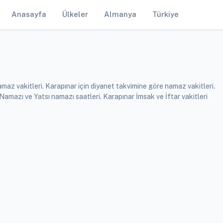
Anasayfa
Ülkeler
Almanya
Türkiye
maz vakitleri. Karapınar için diyanet takvimine göre namaz vakitleri.
azı ve Yatsı namazı saatleri. Karapınar İmsak ve İftar vakitleri