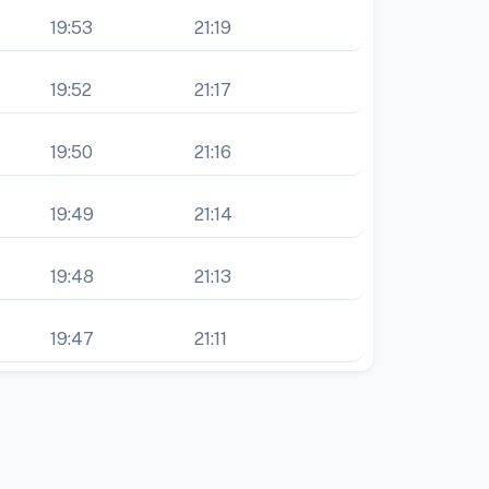
19:53
21:19
19:52
21:17
19:50
21:16
19:49
21:14
19:48
21:13
19:47
21:11