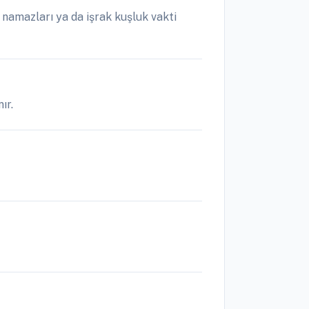
namazları ya da işrak kuşluk vakti
ır.