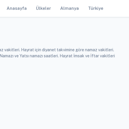
Anasayfa
Ülkeler
Almanya
Türkiye
 vakitleri. Hayrat için diyanet takvimine göre namaz vakitleri.
mazı ve Yatsı namazı saatleri. Hayrat İmsak ve İftar vakitleri