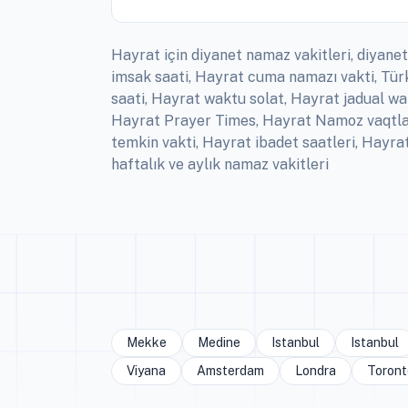
Hayrat için diyanet namaz vakitleri, diyanet
imsak saati, Hayrat cuma namazı vakti, Tür
saati, Hayrat waktu solat, Hayrat jadual wa
Hayrat Prayer Times, Hayrat Namoz vaqtlar
temkin vakti, Hayrat ibadet saatleri, Hayr
haftalık ve aylık namaz vakitleri
Mekke
Medine
Istanbul
Istanbul
Viyana
Amsterdam
Londra
Toront