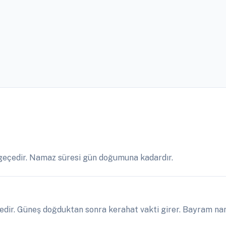
geçedir. Namaz süresi gün doğumuna kadardır.
dir. Güneş doğduktan sonra kerahat vakti girer. Bayram nam