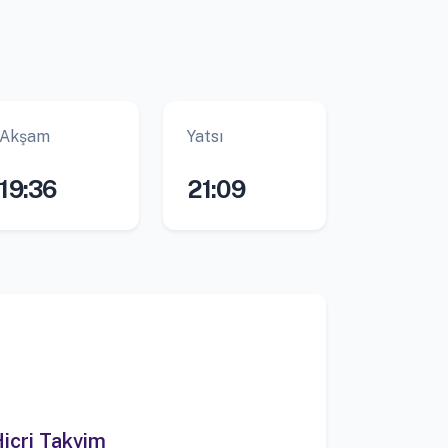
Akşam
Yatsı
19:36
21:09
icri Takvim