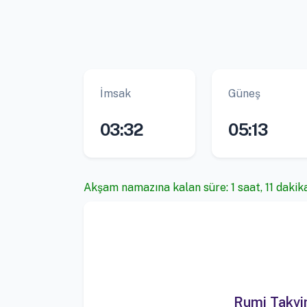
İmsak
Güneş
03:32
05:13
Akşam namazına kalan süre: 1 saat, 11 dakika
Rumi Takv