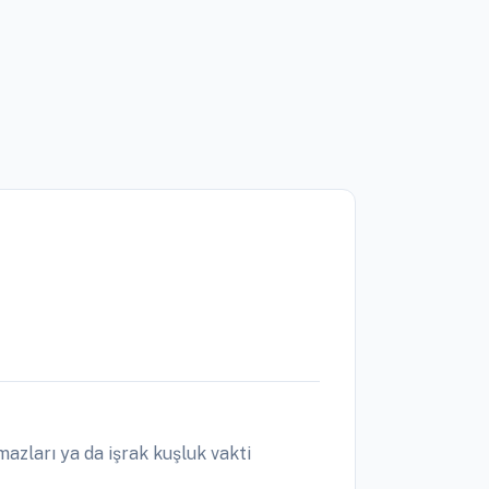
azları ya da işrak kuşluk vakti