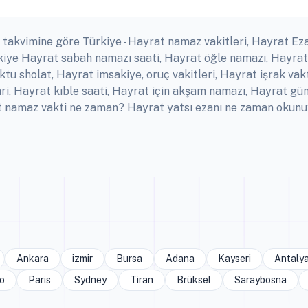
 takvimine göre Türkiye - Hayrat namaz vakitleri, Hayrat Eza
kiye Hayrat sabah namazı saati, Hayrat öğle namazı, Hayrat
ktu sholat, Hayrat imsakiye, oruç vakitleri, Hayrat işrak vak
i, Hayrat kıble saati, Hayrat için akşam namazı, Hayrat gü
at namaz vakti ne zaman? Hayrat yatsı ezanı ne zaman okunu
Ankara
izmir
Bursa
Adana
Kayseri
Antaly
o
Paris
Sydney
Tiran
Brüksel
Saraybosna