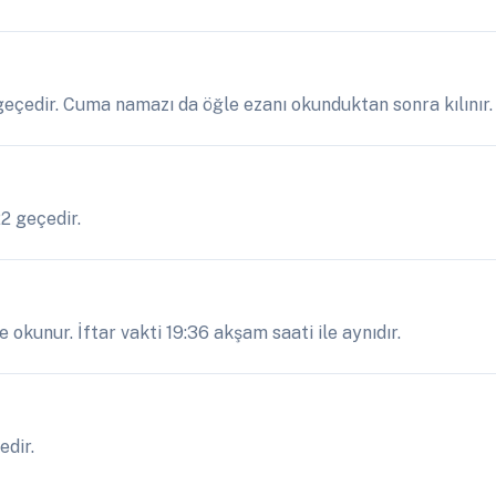
 geçedir. Cuma namazı da öğle ezanı okunduktan sonra kılınır.
22 geçedir.
okunur. İftar vakti 19:36 akşam saati ile aynıdır.
edir.