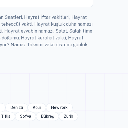
n Saatleri, Hayrat İftar vakitleri, Hayrat
 teheccüt vakti, Hayrat kuşluk duha namazı
ti, Hayrat evvabin namazı, Salat, Salah time
n doğumu, Hayrat kerahat vakti, Hayrat
yor? Namaz Takvimi vakit sistemi günlük,
a
Denizli
Köln
NewYork
Tiflis
Sofya
Bükreş
Zürih