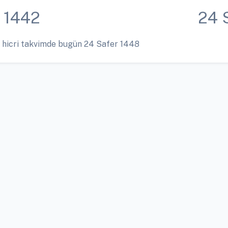
 1442
24 
 hicri takvimde bugün 24 Safer 1448