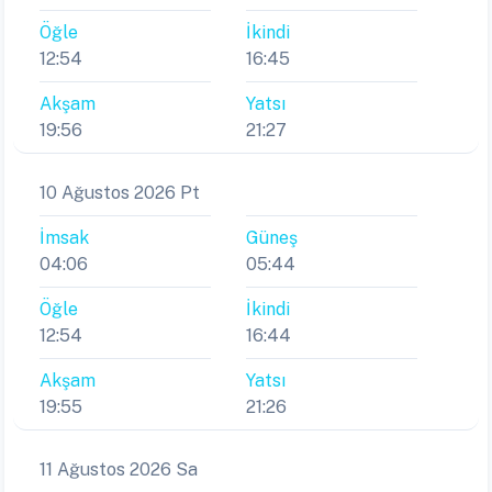
Öğle
İkindi
12:54
16:45
Akşam
Yatsı
19:56
21:27
10 Ağustos 2026 Pt
İmsak
Güneş
04:06
05:44
Öğle
İkindi
12:54
16:44
Akşam
Yatsı
19:55
21:26
11 Ağustos 2026 Sa