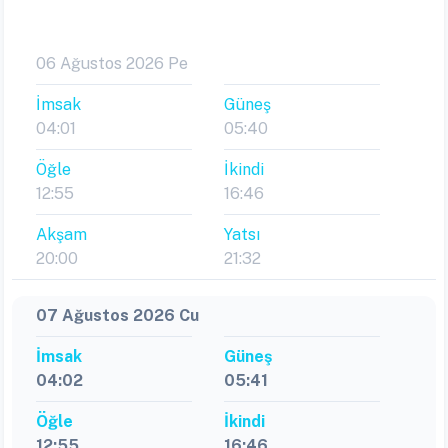
06 Ağustos 2026 Pe
İmsak
Güneş
04:01
05:40
Öğle
İkindi
12:55
16:46
Akşam
Yatsı
20:00
21:32
07 Ağustos 2026 Cu
İmsak
Güneş
04:02
05:41
Öğle
İkindi
12:55
16:46