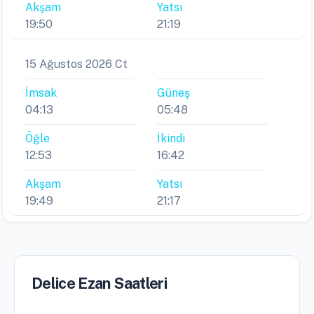
Akşam
Yatsı
19:50
21:19
15 Ağustos 2026 Ct
İmsak
Güneş
04:13
05:48
Öğle
İkindi
12:53
16:42
Akşam
Yatsı
19:49
21:17
Delice Ezan Saatleri