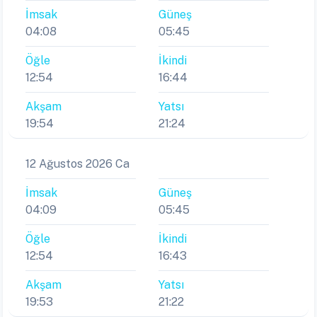
İmsak
Güneş
04:08
05:45
Öğle
İkindi
12:54
16:44
Akşam
Yatsı
19:54
21:24
12 Ağustos 2026 Ca
İmsak
Güneş
04:09
05:45
Öğle
İkindi
12:54
16:43
Akşam
Yatsı
19:53
21:22