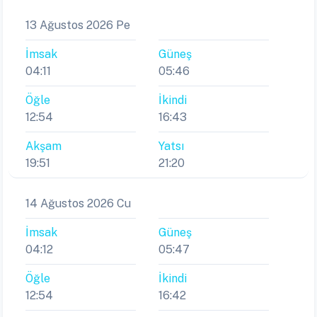
13 Ağustos 2026 Pe
İmsak
Güneş
04:11
05:46
Öğle
İkindi
12:54
16:43
Akşam
Yatsı
19:51
21:20
14 Ağustos 2026 Cu
İmsak
Güneş
04:12
05:47
Öğle
İkindi
12:54
16:42