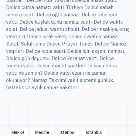
Saatleri, Delice İftar vakitleri, Delice imsak saati,
Delice cuma namazı vakti, Türkiye Delice sabah
namazı saati, Delice öğle namazı, Delice teheccüt
vakti, Delice kuşluk duha namazı saati, Delice waktu
solat, Delice jadual waktu sholat, Delice imsakiye, oruç
vakitleri, Delice işrak vakti, Delice evvabin namazı,
Salat, Salah time Delice Prayer Times, Delice Namoz
vaqtlari, Delice kıble saati, Delice için akşam namazı,
Delice gün doğumu, Delice kerahat vakti, Delice
temkin vakti, Delice ibadet saatleri, Delice namaz
vakti ne zaman? Delice yatsı ezanı ne zaman
okunuyor? Namaz Takvimi vakit sistemi günlük,
haftalık ve aylık namaz vakitleri
Mekke
Medine
Istanbul
Istanbul