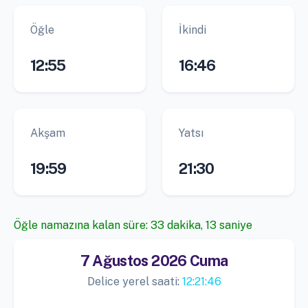
Öğle
İkindi
12:55
16:46
Akşam
Yatsı
19:59
21:30
Öğle namazına kalan süre: 33 dakika, 12 saniye
7 Ağustos 2026 Cuma
Delice yerel saati:
12:21:47