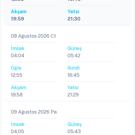
Akşam
Yatsı
19:59
21:30
08 Ağustos 2026 Ct
İmsak
Güneş
04:04
05:42
Öğle
İkindi
12:55
16:45
Akşam
Yatsı
19:58
21:29
09 Ağustos 2026 Pa
İmsak
Güneş
04:05
05:43